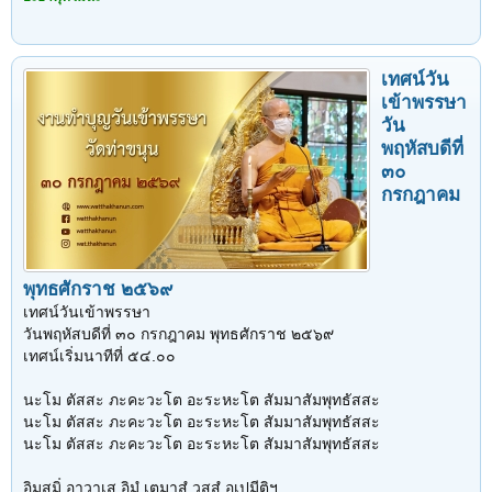
เทศน์วัน
เข้าพรรษา
วัน
พฤหัสบดีที่
๓๐
กรกฎาคม
พุทธศักราช ๒๕๖๙
เทศน์วันเข้าพรรษา
วันพฤหัสบดีที่ ๓๐ กรกฎาคม พุทธศักราช ๒๕๖๙
เทศน์เริ่มนาทีที่ ๕๔.๐๐
นะโม ตัสสะ ภะคะวะโต อะระหะโต สัมมาสัมพุทธัสสะ
นะโม ตัสสะ ภะคะวะโต อะระหะโต สัมมาสัมพุทธัสสะ
นะโม ตัสสะ ภะคะวะโต อะระหะโต สัมมาสัมพุทธัสสะ
อิมสฺมิํ อาวาเส อิมํ เตมาสํ วสฺสํ อุเปมีติฯ