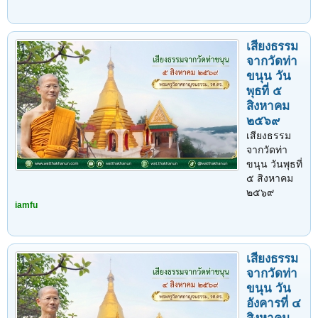
เสียงธรรม
จากวัดท่า
ขนุน วัน
พุธที่ ๕
สิงหาคม
๒๕๖๙
เสียงธรรม
จากวัดท่า
ขนุน วันพุธที่
๕ สิงหาคม
๒๕๖๙
iamfu
เสียงธรรม
จากวัดท่า
ขนุน วัน
อังคารที่ ๔