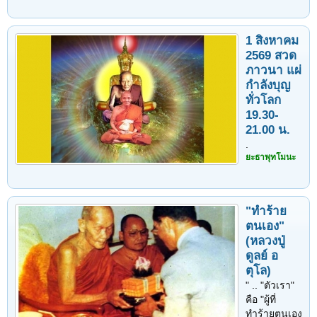
1 สิงหาคม
2569 สวด
ภาวนา แผ่
กำลังบุญ
ทั่วโลก
19.30-
21.00 น.
.
ยะธาพุทโมนะ
"ทำร้าย
ตนเอง"
(หลวงปู่
ดูลย์ อ
ตุโล)
" .. "ตัวเรา"
คือ "ผู้ที่
ทำร้ายตนเอง