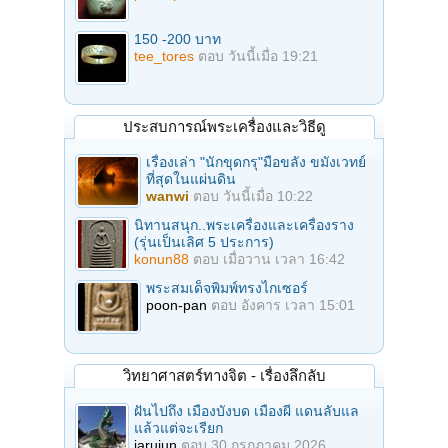
150 -200 บาท
tee_tores
ตอบ
วันนี้เมื่อ 19:21
ประสบการณ์พระเครื่องและวิธีดู
เรื่องเล่า "นักขุดกรุ"มือขลัง ขมังเวทย์
ที่สุดในแผ่นดิน
wanwi
ตอบ
วันนี้เมื่อ 10:22
นิทานสนุก..พระเครื่องและเครื่องราง
(รุ่นเป็นเลิศ 5 ประการ)
konun88
ตอบ
เมื่อวาน เวลา 16:42
พระสมเด็จพิมพ์ทรงไกเซอร์
poon-pan
ตอบ
อังคาร เวลา 15:01
วิทยาศาสตร์ทางจิต - เรื่องลึกลับ
ฝันไปถึง เมืองบังบด เมืองผี แดนลับแล
แล้วแต่จะเรียก
jarujun
ตอบ
30 กรกฎาคม 2026