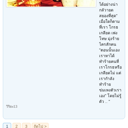
ได้อย่างน่า
กลัวายด
สยองที่สุด"
เมื่อใดก็ตาม
ที่เรา โกรธ
เกลียด เพ่ง
โทษ มุ่งร้าย
ไครสักคน
"ตอนนั้นเอง
เราหาได้
ทำร้ายคนที่
เราโกรธหรือ
เกลียดไม่ แต่
เรากำลัง
ทำร้าย
ข่มเหงตัวเรา
เอง" โดยไม่รู้
ตัว .. "
วิริยะ13