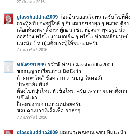
27 มีนาคม 2016
glassbuddha2009
ก่อนอื่นขออนุโมทนาครับ ไปที่ตั้ง
กระทู้ครับ จะอยู่ใกล้ ๆ กับหมวดของทุก ๆ หมวด ต้อง
เลือกห้องที่จะตั้งกระทู้ก่อน เช่น ห้องพระพุทธรูป สิ่ง
ก่อสร้าง หรือไปงานบุญอื่น ๆ หรือไปช่วยเหลือมนุษย์
และสัตว์ หาปุ่มตั้งกระทู้ให้พบก่อนครับ
7 กุมภาพันธ์ 2016
พลังธรรม999
สวัสดี ท่าน Glassbuddha2009
ขออนุญาตเรียนถาม นิดนึ่งว่า
ถ้าผมจะโพส์ ข้อความ งานบุญ ในคอลัม
ประชาสัมพันธ์
ต้องไปที่ปุ่มไหน หัวข้อไหน ครับ เพราะ ผมหาตั้งนา
นก้ไม่เจอ
ก็เลยขอรบกวนถามหน่อยครับ
ขอบคุณมากที่เอื้อเฟื้อ สาธุๆๆ
7 กุมภาพันธ์ 2016
glassbuddha2009
ขอบพระคุณคุณ wmt ที่แนะนำ