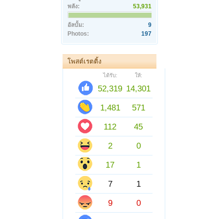
พลัง:
53,931
อัลบั้ม:
9
Photos:
197
โพสต์เรตติ้ง
ได้รับ:
ให้:
52,319
14,301
1,481
571
112
45
2
0
17
1
7
1
9
0