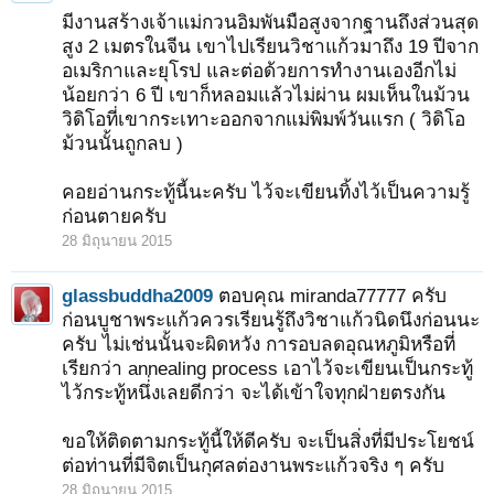
มีงานสร้างเจ้าแม่กวนอิมพันมือสูงจากฐานถึงส่วนสุด
สูง 2 เมตรในจีน เขาไปเรียนวิชาแก้วมาถึง 19 ปีจาก
อเมริกาและยุโรป และต่อด้วยการทำงานเองอีกไม่
น้อยกว่า 6 ปี เขาก็หลอมแล้วไม่ผ่าน ผมเห็นในม้วน
วิดิโอที่เขากระเทาะออกจากแม่พิมพ์วันแรก ( วิดิโอ
ม้วนนั้นถูกลบ )
คอยอ่านกระทู้นี้นะครับ ไว้จะเขียนทิ้งไว้เป็นความรู้
ก่อนตายครับ
28 มิถุนายน 2015
glassbuddha2009
ตอบคุณ miranda77777 ครับ
ก่อนบูชาพระแก้วควรเรียนรู้ถึงวิชาแก้วนิดนึงก่อนนะ
ครับ ไม่เช่นนั้นจะผิดหวัง การอบลดอุณหภูมิหรือที่
เรียกว่า annealing process เอาไว้จะเขียนเป็นกระทู้
ไว้กระทู้หนึ่่งเลยดีกว่า จะได้เข้าใจทุกฝ่ายตรงกัน
ขอให้ติดตามกระทู้นี้ให้ดีครับ จะเป็นสิ่งที่มีประโยชน์
ต่อท่านที่มีจิตเป็นกุศลต่องานพระแก้วจริง ๆ ครับ
28 มิถุนายน 2015