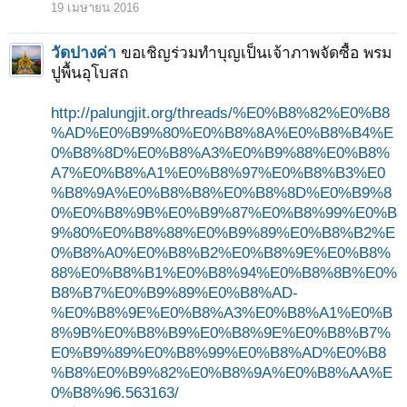
19 เมษายน 2016
วัดปางค่า
ขอเชิญร่วมทำบุญเป็นเจ้าภาพจัดซื้อ พรม
ปูพื้นอุโบสถ
http://palungjit.org/threads/%E0%B8%82%E0%B8
%AD%E0%B9%80%E0%B8%8A%E0%B8%B4%E
0%B8%8D%E0%B8%A3%E0%B9%88%E0%B8%
A7%E0%B8%A1%E0%B8%97%E0%B8%B3%E0
%B8%9A%E0%B8%B8%E0%B8%8D%E0%B9%8
0%E0%B8%9B%E0%B9%87%E0%B8%99%E0%B
9%80%E0%B8%88%E0%B9%89%E0%B8%B2%E
0%B8%A0%E0%B8%B2%E0%B8%9E%E0%B8%
88%E0%B8%B1%E0%B8%94%E0%B8%8B%E0%
B8%B7%E0%B9%89%E0%B8%AD-
%E0%B8%9E%E0%B8%A3%E0%B8%A1%E0%B
8%9B%E0%B8%B9%E0%B8%9E%E0%B8%B7%
E0%B9%89%E0%B8%99%E0%B8%AD%E0%B8
%B8%E0%B9%82%E0%B8%9A%E0%B8%AA%E
0%B8%96.563163/