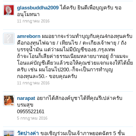
glassbuddha2009
ได้ครับ ยินดีเพื่อบุญครับ ขอ
อนุโมทนา
11 กรกฎาคม 2016
amreborn
ผมอยากจะร่วมทำบุญกับคุณ4กองทุนครับ
คือกองทุนไฟฉาย / เทียนไข / ตะเกียงเจ้าพายุ / ถัง
บรรจุน้ำมัน แต่ว่าผมไม่มีบัญชีของธ.กรุงเทพ
ถ้าจะโอนก็เสียค่าธรรมเนียมหลายบาทอยู่ ถ้าผมจะ
โอนแค่บัญชีเดียวแล้วขอให้คุณช่วยแจกแจงให้ได้มั้ย
ครับ เช่น ผมโอนไป200.-ก็จะเป็นการทำบุญ
กองทุนละ50.- ขอบคุณครับ
11 กรกฎาคม 2016
narapat
อยากได้สักองค์บูชาได้ทึ่คุณรึเปล่าครับ
บรมสุข
0955522161
5 กรกฎาคม 2016
วัดปางค่า
ขอเชิญร่วมเป็นเจ้าภาพยอดฉัตร 5 ชั้น