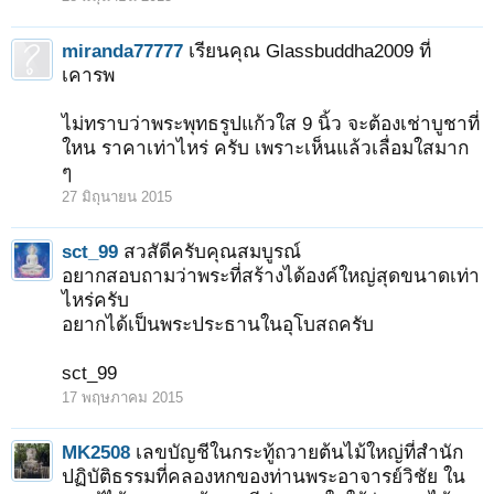
miranda77777
เรียนคุณ Glassbuddha2009 ที่
เคารพ
ไม่ทราบว่าพระพุทธรูปแก้วใส 9 นิ้ว จะต้องเช่าบูชาที่
ใหน ราคาเท่าไหร่ ครับ เพราะเห็นแล้วเลื่อมใสมาก
ๆ
27 มิถุนายน 2015
sct_99
สวสัดีครับคุณสมบูรณ์
อยากสอบถามว่าพระที่สร้างได้องค์ใหญ่สุดขนาดเท่า
ไหร่ครับ
อยากได้เป็นพระประธานในอุโบสถครับ
sct_99
17 พฤษภาคม 2015
MK2508
เลขบัญชีในกระทู้ถวายต้นไม้ใหญ่ที่สำนัก
ปฏิบัติธรรมที่คลองหกของท่านพระอาจารย์วิชัย ใน