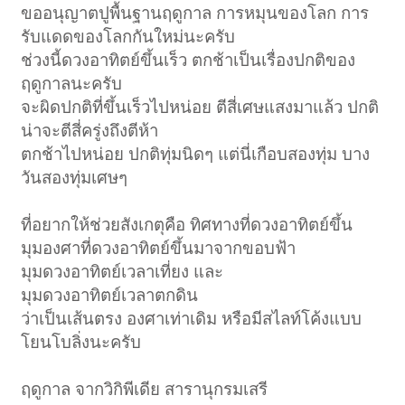
ขออนุญาตปูพื้นฐานฤดูกาล การหมุนของโลก การ
รับแดดของโลกกันใหม่นะครับ
ช่วงนี้ดวงอาทิตย์ขึ้นเร็ว ตกช้าเป็นเรื่องปกติของ
ฤดูกาลนะครับ
จะผิดปกติที่ขึ้นเร็วไปหน่อย ตีสี่เศษแสงมาแล้ว ปกติ
น่าจะตีสี่ครู่งถึงตีห้า
ตกช้าไปหน่อย ปกติทุ่มนิดๆ แต่นี่เกือบสองทุ่ม บาง
วันสองทุ่มเศษๆ
ที่อยากให้ช่วยสังเกตุคือ ทิศทางที่ดวงอาทิตย์ขึ้น
มุมองศาที่ดวงอาทิตย์ขึ้นมาจากขอบฟ้า
มุมดวงอาทิตย์เวลาเที่ยง และ
มุมดวงอาทิตย์เวลาตกดิน
ว่าเป็นเส้นตรง องศาเท่าเดิม หรือมีสไลท์โค้งแบบ
โยนโบลิ่งนะครับ
ฤดูกาล จากวิกิพีเดีย สารานุกรมเสรี