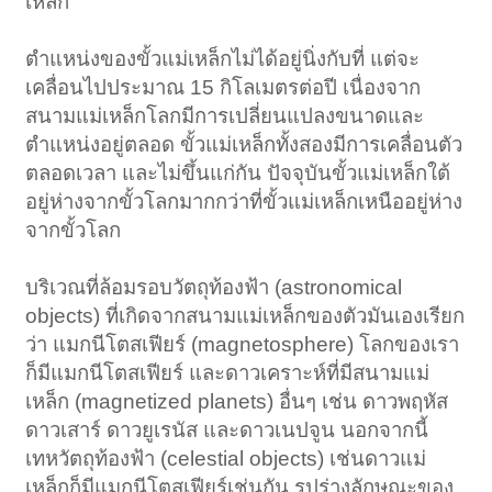
เหล็ก
ตำแหน่งของขั้วแม่เหล็กไม่ได้อยู่นิ่งกับที่ แต่จะ
เคลื่อนไปประมาณ 15 กิโลเมตรต่อปี เนื่องจาก
สนามแม่เหล็กโลกมีการเปลี่ยนแปลงขนาดและ
ตำแหน่งอยู่ตลอด ขั้วแม่เหล็กทั้งสองมีการเคลื่อนตัว
ตลอดเวลา และไม่ขึ้นแก่กัน ปัจจุบันขั้วแม่เหล็กใต้
อยู่ห่างจากขั้วโลกมากกว่าที่ขั้วแม่เหล็กเหนืออยู่ห่าง
จากขั้วโลก
บริเวณที่ล้อมรอบวัตถุท้องฟ้า (astronomical
objects) ที่เกิดจากสนามแม่เหล็กของตัวมันเองเรียก
ว่า แมกนีโตสเฟียร์ (magnetosphere) โลกของเรา
ก็มีแมกนีโตสเฟียร์ และดาวเคราะห์ที่มีสนามแม่
เหล็ก (magnetized planets) อื่นๆ เช่น ดาวพฤหัส
ดาวเสาร์ ดาวยูเรนัส และดาวเนปจูน นอกจากนี้
เทหวัตถุท้องฟ้า (celestial objects) เช่นดาวแม่
เหล็กก็มีแมกนีโตสเฟียร์เช่นกัน รูปร่างลักษณะของ