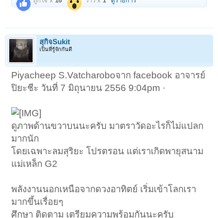
ถูกใจ x
18
ว้าว x
1
ดูรายการ
สุกิจSukit
เป็นที่รู้จักกันดี
Piyacheep S.Vatcharoboจาก facebook อาจารย์
ปิยะชีะ วันที่ 7 มิถุนายน 2556 9:04pm ·
ดูภาพด้านขวาบนนะครับ มาตราวัดอะไรก็ไม่แปลก
มากนัก
โดยเฉพาะลมสุริยะ โปรตรอน แต่เราเกิดพายุสนาม
แม่เหล็ก G2
พลังงานนอกเหนือจากดวงอาทิตย์ เริ่มเข้าโลกเรา
มากขึ้นเรื่อยๆ
ศึกษา ติดตาม เตรียมความพร้อมกันนะครับ