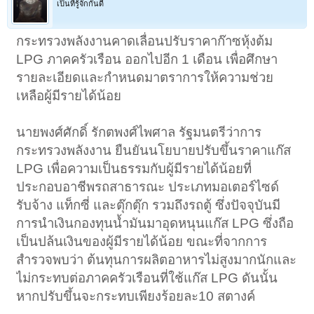
เป็นที่รู้จักกันดี
กระทรวงพลังงานคาดเลื่อนปรับราคาก๊าซหุ้งต้ม
LPG ภาคครัวเรือน ออกไปอีก 1 เดือน เพื่อศึกษา
รายละเอียดและกำหนดมาตราการให้ความช่วย
เหลือผู้มีรายได้น้อย
นายพงศ์ศักดิ์ รักตพงศ์ไพศาล รัฐมนตรีว่าการ
กระทรวงพลังงาน ยืนยันนโยบายปรับขึ้นราคาแก๊ส
LPG เพื่อความเป็นธรรมกับผู้มีรายได้น้อยที่
ประกอบอาชีพรถสาธารณะ ประเภทมอเตอร์ไซด์
รับจ้าง แท็กซี่ และตุ๊กตุ๊ก รวมถึงรถตู้ ซึ่งปัจจุบันมี
การนำเงินกองทุนน้ำมันมาอุดหนุนแก๊ส LPG ซึ่งถือ
เป็นปล้นเงินของผู้มีรายได้น้อย ขณะที่จากการ
สำรวจพบว่า ต้นทุนการผลิตอาหารไม่สูงมากนักและ
ไม่กระทบต่อภาคครัวเรือนที่ใช้แก๊ส LPG ดันนั้น
หากปรับขึ้นจะกระทบเพียงร้อยละ10 สตางค์