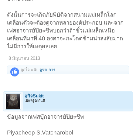
ดังนั้นการจะเกิดภัยพิบัติจากสนามแม่เหล็กโลก
เคลื่อนตัวจะต้องดูจากหลายองค์ประกอบ และจาก
เฟสอาจารย์ปิยะชีพบอกว่าถ้าขั้วแม่เหล็กเหนือ
เคลื่อนที่มาที่ 40 องศาจะกะโดดข้ามน่าสงสัยมาก
ไม่มีการให้เหตุผลเลย
8 มิถุนายน 2013
ถูกใจ x
5
ดูรายการ
สุกิจSukit
เป็นที่รู้จักกันดี
ข้อมูลจากเฟสบุ๊กอาจารย์ปิยะชีพ
Piyacheep S.Vatcharobol