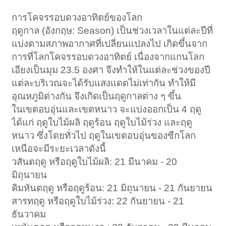
การโคจรรอบดวงอาทิตย์ของโลก
ฤดูกาล (อังกฤษ: Season) เป็นช่วงเวลาในแต่ละปีที่
แบ่งตามสภาพอากาศที่เปลี่ยนแปลงไป เกิดขึ้นจาก
การที่โลกโคจรรอบดวงอาทิตย์ เนื่องจากแกนโลก
เอียงเป็นมุม 23.5 องศา จึงทำให้ในแต่ละช่วงของปี
แต่ละบริเวณจะได้รับแสงแดดไม่เท่ากัน ทำให้มี
อุณหภูมิต่างกัน จึงเกิดเป็นฤดูกาลต่าง ๆ ขึ้น
ในเขตอบอุ่นและเขตหนาว จะแบ่งออกเป็น 4 ฤดู
ได้แก่ ฤดูใบไม้ผลิ ฤดูร้อน ฤดูใบไม้ร่วง และฤดู
หนาว ซึ่งโดยทั่วไป ฤดูในเขตอบอุ่นของซีกโลก
เหนือจะมีระยะเวลาดังนี้
วสันตฤดู หรือฤดูใบไม้ผลิ: 21 มีนาคม - 20
มิถุนายน
คิมหันตฤดู หรือฤดูร้อน: 21 มิถุนายน - 21 กันยายน
สารทฤดู หรือฤดูใบไม้ร่วง: 22 กันยายน - 21
ธันวาคม