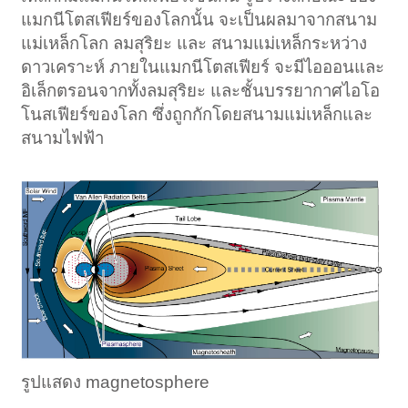
แมกนีโตสเฟียร์ของโลกนั้น จะเป็นผลมาจากสนาม
แม่เหล็กโลก ลมสุริยะ และ สนามแม่เหล็กระหว่าง
ดาวเคราะห์ ภายในแมกนีโตสเฟียร์ จะมีไอออนและ
อิเล็กตรอนจากทั้งลมสุริยะ และชั้นบรรยากาศไอโอ
โนสเฟียร์ของโลก ซึ่งถูกกักโดยสนามแม่เหล็กและ
สนามไฟฟ้า
รูปแสดง magnetosphere