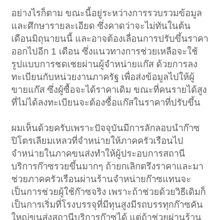
อย่างไรก็ตาม ขณะนี้อยู่ระหว่างการรวบรวมข้อมูล
และศึกษารายละเอียด ซึ่งคาดว่าจะไม่ทันในต้น
เดือนมิถุนายนนี้ และอาจต้องเลื่อนการปรับขึ้นราคา
ออกไปอีก 1 เดือน ซึ่งแนวทางการช่วยเหลือจะใช้
รูปแบบการชดเชยผ่านผู้จำหน่ายแก๊ส ด้วยการลง
ทะเบียนกับหน่วยงานภาครัฐ เพื่อส่งข้อมูลไปให้ผู้
ขายแก๊ส ซึ่งผู้ซื้อจะได้ราคาเดิม ขณะที่คนรายได้สูง
ที่ไม่ได้ลงทะเบียนจะต้องซื้อแก๊สในราคาที่ปรับขึ้น
ผมเห็นด้วยครับเพราะปัจจุบันมีการลักลอบนำก๊าซ
ปิโตรเลียมเหลวที่จำหน่ายให้ภาคครัวเรือนไป
จำหน่ายในภาคขนส่งทำให้ผู้ประอบการสถานี
บริการก๊าซรวยขึ้นมากๆ ถ้ายกเลิกตรึงราคาและมา
ช่วยภาคครัวเรือนผ่านร้านจำหน่ายก๊าซแทนจะ
เป็นการช่วยผู้ใช้ก๊าซจริง เพราะถ้าช่วยด้วยวิธีเดิมก็
เป็นการเริ่มที่โรงบรรจุที่มีทุนสูงมีรถบรรทุกก๊าซคัน
ใหญ่ขนส่งสถานีบริการก๊าซได้ แต่ถ้าช่วยผ่านร้าน