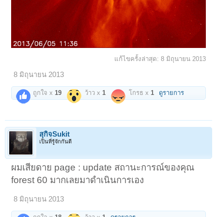
แก้ไขครั้งล่าสุด:
8 มิถุนายน 2013
8 มิถุนายน 2013
ถูกใจ x
19
ว้าว x
1
โกรธ x
1
ดูรายการ
สุกิจSukit
เป็นที่รู้จักกันดี
ผมเสียดาย page : update สถานะการณ์ของคุณ
forest 60 มากเลยมาดำเนินการเอง
8 มิถุนายน 2013