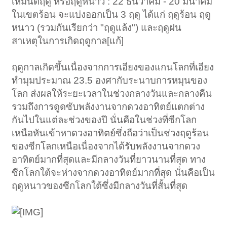
เหมันตฤดู หรือฤดูหนาว : 22 ธันวาคม - 20 มีนาคม
ในเขตร้อน จะแบ่งออกเป็น 3 ฤดู ได้แก่ ฤดูร้อน ฤดู
หนาว (รวมกันเรียกว่า "ฤดูแล้ง") และฤดูฝน
สาเหตุในการเกิดฤดูกาล[แก้]
ฤดูกาลเกิดขึ้นเนื่องจากการเอียงของแกนโลกที่เอียง
ทำมุมประมาณ 23.5 องศากับระนาบการหมุนของ
โลก ส่งผลให้ระยะเวลาในช่วงกลางวันและกลางคืน
รวมถึงการดูดซับพลังงานจากดวงอาทิตย์แตกต่าง
กันไปในแต่ละช่วงของปี นั่นคือในช่วงที่ซีกโลก
เหนือหันเข้าหาดวงอาทิตย์ซึ่งถือว่าเป็นช่วงฤดูร้อน
ของซีกโลกเหนือเนื่องจากได้รับพลังงานจากดวง
อาทิตย์มากที่สุดและมีกลางวันที่ยาวนานที่สุด ทาง
ซีกโลกใต้จะห่างจากดวงอาทิตย์มากที่สุด นั่นคือเป็น
ฤดูหนาวของซีกโลกใต้ซึ่งมีกลางวันที่สั้นที่สุด