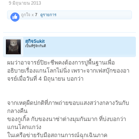
9 มิถุนายน 2013
ถูกใจ x
7
ดูรายการ
สุกิจSukit
เป็นที่รู้จักกันดี
ผมว่าอาจารย์ปิยะชีพคงต้องการปูพื้นฐานเพื่อ
อธิบายเรื่องแกนโลกไม่นิ่ง เพราะจากเฟสบุ๊กของอา
จรย์เมื่อวันที่ 4 มิถุนายน บอกว่า
จากเหตุผืดปกติที่ภาพถ่ายขอบแสงสว่างกลางวันกับ
กลางคืน
ของกูเกิ้ล กับของนาซ่าต่างมุมกันมาก ที่บ่งบอกว่า
แกนโลกแกว่ง
ในเครือข่ายรับมือสถานการณ์ฉุกเฉินภาค