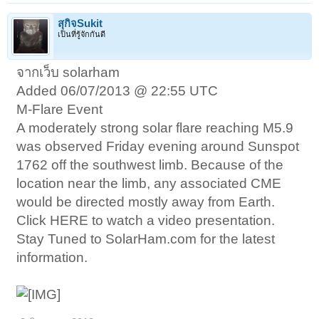
สุกิจSukit
เป็นที่รู้จักกันดี
จากเว็บ solarham
Added 06/07/2013 @ 22:55 UTC
M-Flare Event
A moderately strong solar flare reaching M5.9
was observed Friday evening around Sunspot
1762 off the southwest limb. Because of the
location near the limb, any associated CME
would be directed mostly away from Earth.
Click HERE to watch a video presentation.
Stay Tuned to SolarHam.com for the latest
information.