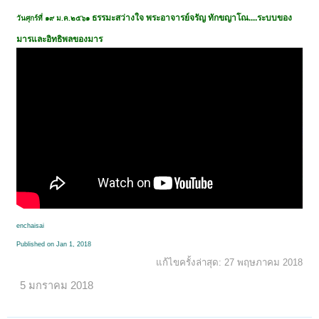
ธรรมะสว่างใจ พระอาจารย์จรัญ ทักขญาโณ....ระบบของ
วันศุกร์ที่ ๑๙ ม.ค.๒๕๖๑
มารและอิทธิพลของมาร
enchaisai
Published on Jan 1, 2018
แก้ไขครั้งล่าสุด:
27 พฤษภาคม 2018
5 มกราคม 2018