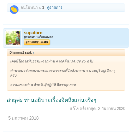
อนุโมทนา x
1
ดูรายการ
supatorn
ผู้สนับสนุนเว็บพลังจิต
ผู้สนับสนุนพิเศษ
Dhamma2 said:
↑
เคยมีโอกาสฟังธรรมะจากท่าน จากคลื่น F.M. 89.25 ครับ
ท่านจะมาช่วยอบรมพระและฆารวาสที่วัดสังฆทาน จ.นนทบุรี อยู่เนือง ๆ
ครับ
ธรรมะของท่าน สำหรับผู้ปฏิบัติ ถือว่าสุดยอด
สาธุค่ะ ท่านอธิบายเรื่องจิตถึงแก่นจริงๆ
แก้ไขครั้งล่าสุด:
2 กันยายน 2020
5 มกราคม 2018