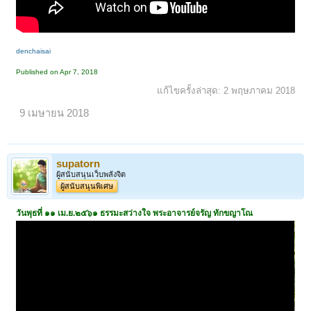
denchaisai
Published on Apr 7, 2018
แก้ไขครั้งล่าสุด:
2 พฤษภาคม 2018
9 เมษายน 2018
supatorn
ผู้สนับสนุนเว็บพลังจิต
ผู้สนับสนุนพิเศษ
วันพุธที่ ๑๑ เม.ย.๒๕๖๑ ธรรมะสว่างใจ พระอาจารย์จรัญ ทักขญาโณ