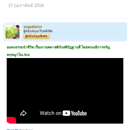
17 กุมภาพันธ์ 2018
supatorn
ผู้สนับสนุนเว็บพลังจิต
ผู้สนับสนุนพิเศษ
อมตะธรรมนำชีวิต เรื่องกายคตาสติกับสติปัฏฐานสี่ โดยพระอธิการจรัญ
ทกฺขญาโณ live