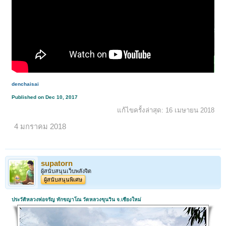
denchaisai
Published on Dec 10, 2017
แก้ไขครั้งล่าสุด:
16 เมษายน 2018
4 มกราคม 2018
supatorn
ผู้สนับสนุนเว็บพลังจิต
ผู้สนับสนุนพิเศษ
ประวัติหลวงพ่อจรัญ ทักขญาโณ วัดหลวงขุนวิน จ.เชียงใหม่