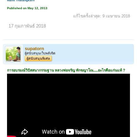
Manit Thalangkarn
Published on May 12, 2013
แก้ไขครั้งล่าสุด:
9 เมษายน 2018
17 กุมภาพันธ์ 2018
supatorn
ผู้สนับสนุนเว็บพลังจิต
ผู้สนับสนุนพิเศษ
การอบรมณ์วิปัสสนากรรมฐาน หลวงพ่อจรัญ ทักขญาโณ.....อะไรคือแก่นแท้ ?