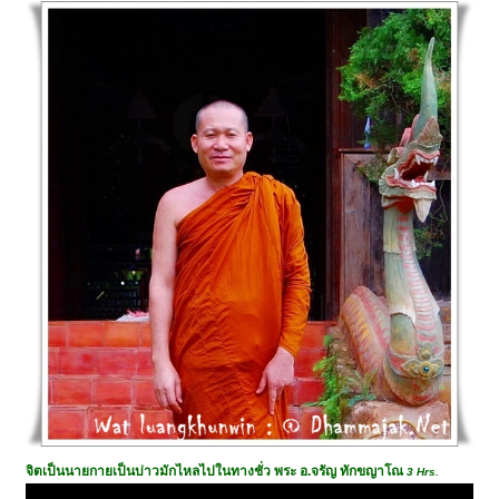
จิตเป็นนายกายเป็นบ่าวมักไหลไปในทางชั่ว พระ อ.จรัญ ทักขญาโณ
3 Hrs.