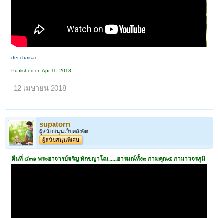
denchaisai
Published on Apr 11, 2018
12 เมษายน 2018
supatorn
ผู้สนับสนุนเว็บพลังจิต
ผู้สนับสนุนพิเศษ
คืนที่ ๔๓๑ พระอาจารย์จรัญ ทักขญาโณ......อารมณ์ทั้ง๓ กามคุณ๕ กามาวจรภูมิ