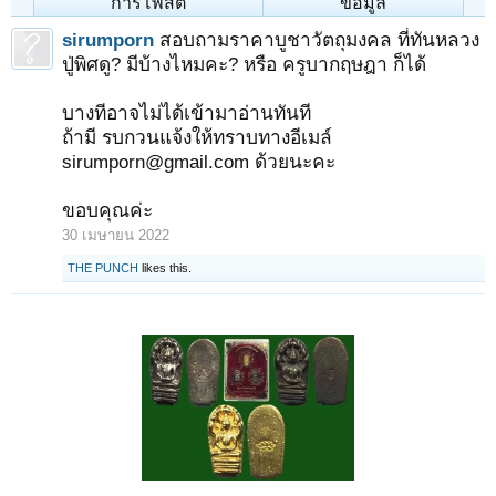
การโพสต์
ข้อมูล
sirumporn
สอบถามราคาบูชาวัตถุมงคล ที่ทันหลวง
ปู่พิศดู? มีบ้างไหมคะ? หรือ ครูบากฤษฎา ก็ได้
บางทีอาจไม่ได้เข้ามาอ่านทันที
ถ้ามี รบกวนแจ้งให้ทราบทางอีเมล์
sirumporn@gmail.com ด้วยนะคะ
ขอบคุณค่ะ
30 เมษายน 2022
THE PUNCH
likes this.