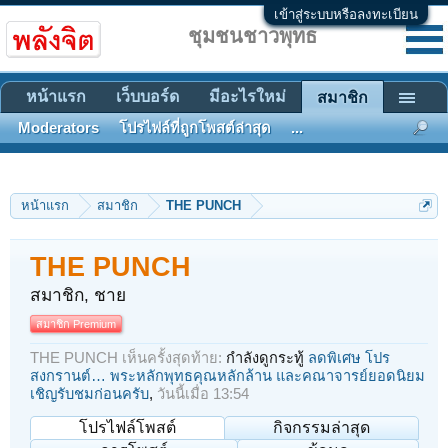
เข้าสู่ระบบหรือลงทะเบียน
ชุมชนชาวพุทธ
หน้าแรก
เว็บบอร์ด
มีอะไรใหม่
สมาชิก
Moderators
โปรไฟล์ที่ถูกโพสต์ล่าสุด
...
หน้าแรก
สมาชิก
THE PUNCH
THE PUNCH
สมาชิก
, ชาย
สมาชิก Premium
THE PUNCH เห็นครั้งสุดท้าย:
กำลังดูกระทู้
ลดพิเศษ โปร
สงกรานต์… พระหลักพุทธคุณหลักล้าน และคณาจารย์ยอดนิยม
เชิญรับชมก่อนครับ
,
วันนี้เมื่อ 13:54
โปรไฟล์โพสต์
กิจกรรมล่าสุด