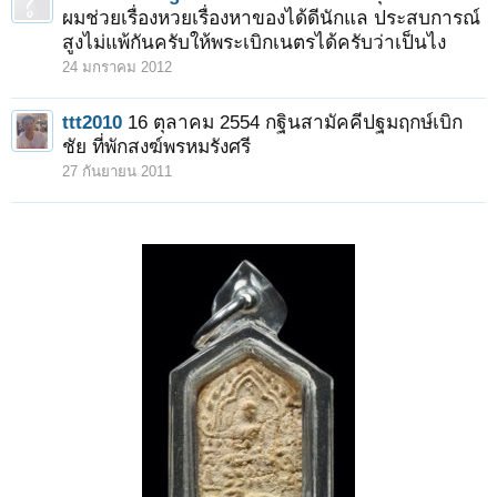
ผมช่วยเรื่องหวยเรื่องหาของได้ดีนักแล ประสบการณ์
สูงไม่แพ้กันครับให้พระเบิกเนตรได้ครับว่าเป็นไง
24 มกราคม 2012
ttt2010
16 ตุลาคม 2554 กฐินสามัคคีปฐมฤกษ์เบิก
ชัย ที่พักสงฆ์พรหมรังศรี
27 กันยายน 2011