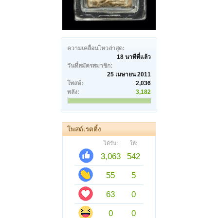
ความเคลื่อนไหวล่าสุด:
18 นาทีที่แล้ว
วันที่สมัครสมาชิก:
25 เมษายน 2011
โพสต์:
2,036
พลัง:
3,182
โพสต์เรตติ้ง
ได้รับ:
ให้:
3,063
542
55
5
63
0
0
0