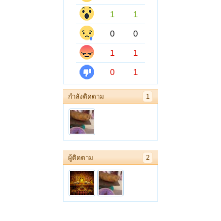
1
1
0
0
1
1
0
1
กำลังติดตาม
1
ผู้ติดตาม
2