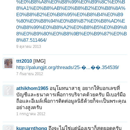
%E0%B8%A8%E0%B8%99%E0%B9%8C%E0%B
8%A1%E0%B8%AB%E0%B8%B2%E0%B8%8A%
E0%B8%B2%E0%B8%95%E0%B8%B4%E0%B9
%80%E0%B8%94%E0%B8%B7%E0%B8%AD%E
0%B8%99%E0%B8%A2%E0%B8%B5%E0%B9%8
8%E0%B9%80%E0%B8%9B%E0%B9%87%E0%B
8%87.511464/
9 ตุลาคม 2013
ttt2010
[IMG]
http://palungjit.org/threads/25-�...��.354539/
7 กันยายน 2012
athikhom1965
อนุโมทนาสาธุ อยากให้บอกเลขที่
บัญชีและธนาคารเพื่อการบริจาคด้วยครับ มีเบอร์มือ
ถือและอีเมล์เพื่อการติดต่อมูลนิธิด้วยก็จะเป็นพระคุณ
อย่างสูงครับ
1 กรกฎาคม 2012
kumarnthong
ถึงจะไม่ใช่แต่น้องเขาก็สุดยอดครับ