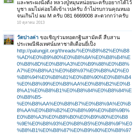
และพระผงนั่งตั่ง หลวงปู่หมุนหน่อยนะครับอยากได้ไว้
บูชา ผมไม่ค่อยได้เข้าเวปครับ ถ้าไม่รบกวนคุณหมอ
จนเกินไป ผม M ครับ 081 6669008 สะดวกกว่าครับ
10 ตุลาคม 2013
วัดปางค่า
ขอเชิญร่วมทอดกฐินสามัคคี สืบสาน
ประเพณีฟังเทศน์มหาชาติเดือนยี่เป็ง
http://palungjit.org/threads/%E0%B8%82%E0%B8
%AD%E0%B9%80%E0%B8%8A%E0%B8%B4%E
0%B8%8D%E0%B8%A3%E0%B9%88%E0%B8%
A7%E0%B8%A1%E0%B8%97%E0%B8%AD%E0
%B8%94%E0%B8%81%E0%B8%90%E0%B8%B4
%E0%B8%99%E0%B8%AA%E0%B8%B2%E0%B
8%A1%E0%B8%B1%E0%B8%84%E0%B8%84%E
0%B8%B5-
%E0%B8%AA%E0%B8%B7%E0%B8%9A%E0%B
8%AA%E0%B8%B2%E0%B8%99%E0%B8%9B%
E0%B8%A3%E0%B8%B0%E0%B9%80%E0%B8
%9E%E0%B8%93%E0%B8%B5%E0%B8%9F%E0
%B8%B1%E0%B8%87%E0%B9%80%E0%B8%97