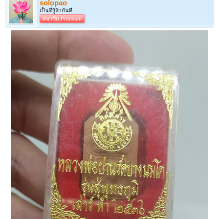
solopao
เป็นที่รู้จักกันดี
สมาชิก Premium