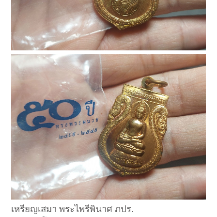
เหรียญเสมา พระไพรีพินาศ ภปร.