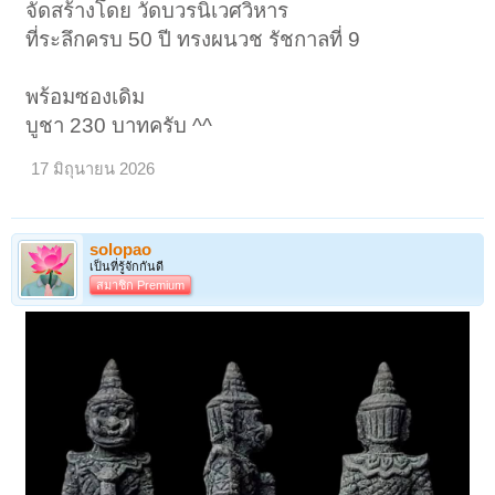
จัดสร้างโดย วัดบวรนิเวศวิหาร
ที่ระลึกครบ 50 ปี ทรงผนวช รัชกาลที่ 9
พร้อมซองเดิม
บูชา 230 บาทครับ ^^
17 มิถุนายน 2026
solopao
เป็นที่รู้จักกันดี
สมาชิก Premium