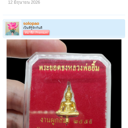
12 มิถุนายน 2026
solopao
เป็นที่รู้จักกันดี
สมาชิก Premium