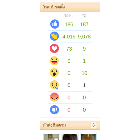
โพสต์เรตติ้ง
ได้รับ:
ให้:
186
187
4,016
9,078
73
9
0
1
0
10
0
1
0
0
0
0
กำลังติดตาม
6