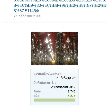
0%B8%99%E0%B8%A2%E0%B8%B5%E0%B9%8
8%E0%B9%80%E0%B8%9B%E0%B9%87%E0%B
8%87.511464/
7 พฤศจิกายน 2013
ความเคลื่อนไหวล่าสุด:
วันนี้เมื่อ 10:46
วันที่สมัครสมาชิก:
2 พฤศจิกายน 2012
โพสต์:
2,746
พลัง:
4,275