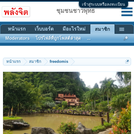
เข้าสู่ระบบหรือลงทะเบียน
ชุมชนชาวพุทธ
หน้าแรก
เว็บบอร์ด
มีอะไรใหม่
สมาชิก
Moderators
โปรไฟล์ที่ถูกโพสต์ล่าสุด
...
หน้าแรก
สมาชิก
freedomis