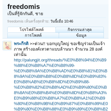
freedomis
เป็นที่รู้จักกันดี
, ชาย
freedomis เห็นครั้งสุดท้าย:
วันนี้เมื่อ 10:46
โปรไฟล์โพสต์
กิจกรรมล่าสุด
การโพสต์
ข้อมูล
พระกีรติ
>>ด่วน!! บอกบุญใหญ่ ขอเชิญร่วมเป็นเจ้า
ภาพ สร้างองค์เทวดาแบบล้านนา จำนวน 28 องค์
เท่านั้น
http://palungjit.org/threads/%E0%B8%94%E0%B9
%88%E0%B8%A7%E0%B8%99-
%E0%B8%9A%E0%B8%AD%E0%B8%81%E0%B
8%9A%E0%B8%B8%E0%B8%8D%E0%B9%83%
E0%B8%AB%E0%B8%8D%E0%B9%88-
%E0%B8%82%E0%B8%AD%E0%B9%80%E0%B
8%8A%E0%B8%B4%E0%B8%8D%E0%B8%A3%
E0%B9%88%E0%B8%A7%E0%B8%A1%E0%B9
%80%E0%B8%9B%E0%B9%87%E0%B8%99%E0
%B9%80%E0%B8%88%E0%B9%89%E0%B8%B2