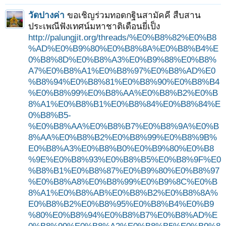
วัดปางค่า
ขอเชิญร่วมทอดกฐินสามัคคี สืบสาน
ประเพณีฟังเทศน์มหาชาติเดือนยี่เป็ง
http://palungjit.org/threads/%E0%B8%82%E0%B8
%AD%E0%B9%80%E0%B8%8A%E0%B8%B4%E
0%B8%8D%E0%B8%A3%E0%B9%88%E0%B8%
A7%E0%B8%A1%E0%B8%97%E0%B8%AD%E0
%B8%94%E0%B8%81%E0%B8%90%E0%B8%B4
%E0%B8%99%E0%B8%AA%E0%B8%B2%E0%B
8%A1%E0%B8%B1%E0%B8%84%E0%B8%84%E
0%B8%B5-
%E0%B8%AA%E0%B8%B7%E0%B8%9A%E0%B
8%AA%E0%B8%B2%E0%B8%99%E0%B8%9B%
E0%B8%A3%E0%B8%B0%E0%B9%80%E0%B8
%9E%E0%B8%93%E0%B8%B5%E0%B8%9F%E0
%B8%B1%E0%B8%87%E0%B9%80%E0%B8%97
%E0%B8%A8%E0%B8%99%E0%B9%8C%E0%B
8%A1%E0%B8%AB%E0%B8%B2%E0%B8%8A%
E0%B8%B2%E0%B8%95%E0%B8%B4%E0%B9
%80%E0%B8%94%E0%B8%B7%E0%B8%AD%E