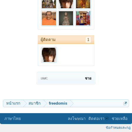
ผู้ติดตาม
1
เพศ:
ชาย
หน้าแรก
สมาชิก
freedomis
ภาษาไทย
ลงโฆษณา
ติดต่อเรา
ช่วยเหลือ
ข้อกำหนดและกฎ