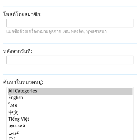
โพสต์โดยสมาชิก:
แยกชื่อด้วยเครื่องหมายจุลภาค เช่น พลังจิต, พุทธศาสนา
หลังจากวันที่:
ค้นหาในหมวดหมู่: