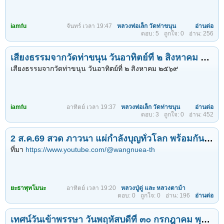
iamfu
จันทร์ เวลา 19:47
หลวงพ่อเล็ก วัดท่าขนุน
อ่านต่อ
ตอบ: 5
ถูกใจ: 0
อ่าน: 256
เสียงธรรมจากวัดท่าขนุน วันอาทิตย์ที่ ๒ สิงหาคม ๒๕๖๙
เสียงธรรมจากวัดท่าขนุน วันอาทิตย์ที่ ๒ สิงหาคม ๒๕๖๙
iamfu
อาทิตย์ เวลา 19:37
หลวงพ่อเล็ก วัดท่าขนุน
อ่านต่อ
ตอบ: 3
ถูกใจ: 0
อ่าน: 452
2 ส.ค.69 สวด ภาวนา แผ่กำลังบุญทั่วโลก พร้อมกัน @ สาขายางงาม เพชรบูรณ์
ที่มา
https://www.youtube.com/@wangnuea-th
ยะธาพุทโมนะ
อาทิตย์ เวลา 19:20
หลวงปู่ดู่ และ หลวงตาม้า
ตอบ: 0
ถูกใจ: 0
อ่าน: 196
อ่านต่อ
เทศน์วันเข้าพรรษา วันพฤหัสบดีที่ ๓๐ กรกฎาคม พุทธศักราช ๒๕๖๙