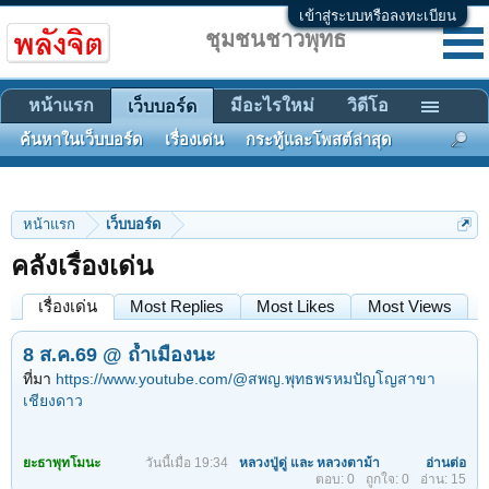
เข้าสู่ระบบหรือลงทะเบียน
ชุมชนชาวพุทธ
หน้าแรก
มีอะไรใหม่
วิดีโอ
เว็บบอร์ด
ค้นหาในเว็บบอร์ด
เรื่องเด่น
กระทู้และโพสต์ล่าสุด
หน้าแรก
เว็บบอร์ด
คลังเรื่องเด่น
เรื่องเด่น
Most Replies
Most Likes
Most Views
8 ส.ค.69 @ ถ้ำเมืองนะ
ที่มา
https://www.youtube.com/@สพญ.พุทธพรหมปัญโญสาขา
เชียงดาว
ยะธาพุทโมนะ
วันนี้เมื่อ 19:34
หลวงปู่ดู่ และ หลวงตาม้า
อ่านต่อ
ตอบ: 0
ถูกใจ: 0
อ่าน: 15