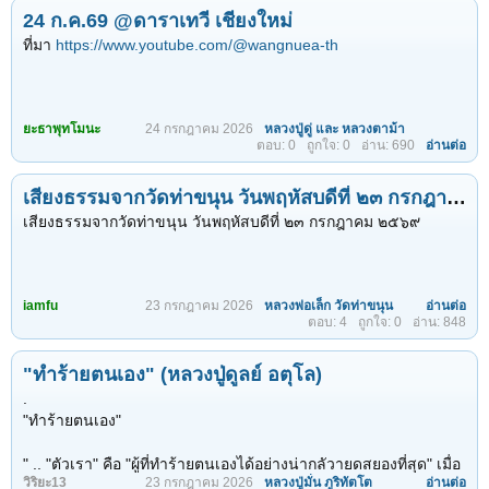
24 ก.ค.69 @ดาราเทวี เชียงใหม่
ที่มา
https://www.youtube.com/@wangnuea-th
ยะธาพุทโมนะ
24 กรกฎาคม 2026
หลวงปู่ดู่ และ หลวงตาม้า
ตอบ: 0
ถูกใจ: 0
อ่าน: 690
อ่านต่อ
เสียงธรรมจากวัดท่าขนุน วันพฤหัสบดีที่ ๒๓ กรกฎาคม ๒๕๖๙
เสียงธรรมจากวัดท่าขนุน วันพฤหัสบดีที่ ๒๓ กรกฎาคม ๒๕๖๙
iamfu
23 กรกฎาคม 2026
หลวงพ่อเล็ก วัดท่าขนุน
อ่านต่อ
ตอบ: 4
ถูกใจ: 0
อ่าน: 848
"ทำร้ายตนเอง" (หลวงปู่ดูลย์ อตุโล)
.
"ทำร้ายตนเอง"
" .. "ตัวเรา" คือ "ผู้ที่ทำร้ายตนเองได้อย่างน่ากลัวายดสยองที่สุด" เมื่อ
วิริยะ13
23 กรกฎาคม 2026
หลวงปู่มั่น ภูริทัตโต
อ่านต่อ
ใดก็ตามที่เรา โกรธ เกลียด เพ่งโทษ มุ่งร้ายไครสักคน "ตอนนั้นเอง