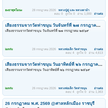
ยะธาพุทโมนะ
28 กรกฎาคม 2026
หลวงปู่ดู่ และ หลวงตาม้า
ตอบ: 0
ถูกใจ: 0
อ่าน: 1,000
อ่านต่อ
เสียงธรรมจากวัดท่าขนุน วันจันทร์ที่ ๒๗ กรกฎาคม ๒๕๖๙
เสียงธรรมจากวัดท่าขนุน วันจันทร์ที่ ๒๗ กรกฎาคม ๒๕๖๙
iamfu
28 กรกฎาคม 2026
หลวงพ่อเล็ก วัดท่าขนุน
อ่านต่อ
ตอบ: 4
ถูกใจ: 0
อ่าน: 4,613
เสียงธรรมจากวัดท่าขนุน วันอาทิตย์ที่ ๒๖ กรกฎาคม ๒๕๖๙
เสียงธรรมจากวัดท่าขนุน วันอาทิตย์ที่ ๒๖ กรกฎาคม ๒๕๖๙
iamfu
26 กรกฎาคม 2026
หลวงพ่อเล็ก วัดท่าขนุน
อ่านต่อ
ตอบ: 4
ถูกใจ: 0
อ่าน: 1,363
26 กรกฏาคม พ.ศ. 2569 @ศาลหลักเมือง ราชบุรี