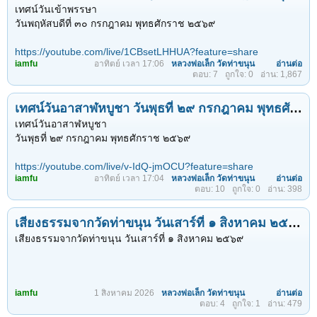
เทศน์วันเข้าพรรษา
วันพฤหัสบดีที่ ๓๐ กรกฎาคม พุทธศักราช ๒๕๖๙
https://youtube.com/live/1CBsetLHHUA?feature=share
iamfu
อาทิตย์ เวลา 17:06
หลวงพ่อเล็ก วัดท่าขนุน
อ่านต่อ
เทศน์เริ่มนาทีที่ ๕๔.๐๐
ตอบ: 7
ถูกใจ: 0
อ่าน: 1,867
นะโม ตัสสะ ภะคะวะโต อะระหะโต สัมมาสัมพุทธัสสะ
เทศน์วันอาสาฬหบูชา วันพุธที่ ๒๙ กรกฎาคม พุทธศักราช ๒๕๖๙
นะโม ตัสสะ ภะคะวะโต อะระหะโต สัมมาสัมพุทธัสสะ
นะโม ตัสสะ ภะคะวะโต อะระหะโต สัมมาสัมพุทธัสสะ
เทศน์วันอาสาฬหบูชา
วันพุธที่ ๒๙ กรกฎาคม พุทธศักราช ๒๕๖๙
อิมสฺมิํ อาวาเส อิมํ เตมาสํ วสฺสํ อุเปมีติฯ
https://youtube.com/live/v-IdQ-jmOCU?feature=share
ณ บัดนี้ อาตมภาพรับหน้าที่วิสัชนาในวัสสกถา ว่าด้วยเรื่องของวัน
iamfu
อาทิตย์ เวลา 17:04
หลวงพ่อเล็ก วัดท่าขนุน
อ่านต่อ
เทศน์เริ่มนาทีที่ ๐๑.๑๕.๐๐
ตอบ: 10
ถูกใจ: 0
อ่าน: 398
เข้าพรรษา เพื่อประดับสติปัญญา เพิ่มพูนบารมี เสริมสร้างกุศลบุญ
ราศี แก่บรรดาพุทธบริษัททั้งหลาย ซึ่งพร้อมใจกันมาบำเพ็ญกุศลเนื่อง
นะโม ตัสสะ ภะคะวะโต อะระหะโต สัมมาสัมพุทธัสสะ
ในวันเข้าพรรษา ณ วัดท่าขนุนแห่งนี้
เสียงธรรมจากวัดท่าขนุน วันเสาร์ที่ ๑ สิงหาคม ๒๕๖๙
นะโม ตัสสะ ภะคะวะโต อะระหะโต สัมมาสัมพุทธัสสะ
นะโม ตัสสะ ภะคะวะโต อะระหะโต สัมมาสัมพุทธัสสะ
เสียงธรรมจากวัดท่าขนุน วันเสาร์ที่ ๑ สิงหาคม ๒๕๖๙
ญาติโยมพุทธบริษัททั้งหลาย ในเบื้องต้นนั้นพระพุทธศาสนาของเรา
ไม่มีการเข้าพรรษา เนื่องเพราะว่าในช่วงตั้งพระพุทธศาสนาใหม่ ๆ
เทฺวเม ภิกฺขเว อนฺตา ปพฺพชิเตน น เสวิตพฺพา ติฯ
ยังมีนักบวช คือ พระภิกษุสงฆ์ อยู่น้อยมาก จนกระทั่งมาภายหลังเมื่อ
พระภิกษุสงฆ์ทั้งหลายมีมากขึ้น บรรดาพุทธบริษัททั้งหลายซึ่งให้ความ
ณ บัดนี้ อาตมภาพรับหน้าที่วิสัชนาในธัมมจักกัปปวัตนสุตกถา เพื่อ
iamfu
1 สิงหาคม 2026
หลวงพ่อเล็ก วัดท่าขนุน
อ่านต่อ
ตอบ: 4
ถูกใจ: 1
อ่าน: 479
เคารพต่อพระภิกษุสงฆ์นั้น ถ้าถึงเวลาท่านมาถึงเรือนชานก็ต้องคอย
เป็นเครื่องประดับสติปัญญา เพิ่มพูนบารมี เสริมสร้างกุศลบุญราศี แก่