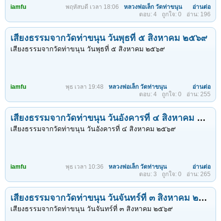
iamfu
พฤหัสบดี เวลา 18:06
หลวงพ่อเล็ก วัดท่าขนุน
อ่านต่อ
ตอบ: 4
ถูกใจ: 0
อ่าน: 196
เสียงธรรมจากวัดท่าขนุน วันพุธที่ ๕ สิงหาคม ๒๕๖๙
เสียงธรรมจากวัดท่าขนุน วันพุธที่ ๕ สิงหาคม ๒๕๖๙
iamfu
พุธ เวลา 19:48
หลวงพ่อเล็ก วัดท่าขนุน
อ่านต่อ
ตอบ: 4
ถูกใจ: 0
อ่าน: 255
เสียงธรรมจากวัดท่าขนุน วันอังคารที่ ๔ สิงหาคม ๒๕๖๙
เสียงธรรมจากวัดท่าขนุน วันอังคารที่ ๔ สิงหาคม ๒๕๖๙
iamfu
พุธ เวลา 10:36
หลวงพ่อเล็ก วัดท่าขนุน
อ่านต่อ
ตอบ: 3
ถูกใจ: 0
อ่าน: 265
เสียงธรรมจากวัดท่าขนุน วันจันทร์ที่ ๓ สิงหาคม ๒๕๖๙
เสียงธรรมจากวัดท่าขนุน วันจันทร์ที่ ๓ สิงหาคม ๒๕๖๙