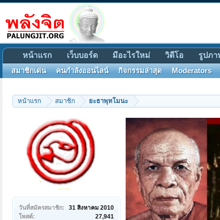
หน้าแรก
เว็บบอร์ด
มีอะไรใหม่
วิดีโอ
รูปภา
สมาชิกเด่น
คนกำลังออนไลน์
กิจกรรมล่าสุด
Moderators
หน้าแรก
สมาชิก
ยะธาพุทโมนะ
วันที่สมัครสมาชิก:
31 สิงหาคม 2010
โพสต์:
27,941