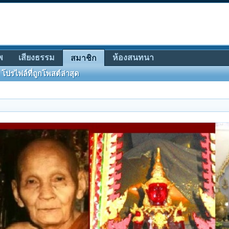
พ
เสียงธรรม
ห้องสนทนา
สมาชิก
โปรไฟล์ที่ถูกโพสต์ล่าสุด