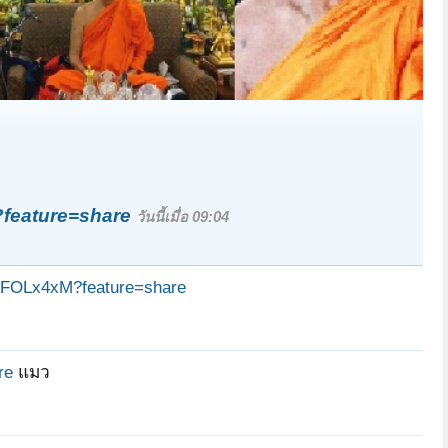
feature=share
วันนี้เมื่อ 09:04
LqFOLx4xM?feature=share
re
แมว