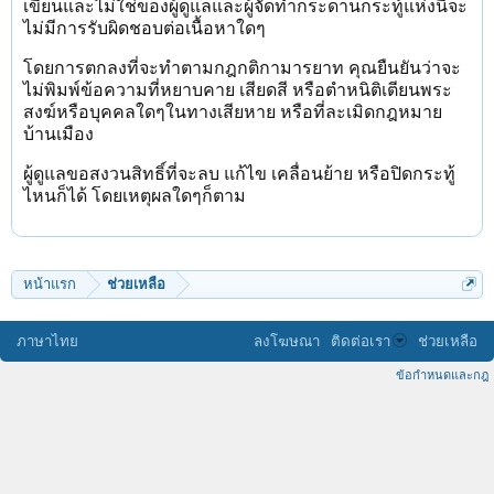
เขียนและไม่ใช่ของผู้ดูแลและผู้จัดทำกระดานกระทู้แห่งนี้จะ
ไม่มีการรับผิดชอบต่อเนื้อหาใดๆ
โดยการตกลงที่จะทำตามกฎกติกามารยาท คุณยืนยันว่าจะ
ไม่พิมพ์ข้อความที่หยาบคาย เสียดสี หรือตำหนิติเตียนพระ
สงฆ์หรือบุคคลใดๆในทางเสียหาย หรือที่ละเมิดกฎหมาย
บ้านเมือง
ผู้ดูแลขอสงวนสิทธิ์ที่จะลบ แก้ไข เคลื่อนย้าย หรือปิดกระทู้
ไหนก็ได้ โดยเหตุผลใดๆก็ตาม
หน้าแรก
ช่วยเหลือ
ภาษาไทย
ลงโฆษณา
ติดต่อเรา
ช่วยเหลือ
ข้อกำหนดและกฎ