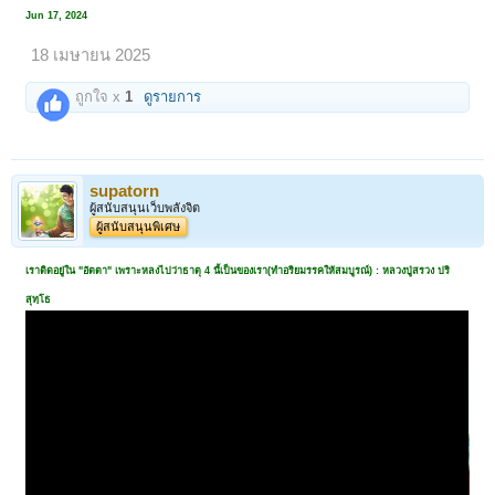
Jun 17, 2024
18 เมษายน 2025
ถูกใจ x
1
ดูรายการ
supatorn
ผู้สนับสนุนเว็บพลังจิต
ผู้สนับสนุนพิเศษ
เราติดอยู่ใน "อัตตา" เพราะหลงไปว่าธาตุ 4 นี้เป็นของเรา(ทำอริยมรรคให้สมบูรณ์) : หลวงปู่สรวง ปริ
สุทฺโธ