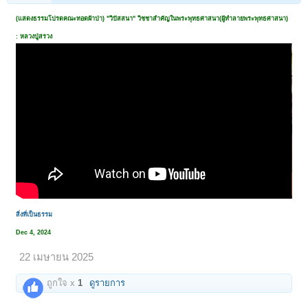
(แสดงธรรมโปรดคณะทอดผ้าป่า) "วิปัสสนา" วิชชาสําคัญในพระพุทธศาสนา(ผู้ทำลายพระพุทธศาสนา)
: หลวงปู่สรวง
สิ่งที่เป็นธรรม
Dec 4, 2024
22 เมษายน 2025
ถูกใจ x
1
ดูรายการ