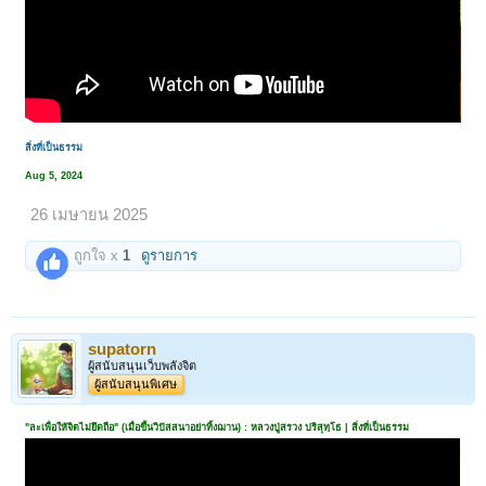
สิ่งที่เป็นธรรม
Aug 5, 2024
26 เมษายน 2025
ถูกใจ x
1
ดูรายการ
1
2
3
4
5
6
→
20
ถัดไป >
supatorn
ผู้สนับสนุนเว็บพลังจิต
ผู้สนับสนุนพิเศษ
"ละเพื่อให้จิตไม่ยึดถือ" (เมื่อขึ้นวิปัสสนาอย่าทิ้งฌาน) : หลวงปู่สรวง ปริสุทฺโธ | สิ่งที่เป็นธรรม