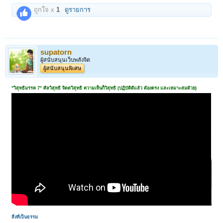
ถูกใจ x
1
ดูรายการ
supatorn
ผู้สนับสนุนเว็บพลังจิต
ผู้สนับสนุนพิเศษ
"วิสุทธิมรรค 7" ศีลวิสุทธิ จิตตวิสุทธิ ความเห็นก็วิสุทธิ (ปฏิบัติดีแล้ว ต้องตรง และเหมาะสมด้วย)
สิ่งที่เป็นธรรม