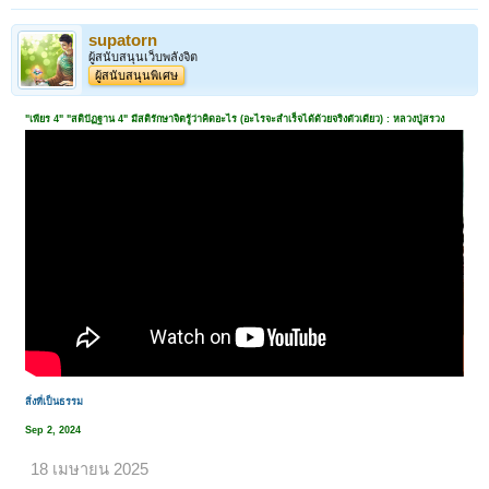
supatorn
ผู้สนับสนุนเว็บพลังจิต
ผู้สนับสนุนพิเศษ
"เพียร 4" "สติปัฏฐาน 4" มีสติรักษาจิตรู้ว่าคิดอะไร (อะไรจะสำเร็จได้ด้วยจริงตัวเดียว) : หลวงปู่สรวง
สิ่งที่เป็นธรรม
Sep 2, 2024
18 เมษายน 2025