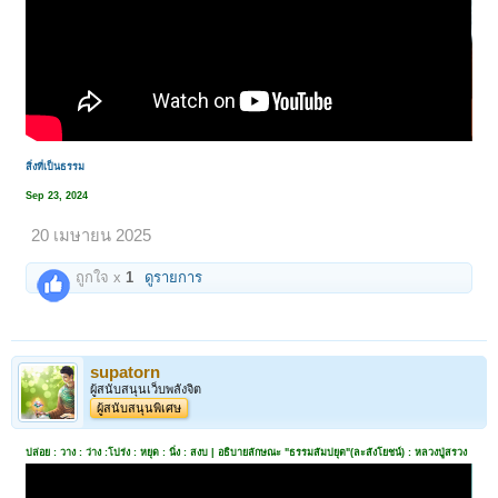
สิ่งที่เป็นธรรม
Sep 23, 2024
20 เมษายน 2025
ถูกใจ x
1
ดูรายการ
supatorn
ผู้สนับสนุนเว็บพลังจิต
ผู้สนับสนุนพิเศษ
ปล่อย : วาง : ว่าง :โปร่ง : หยุด : นิ่ง : สงบ | อธิบายลักษณะ "ธรรมสัมปยุต"(ละสังโยชน์) : หลวงปู่สรวง