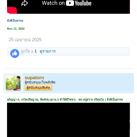
สิ่งที่เป็นธรรม
Nov 11, 2024
25 เมษายน 2025
ถูกใจ x
1
ดูรายการ
supatorn
ผู้สนับสนุนเว็บพลังจิต
ผู้สนับสนุนพิเศษ
อภิญญา 6, เจโตปริยญาณ, ทิพจักขุ (ฌาน 4 ทําให้มีวิชชา) : หลวงปู่สรวง ปริสุทฺโธ | สิ่งที่เป็นธรรม