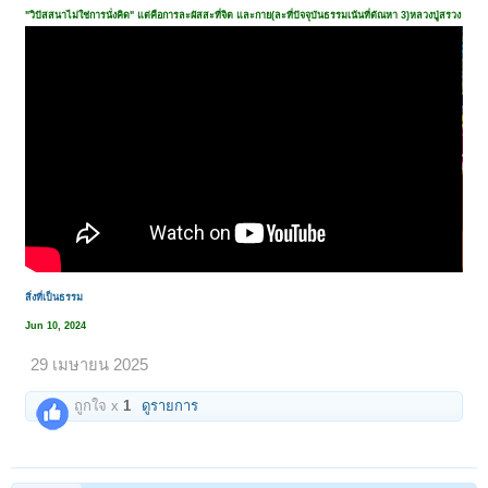
"วิปัสสนาไม่ใช่การนั่งคิด" แต่คือการละผัสสะที่จิต และกาย(ละที่ปัจจุบันธรรมเน้นที่ตัณหา 3)หลวงปู่สรวง
สิ่งที่เป็นธรรม
Jun 10, 2024
29 เมษายน 2025
ถูกใจ x
1
ดูรายการ