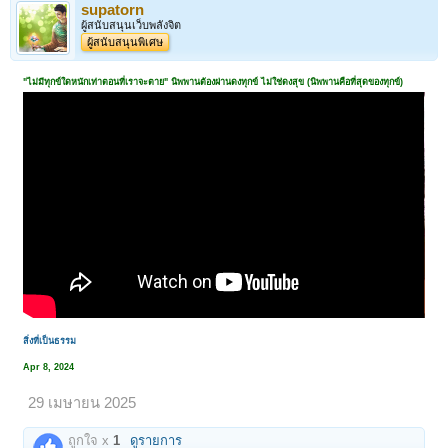
supatorn
ผู้สนับสนุนเว็บพลังจิต
ผู้สนับสนุนพิเศษ
"ไม่มีทุกข์ใดหนักเท่าตอนที่เราจะตาย" นิพพานต้องผ่านดงทุกข์ ไม่ใช่ดงสุข (นิพพานคือที่สุดของทุกข์)
สิ่งที่เป็นธรรม
Apr 8, 2024
29 เมษายน 2025
ถูกใจ x
1
ดูรายการ