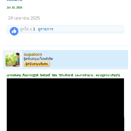
สิ่งที่เป็นธรรม
Jul 10, 2024
24 เมษายน 2025
ถูกใจ x
1
ดูรายการ
supatorn
ผู้สนับสนุนเว็บพลังจิต
ผู้สนับสนุนพิเศษ
(ธรรมพิเศษ) เรื่องการปฏิบัติ. อิทธิฤทธิ์. นิมิต. วิธีระลึกชาติ. และการทำฌาน : หลวงปู่สรวง ปริสุทฺโธ