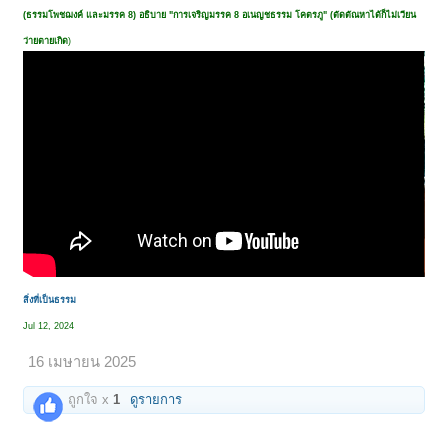
(ธรรมโพชฌงค์ และมรรค 8) อธิบาย "การเจริญมรรค 8 อเนญชธรรม โคตรภู" (ตัดตัณหาได้ก็ไม่เวียน
ว่ายตายเกิด
)
สิ่งที่เป็นธรรม
Jul 12, 2024
16 เมษายน 2025
ถูกใจ x
1
ดูรายการ