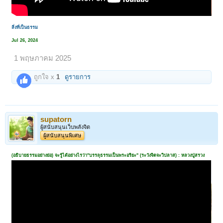
สิ่งที่เป็นธรรม
Jul 26, 2024
1 พฤษภาคม 2025
ถูกใจ x
1
ดูรายการ
supatorn
ผู้สนับสนุนเว็บพลังจิต
ผู้สนับสนุนพิเศษ
(อธิบายธรรมอย่างย่อ) จะรู้ได้อย่างไรว่า"บรรลุธรรมเป็นพระอริยะ" (ระวังจิตจะวิปลาส) : หลวงปู่สรวง