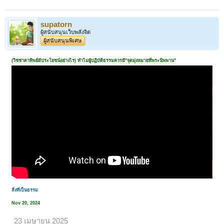
supatorn
ผู้สนับสนุนเว็บพลังจิต
ผู้สนับสนุนพิเศษ
(วิชชาตาทิพย์มีประโยชน์อย่างไร) ทำไมผู้ปฏิบัติธรรมควรมี"จุดมุ่งหมายที่พระนิพพาน"
สิ่งที่เป็นธรรม
Nov 20, 2024
23 เมษายน 2025