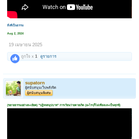
สิ่งที่เป็นธรรม
Aug 2, 2024
19 เมษายน 2025
ถูกใจ x
1
ดูรายการ
supatorn
ผู้สนับสนุนเว็บพลังจิต
ผู้สนับสนุนพิเศษ
(ขยายธรรมอย่างละเอียด) "ปฏิจจสมุปบาท" การเวียนว่ายตายเกิด (อะไรๆก็ไม่เที่ยงและเป็นทุกข์)