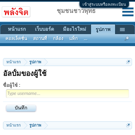
เข้าสู่ระบบหรือลงทะเบียน
ชุมชนชาวพุทธ
หน้าแรก
เว็บบอร์ด
มีอะไรใหม่
รูปภาพ
คอลเล็คชั่น
สถานที่
กล้อง
แท็ก
...
หน้าแรก
รูปภาพ
อัลบั้มของผู้ใช้
ชื่อผู้ใช้ :
หน้าแรก
รูปภาพ