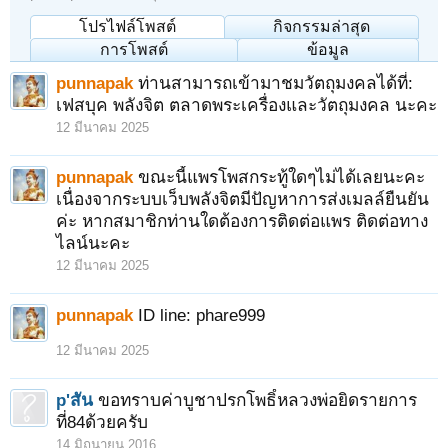
โปรไฟล์โพสต์
กิจกรรมล่าสุด
การโพสต์
ข้อมูล
punnapak
ท่านสามารถเข้ามาชมวัตถุมงคลได้ที่:
เฟสบุค พลังจิต ตลาดพระเครื่องและวัตถุมงคล นะคะ
12 มีนาคม 2025
punnapak
ขณะนี้แพรโพสกระทู้ใดๆไม่ได้เลยนะคะ
เนื่องจากระบบเว็บพลังจิตมีปัญหาการส่งเมลล์ยืนยัน
ค่ะ หากสมาชิกท่านใดต้องการติดต่อแพร ติดต่อทาง
ไลน์นะคะ
12 มีนาคม 2025
punnapak
ID line: phare999
12 มีนาคม 2025
p'สัน
ขอทราบค่าบูชาปรกโพธิ์หลวงพ่อยิดรายการ
ที่84ด้วยครับ
14 มิถุนายน 2016