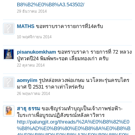
B8%B2%E0%B8%A3.543502/
29 ธันวาคม 2014
MATHS
ขอทราบราคารายการที่14ครับ
10 พฤศจิกายน 2014
pisanukomkham
ขอทราบราคา รายการที่ 72 หลวง
ปู่ทวดปี24 พิมพ์พระรอด เลี่ยมทองเก่า ครับ
22 ตุลาคม 2014
aomyiim
รูปหล่อหลวงพ่อเกษม นวโลหะรุ่นครบไตร
มาศ ปี 2531 ราคาเท่าไหร่ครับ
26 พฤษภาคม 2014
สาธุ ธรรม
ขอเชิญร่วมทำบุญเป็นเจ้าภาพช่อฟ้า-
ใบระกาเพื่อบูรณปฏิสังขรณ์หลังคาวิหาร
http://palungjit.org/threads/%2A%E0%B8%82%E0
%B8%AD%E0%B9%80%E0%B8%8A%E0%B8%B