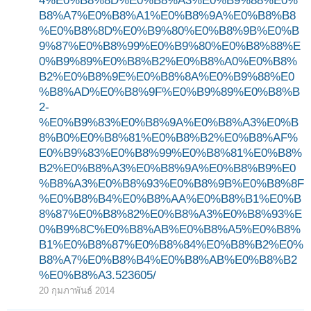
4%E0%B8%8D%E0%B8%A3%E0%B9%88%E0%
B8%A7%E0%B8%A1%E0%B8%9A%E0%B8%B8
%E0%B8%8D%E0%B9%80%E0%B8%9B%E0%B
9%87%E0%B8%99%E0%B9%80%E0%B8%88%E
0%B9%89%E0%B8%B2%E0%B8%A0%E0%B8%
B2%E0%B8%9E%E0%B8%8A%E0%B9%88%E0
%B8%AD%E0%B8%9F%E0%B9%89%E0%B8%B
2-
%E0%B9%83%E0%B8%9A%E0%B8%A3%E0%B
8%B0%E0%B8%81%E0%B8%B2%E0%B8%AF%
E0%B9%83%E0%B8%99%E0%B8%81%E0%B8%
B2%E0%B8%A3%E0%B8%9A%E0%B8%B9%E0
%B8%A3%E0%B8%93%E0%B8%9B%E0%B8%8F
%E0%B8%B4%E0%B8%AA%E0%B8%B1%E0%B
8%87%E0%B8%82%E0%B8%A3%E0%B8%93%E
0%B9%8C%E0%B8%AB%E0%B8%A5%E0%B8%
B1%E0%B8%87%E0%B8%84%E0%B8%B2%E0%
B8%A7%E0%B8%B4%E0%B8%AB%E0%B8%B2
%E0%B8%A3.523605/
20 กุมภาพันธ์ 2014