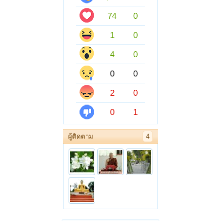
74
0
1
0
4
0
0
0
2
0
0
1
ผู้ติดตาม
4