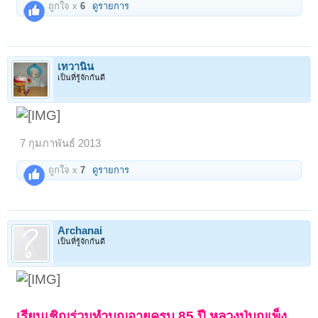
ถูกใจ x
6
ดูรายการ
เทวานิน
เป็นที่รู้จักกันดี
7 กุมภาพันธ์ 2013
ถูกใจ x
7
ดูรายการ
Archanai
เป็นที่รู้จักกันดี
เรียนเชิญร่วมทำบุญอายุครบ 85 ปี หลวงปู่บุญเพ็ง