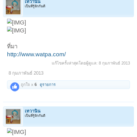
เทวานิน
เป็นที่รู้จักกันดี
< ย้อนกลับ
1
2
3
4
5
6
→
ถัดไป >
1022
ที่มา
http://www.watpa.com/
แก้ไขครั้งล่าสุดโดยผู้ดูแล:
8 กุมภาพันธ์ 2013
8 กุมภาพันธ์ 2013
ถูกใจ x
6
ดูรายการ
เทวานิน
เป็นที่รู้จักกันดี