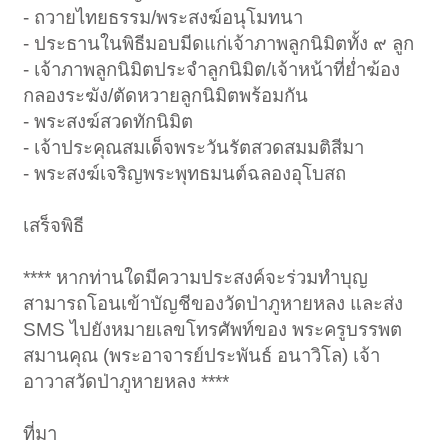
- ถวายไทยธรรม/พระสงฆ์อนุโมทนา
- ประธานในพิธีมอบมีดแก่เจ้าภาพลูกนิมิตทั้ง ๙ ลูก
- เจ้าภาพลูกนิมิตประจำลูกนิมิต/เจ้าหน้าที่ย่ำฆ้อง
กลองระฆัง/ตัดหวายลูกนิมิตพร้อมกัน
- พระสงฆ์สวดทักนิมิต
- เจ้าประคุณสมเด็จพระวันรัตสวดสมมติสีมา
- พระสงฆ์เจริญพระพุทธมนต์ฉลองอุโบสถ
เสร็จพิธี
**** หากท่านใดมีความประสงค์จะร่วมทำบุญ
สามารถโอนเข้าบัญชีของวัดป่าภูหายหลง และส่ง
SMS ไปยังหมายเลขโทรศัพท์ของ พระครูบรรพต
สมานคุณ (พระอาจารย์ประพันธ์ อนาวิโล) เจ้า
อาวาสวัดป่าภูหายหลง ****
ที่มา