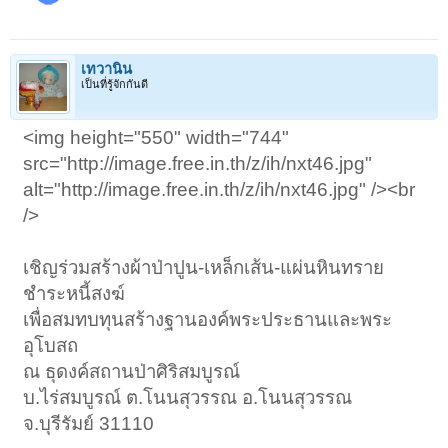
เทวานิน
เป็นที่รู้จักกันดี
<img height="550" width="744"
src="http://image.free.in.th/z/ih/nxt46.jpg"
alt="http://image.free.in.th/z/ih/nxt46.jpg" /><br
/>
เชิญร่วมสร้างผ้าป่าปูน-เหล็กเส้น-แผ่นหินทราย
ชำระหนี้สงฆ์
เพื่อสมทบทุนสร้างฐานองค์พระประธานและพระ
อุโบสถ
ณ ธุดงค์สถานป่าศิริสมบูรณ์
บ.ไร่สมบูรณ์ ต.โนนสุวรรณ อ.โนนสุวรรณ
จ.บุรีรัมย์ 31110