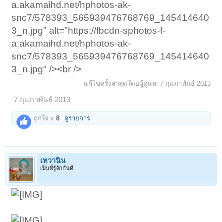
a.akamaihd.net/hphotos-ak-
snc7/578393_565939476768769_145414640
3_n.jpg" alt="https://fbcdn-sphotos-f-
a.akamaihd.net/hphotos-ak-
snc7/578393_565939476768769_145414640
3_n.jpg" /><br />
แก้ไขครั้งล่าสุดโดยผู้ดูแล:
7 กุมภาพันธ์ 2013
7 กุมภาพันธ์ 2013
ถูกใจ x
8
ดูรายการ
เทวานิน
เป็นที่รู้จักกันดี