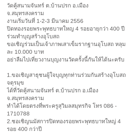
วัดคู้สนามจันทร์ ต.บ้านปรก อ.เมือง
จ.สมุทรสงคราม
งานเริ่มวันที่ 1-2-3 มีนาคม 2556
ปิดทองรอยพระพุทธบาทใหญ 4 รอยอายุกว่า 400 ปี
ร่วมทำบุญสร้างอุโบสถ
ขอเชิญร่วมเป็นเจ้าภาพเสาเข็มรากฐานอุโบสถ หลุม
ละ 10.000 บาท
อย่าลืมไปเที่ยวงานบุญงานวัดครั้งนี้กันให้ได้นะครับ
1.ขอเชิญสาธุชนผู้ใจบุญทุกท่านร่วมกันสร้างอุโบสถ
จตุรมุข
ได้ที่วัดคู้สนามจันทร์ ต.บ้านปรก อ.เมือง
จ.สมุทรสงคราม
ทำได้โดยตรงที่พระครูสุวิมลสมุทรกิจ โทร 086 -
1710788
2.ชอเชิญนมัสการปิดทองรอยพระพุทธบาทใหญ่ 4
รอย 400 กว่าปี