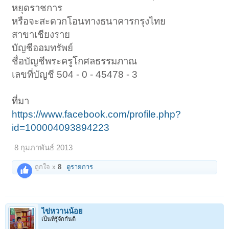
หยุดราชการ
หรือจะสะดวกโอนทางธนาคารกรุงไทย
สาขาเชียงราย
บัญชีออมทรัพย์
ชื่อบัญชีพระครูโกศลธรรมภาณ
เลขที่บัญชี 504 - 0 - 45478 - 3
ที่มา
https://www.facebook.com/profile.php?
id=100004093894223
8 กุมภาพันธ์ 2013
ถูกใจ x
8
ดูรายการ
ไข่หวานน้อย
เป็นที่รู้จักกันดี