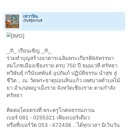
เทวานิน
เป็นที่รู้จักกันดี
_/l\_ เรียนเชิญ _/l\_
ร่วมทำบุญสร้างอาคารเฉลิมพระเกียรติ84พรรษา
สมโภชเมืองเชียงราย ครบ 750 ปี ธมฺมเวที ศรัทธา
ทวีพันธุ์ กวีนันทพันธ์ อุปถัมภ์ ปฏิบัติธรรม นำสุข สู่
ชีวิต... ณ. วัดพระธาตุม่อนหินแก้ว เทศบาลตำบลไม้
ยา อำเภอพญาเม็งราย จังหวัดเชียงราย ตามกำลัง
ศรัทธา
ติดต่อโดยตรงที่ พระครูโกศลธรรมภาณ
เบอร์ 081 - 0255321 เพียงเบอร์เดียว
หรือที่เบอร์วัด 053 - 672438 .. ได้ทุกเวลา มิเว้นวัน