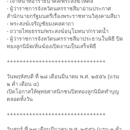
- เจ้าหน้าที่อาราธนาศีล/พระสงฆ์ให้ศีล
- ผู้ว่าราชการจังหวัดนครราชสีมาอ่านประกาศ
สำนักนายกรัฐมนตรีเรื่องพระราชทานวิสุงคามสีมา
- พระสงฆ์เจริญชัยมงคลคาถา
- ถวายไทยธรรม/พระสงฆ์อนุโมทนา/กรวดน้ำ
- ผู้ว่าราชการจังหวัดนครราชสีมาประธานในพิธี ปิด
ทองลูกนิมิต/ลั่นฆ้องเปิดงานเป็นเสร็จพิธี
+++++++++++++++++++++++++++++++
วันพฤหัสบดี ที่ ๒๘ เดือนมีนาคม พ.ศ. ๒๕๕๖ (แรม
๒ ค่ำ เดือน ๔)
เปิดโอกาสให้พุทธศาสนิกชนปิดทองลูกนิมิตทำบุญ
ตลอดทั้งวัน
+++++++++++++++++++++++++++++++
วันศุกร์ ที่ ๒๙ เดือนมีนาคม พ.ศ. ๒๕๕๖ (แรม ๓ ค่ำ