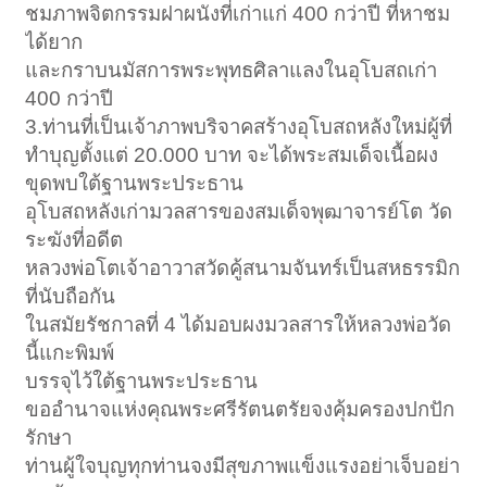
ชมภาพจิตกรรมฝาผนังที่เก่าแก่ 400 กว่าปี ที่หาชม
ได้ยาก
และกราบนมัสการพระพุทธศิลาแลงในอุโบสถเก่า
400 กว่าปี
3.ท่านที่เป็นเจ้าภาพบริจาคสร้างอุโบสถหลังใหม่ผู้ที่
ทำบุญตั้งแต่ 20.000 บาท จะได้พระสมเด็จเนื้อผง
ขุดพบใต้ฐานพระประธาน
อุโบสถหลังเก่ามวลสารของสมเด็จพุฒาจารย์โต วัด
ระฆังที่อดีต
หลวงพ่อโตเจ้าอาวาสวัดคู้สนามจันทร์เป็นสหธรรมิก
ที่นับถือกัน
ในสมัยรัชกาลที่ 4 ได้มอบผงมวลสารให้หลวงพ่อวัด
นี้แกะพิมพ์
บรรจุไว้ใต้ฐานพระประธาน
ขออำนาจแห่งคุณพระศรีรัตนตรัยจงคุ้มครองปกปัก
รักษา
ท่านผู้ใจบุญทุกท่านจงมีสุขภาพแข็งแรงอย่าเจ็บอย่า