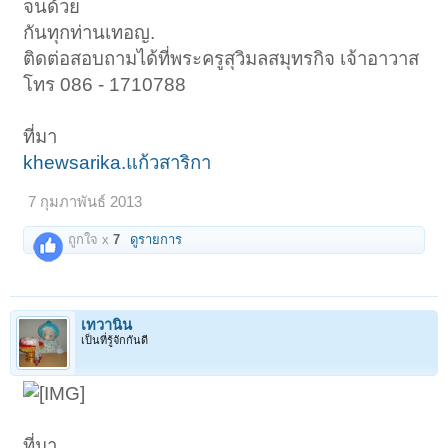
จนด้วย
กันทุกท่านเทอญ.
ติดต่อสอบถามได้ที่พระครูสุวิมลสมุทรกิจ เจ้าอาวาส
โทร 086 - 1710788
ที่มา
khewsarika.แก้วสาริกา
7 กุมภาพันธ์ 2013
ถูกใจ x
7
ดูรายการ
เทวานิน
เป็นที่รู้จักกันดี
ที่มา