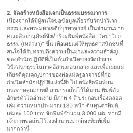
2. จัดสร้างหนังสือแจกเป็นธรรมบรรณาการ
เนื่องจากได้มีผู้สนใจขอข้อมูลเกี่ยวกับวัดป่าวิเวก
ธรรมและพระมหาเจดีย์บุรพาจารย์ เป็นจำนวนมาก
คณะศิษยานุศิษย์จึงดำริจะพิมพ์หนังสือ "วัดป่าวิเวก
ธรรม (เหล่างา)" ขึ้น เพื่อเผยแผ่ให้พุทธศาสนิกชนที่
สนใจได้รับทราบถึงความเป็นมาและความสำคัญ
ของสำนักปฏิบัติที่เป็นต้นกำเนิดของวัดป่าสาย
วิปัสสนาธุระในภาคอีสานตอนกลาง และเพื่อเผยแผ่
เกียรติคุณคุณูปการของพ่อแม่ครูอาจารย์ที่ก่อ
กำเนิดสำนักปฏิบัติแห่งนี้สืบไป หนังสือพิมพ์บน
กระดาษคุณภาพดี สามารถเก็บไว้ได้นาน พิมพ์ตัว
อักษรตัวโตอ่านง่าย มีภาพ 4 สี ประกอบเรื่องตลอด
เล่ม ความหนาประมาณ 130 หน้า ต้นทุนค่าพิมพ์
เล่มละ 100 บาท จัดพิมพ์จำนวน 3,000 เล่ม หากมี
เจ้าภาพขอเก็บไว้เองจำนวนมากก็จะพิมพ์เพิ่ม
มากกว่านี้