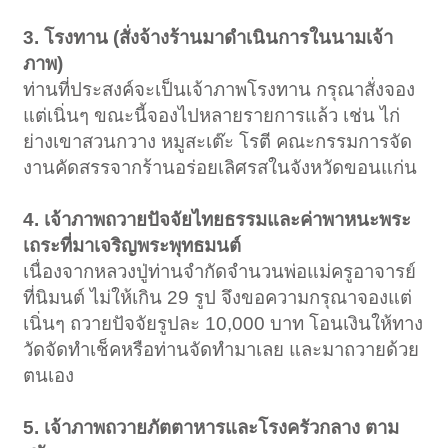
3. โรงทาน (สั่งจ้างร้านมาดำเนินการในนามเจ้า
ภาพ)
ท่านที่ประสงค์จะเป็นเจ้าภาพโรงทาน กรุณาสั่งจอง
แต่เนิ่นๆ ขณะนี้จองไปหลายรายการแล้ว เช่น ไก่
ย่างเขาสวนกวาง หมูสะเต๊ะ โรตี คณะกรรมการจัด
งานคัดสรรจากร้านอร่อยเลิศรสในจังหวัดขอนแก่น
4. เจ้าภาพถวายปัจจัยไทยธรรมและค่าพาหนะพระ
เถระที่มาเจริญพระพุทธมนต์
เนื่องจากหลวงปู่ท่านจำกัดจำนวนพ่อแม่ครูอาจารย์
ที่นิมนต์ ไม่ให้เกิน 29 รูป จึงขอความกรุณาจองแต่
เนิ่นๆ ถวายปัจจัยรูปละ 10,000 บาท โอนเงินให้ทาง
วัดจัดทำเช็คหรือท่านจัดทำมาเลย และมาถวายด้วย
ตนเอง
5. เจ้าภาพถวายภัตตาหารและโรงครัวกลาง ตาม