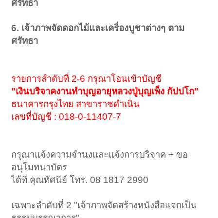
ศรัทธา
6. เจ้าภาพจัดดอกไม้และเครื่องบูชาต่างๆ ตาม
ศรัทธา
รายการลำดับที่ 2-6 กรุณาโอนเข้าบัญชี
"เงินบริจาคงานทำบุญอายุหลวงปู่บุญเพ็ง กัปปโก"
ธนาคารกรุงไทย สาขาราชดำเนิน
เลขที่บัญชี : 018-0-11407-7
กรุณาแจ้งความจำนงและแจ้งการบริจาค + ขอ
อนุโมทนาบัตร
ได้ที่ คุณทัศนีย์ โทร. 08 1817 2990
เฉพาะลำดับที่ 2 "เจ้าภาพจัดสร้างหนังสือแจกเป็น
ธรรมบรรณาการ"