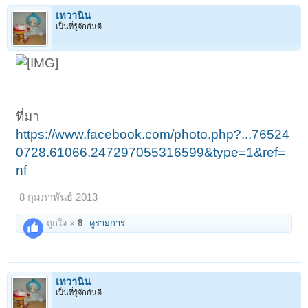
เทวานิน
เป็นที่รู้จักกันดี
ที่มา
https://www.facebook.com/photo.php?...76524
0728.61066.247297055316599&type=1&ref=
nf
8 กุมภาพันธ์ 2013
ถูกใจ x
8
ดูรายการ
เทวานิน
เป็นที่รู้จักกันดี