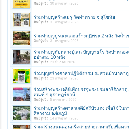
ศิษย์รุ่นจิ๋ว
,
30 กรกฎาคม 2026
ร่วมทําบุญสร้างเมรุ วัดท่าทราย จ.สุโขทัย
ศิษย์รุ่นจิ๋ว
,
31 กรกฎาคม 2026
ร่วมทําบุญบูรณะและสร้างกุฏิพระ 2 หลัง วัดถ้ำเ
ศิษย์รุ่นจิ๋ว
,
31 กรกฎาคม 2026
ร่วมทําบุญกับหลวงปู่เสน ปัญญาธโร วัดป่าหนองแซ
อย่างละ 10 หลัง
ศิษย์รุ่นจิ๋ว
,
23 มีนาคม 2026
ร่วมบุญสร้างศาลาปฏิบัติธรรม ณ สวนป่านาคาภู
ศิษย์รุ่นจิ๋ว
,
23 กรกฎาคม 2026
ร่วมสร้างพระเจดีย์เพื่อบรรจุพระบรมสารีริกธาต
สณฑ์ จ.สุราษฎร์ธานี
ศิษย์รุ่นจิ๋ว
,
5 กรกฎาคม 2026
ร่วมทําบุญสร้างศาลาเจดีย์ศรีบัวแดง เพื่อใช้ใ
ศิลางาม จ.ชัยภูมิ
ศิษย์รุ่นจิ๋ว
,
14 กรกฎาคม 2026
ร่วมสร้างถนนคอนกรีตสายห้วยตามาเรียเพื่อ