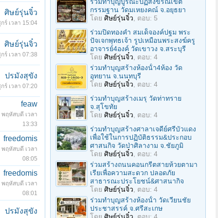
ร่วมทําบุญบูรณะปฏิสังขรณ์เขต
กรรมฐาน วัดมเหยงคณ์ จ.อยุธยา
ศิษย์รุ่นจิ๋ว
โดย
ศิษย์รุ่นจิ๋ว
, ตอบ: 5
ุกร์ เวลา 15:04
ร่วมปิดทองคํา สมเด็จองค์ปฐม พระ
ปัจเจกพุทธเจ้า รูปเหมือนพระสงฆ์ครู
ศิษย์รุ่นจิ๋ว
อาจารย์4องค์ วัดเขาวง จ.สระบุรี
ุกร์ เวลา 07:38
โดย
ศิษย์รุ่นจิ๋ว
, ตอบ: 4
ร่วมทําบุญสร้างห้องนั้า4ห้อง วัด
ปรมังสุขัง
อุทยาน จ.นนทบุรี
โดย
ศิษย์รุ่นจิ๋ว
, ตอบ: 4
ุกร์ เวลา 07:20
ร่วมทําบุญสร้างเมรุ วัดท่าทราย
feaw
จ.สุโขทัย
พฤหัสบดี เวลา
โดย
ศิษย์รุ่นจิ๋ว
, ตอบ: 4
13:33
ร่วมทําบุญสร้างศาลาเจดีย์ศรีบัวแดง
เพื่อใช้ในการปฏิบัติธรรม&ประกอบ
freedomis
ศาสนกิจ วัดป่าศิลางาม จ.ชัยภูมิ
พฤหัสบดี เวลา
โดย
ศิษย์รุ่นจิ๋ว
, ตอบ: 4
08:05
ร่วมสร้างถนนคอนกรีตสายห้วยตามา
freedomis
เรียเพื่อความสะดวก ปลอดภัย
สาธารณะประโยชน์&ศาสนากิจ
พฤหัสบดี เวลา
โดย
ศิษย์รุ่นจิ๋ว
, ตอบ: 4
08:01
ร่วมทําบุญสร้างห้องนั้า วัดเวียนชัย
ประชาสรรค์ จ.ศรีสะเกษ
ปรมังสุขัง
โดย
ศิษย์รุ่นจิ๋ว
, ตอบ: 4