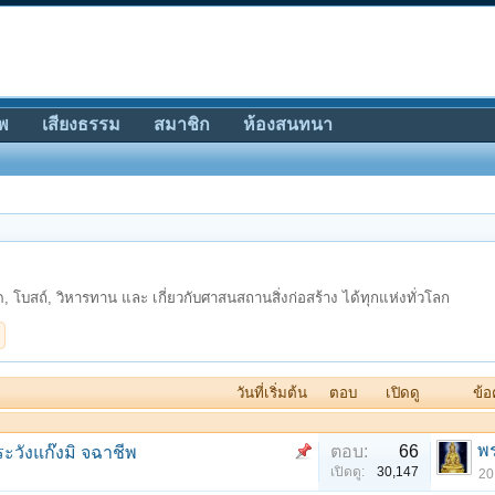
พ
เสียงธรรม
สมาชิก
ห้องสนทนา
, โบสถ์, วิหารทาน และ เกี่ยวกับศาสนสถานสิ่งก่อสร้าง ได้ทุกแห่งทั่วโลก
วันที่เริ่มต้น
ตอบ
เปิดดู
ข้อ
พร
ตอบ:
66
ระวังแก๊งมิ จฉาชีพ
เปิดดู:
30,147
20