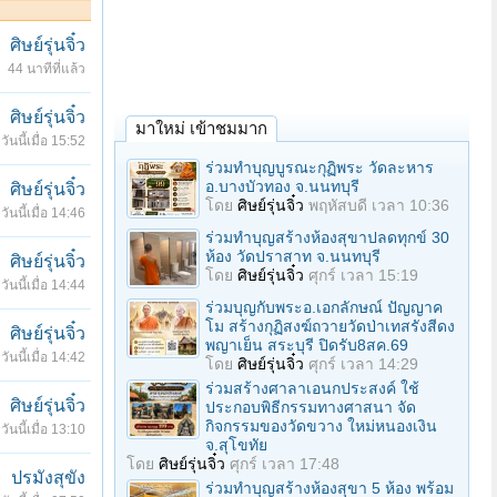
ศิษย์รุ่นจิ๋ว
44 นาทีที่แล้ว
ศิษย์รุ่นจิ๋ว
มาใหม่ เข้าชมมาก
วันนี้เมื่อ 15:52
ร่วมทําบุญบูรณะกุฏิพระ วัดละหาร
อ.บางบัวทอง จ.นนทบุรี
ศิษย์รุ่นจิ๋ว
โดย
ศิษย์รุ่นจิ๋ว
พฤหัสบดี เวลา 10:36
วันนี้เมื่อ 14:46
ร่วมทําบุญสร้างห้องสุขาปลดทุกข์ 30
ห้อง วัดปราสาท จ.นนทบุรี
ศิษย์รุ่นจิ๋ว
โดย
ศิษย์รุ่นจิ๋ว
ศุกร์ เวลา 15:19
วันนี้เมื่อ 14:44
ร่วมบุญกับพระอ.เอกลักษณ์ ปัญญาค
โม สร้างกุฏิสงฆ์ถวายวัดป่าเทสรังสีดง
ศิษย์รุ่นจิ๋ว
พญาเย็น สระบุรี ปิดรับ8สค.69
วันนี้เมื่อ 14:42
โดย
ศิษย์รุ่นจิ๋ว
ศุกร์ เวลา 14:29
ร่วมสร้างศาลาเอนกประสงค์ ใช้
ศิษย์รุ่นจิ๋ว
ประกอบพิธีกรรมทางศาสนา จัด
กิจกรรมของวัดขวาง ใหม่หนองเงิน
วันนี้เมื่อ 13:10
จ.สุโขทัย
โดย
ศิษย์รุ่นจิ๋ว
ศุกร์ เวลา 17:48
ปรมังสุขัง
ร่วมทําบุญสร้างห้องสุขา 5 ห้อง พร้อม