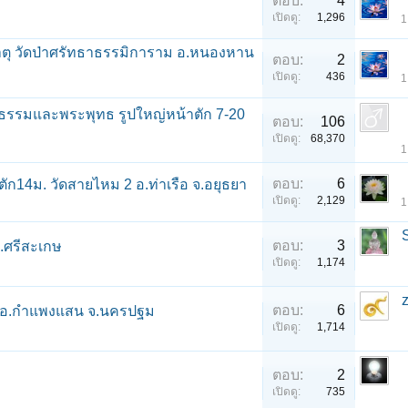
ตอบ:
4
เปิดดู:
1,296
1
ธาตุ วัดป่าศรัทธาธรรมิการาม อ.หนองหาน
ตอบ:
2
เปิดดู:
436
1
ิธรรมและพระพุทธ รูปใหญ่หน้าตัก 7-20
ตอบ:
106
เปิดดู:
68,370
1
ตอบ:
6
ก14ม. วัดสายไหม 2 อ.ท่าเรือ จ.อยุธยา
เปิดดู:
2,129
1
ตอบ:
3
จ.ศรีสะเกษ
เปิดดู:
1,174
ตอบ:
6
ุ่ม อ.กำแพงแสน จ.นครปฐม
เปิดดู:
1,714
ตอบ:
2
เปิดดู:
735