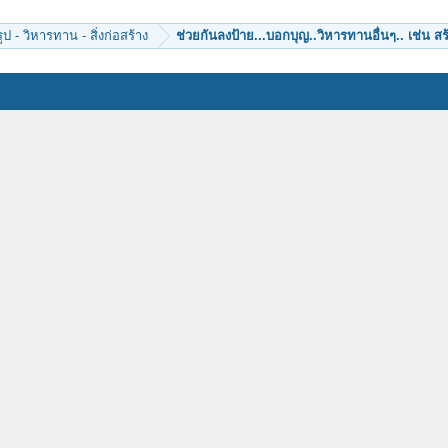
ป - วิหารทาน - สิ่งก่อสร้าง
ช่วยกันลงป้าย...บอกบุญ..วิหารทานอื่นๆ.. เช่น สร