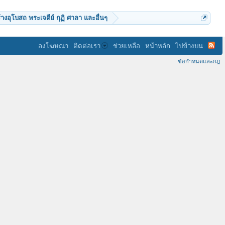
้างอุโบสถ พระเจดีย์ กุฏิ ศาลา และอื่นๆ
ลงโฆษณา
ติดต่อเรา
ช่วยเหลือ
หน้าหลัก
ไปข้างบน
ข้อกำหนดและกฎ