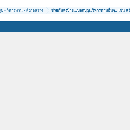
ป - วิหารทาน - สิ่งก่อสร้าง
ช่วยกันลงป้าย...บอกบุญ..วิหารทานอื่นๆ.. เช่น สร