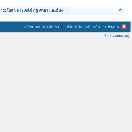
้างอุโบสถ พระเจดีย์ กุฏิ ศาลา และอื่นๆ
ลงโฆษณา
ติดต่อเรา
ช่วยเหลือ
หน้าหลัก
ไปข้างบน
ข้อกำหนดและกฎ