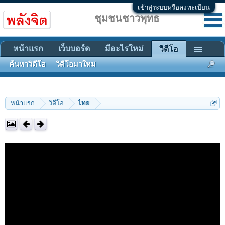
เข้าสู่ระบบหรือลงทะเบียน
ชุมชนชาวพุทธ
หน้าแรก
เว็บบอร์ด
มีอะไรใหม่
วิดีโอ
ค้นหาวิดีโอ
วิดีโอมาใหม่
หน้าแรก
วิดีโอ
ไทย