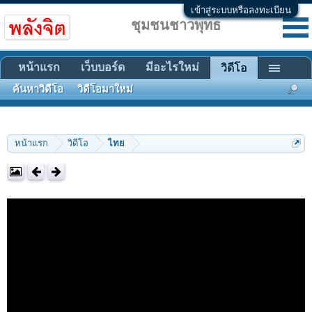
เข้าสู่ระบบหรือลงทะเบียน
ชุมชนชาวพุทธ
หน้าแรก
เว็บบอร์ด
มีอะไรใหม่
วิดีโอ
ค้นหาวิดีโอ
วิดีโอมาใหม่
หน้าแรก
วิดีโอ
ไทย