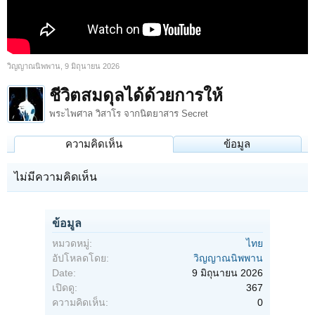
วิญญาณนิพพาน
,
9 มิถุนายน 2026
ชีวิตสมดุลได้ด้วยการให้
พระไพศาล วิสาโร จากนิตยาสาร Secret
ความคิดเห็น
ข้อมูล
ไม่มีความคิดเห็น
ข้อมูล
หมวดหมู่:
ไทย
อัปโหลดโดย:
วิญญาณนิพพาน
Date:
9 มิถุนายน 2026
เปิดดู:
367
ความคิดเห็น:
0