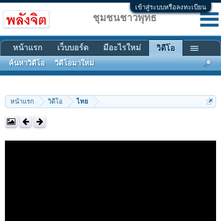
เข้าสู่ระบบหรือลงทะเบียน
ชุมชนชาวพุทธ
หน้าแรก
เว็บบอร์ด
มีอะไรใหม่
วิดีโอ
ค้นหาวิดีโอ
วิดีโอมาใหม่
หน้าแรก
วิดีโอ
ไทย