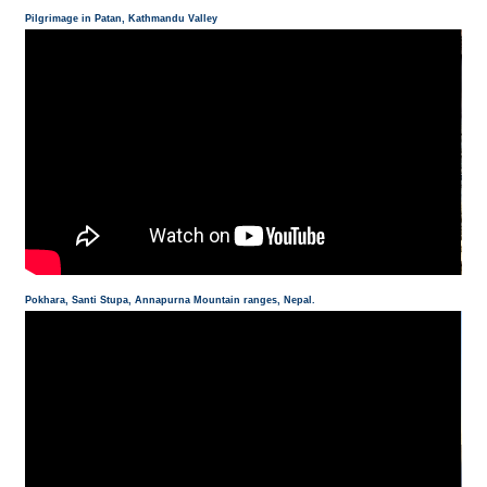
Pilgrimage in Patan, Kathmandu Valley
Pokhara, Santi Stupa, Annapurna Mountain ranges, Nepal.