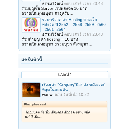
ธรรมวิวัฒน์
ตอบ
เสาร์ เวลา 23:48
ร่วมบุญซื้อ Server เวปพลังจิต 10 บาท
ถวายเป็นพุทธบูชา สาธุครับ…
ร่วมบริจาค ค่า Hosting ของเว็บ
พลังจิต ปี 2552 ...2558 -2559 -2560
- 2561 -2564
ธรรมวิวัฒน์
ตอบ
เสาร์ เวลา 23:48
ร่วมทำบุญ ค่า hosting = 10 บาท
ถวายเป็นพุทธบูชา ธรรมบูชา สังฆบูชา…
แชร์หน้านี้
แนะนำ
เรื่องเล่า "นักขุดกรุ"มือขลัง ขมังเวทย์
ที่สุดในแผ่นดิน
wanwi
ตอบ
วันนี้เมื่อ 10:22
Khamphee said:
↑
วัตถุมงคล ถือเป็น สิ่งมงคล สักการะอย่างหนึ่ง
แต่ ที่ เป็น…