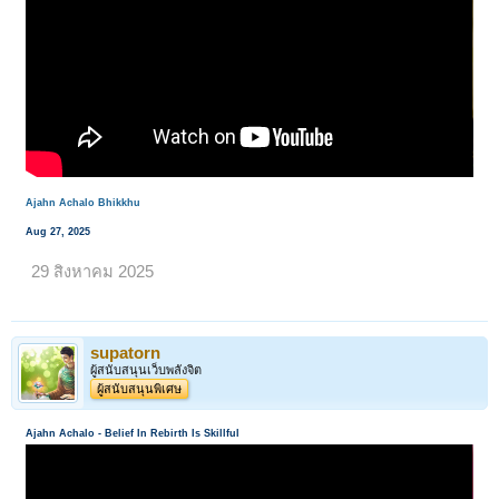
Ajahn Achalo Bhikkhu
< ย้อนกลับ
1
←
3
4
5
6
7
8
ถัดไป >
Aug 27, 2025
29 สิงหาคม 2025
supatorn
ผู้สนับสนุนเว็บพลังจิต
ผู้สนับสนุนพิเศษ
Ajahn Achalo - Belief In Rebirth Is Skillful