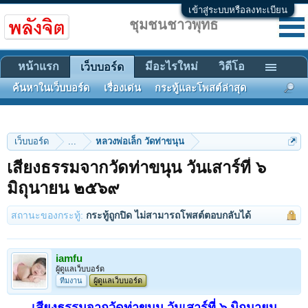
เข้าสู่ระบบหรือลงทะเบียน
ชุมชนชาวพุทธ
หน้าแรก
มีอะไรใหม่
วิดีโอ
เว็บบอร์ด
ค้นหาในเว็บบอร์ด
เรื่องเด่น
กระทู้และโพสต์ล่าสุด
เว็บบอร์ด
...
หลวงพ่อเล็ก วัดท่าขนุน
เสียงธรรมจากวัดท่าขนุน วันเสาร์ที่ ๖
มิถุนายน ๒๕๖๙
สถานะของกระทู้:
กระทู้ถูกปิด ไม่สามารถโพสต์ตอบกลับได้
iamfu
ผู้ดูแลเว็บบอร์ด
ทีมงาน
ผู้ดูแลเว็บบอร์ด
เสียงธรรมจากวัดท่าขนุน วันเสาร์ที่ ๖ มิถุนายน