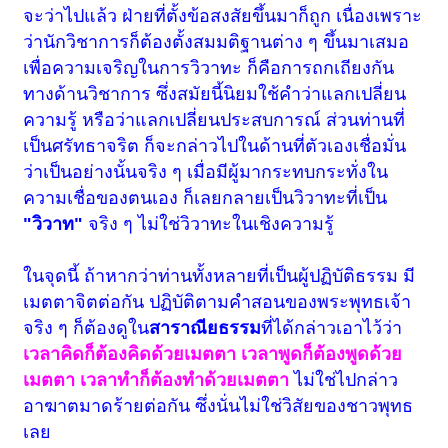
จะว่าไปแล้ว ฝ่ายที่ตั้งข้อสงสัยขึ้นมาก็ถูก เนื่องเพราะ
ว่านักวิชาการก็ต้องตั้งสมมติฐานต่าง ๆ ขึ้นมาเสมอ
เพื่อความเจริญในการวิวาทะ ก็คือการถกเถียงกัน
ทางด้านวิชาการ ซึ่งสมัยนี้นิยมใช้คำว่าแลกเปลี่ยน
ความรู้ หรือว่าแลกเปลี่ยนประสบการณ์ ส่วนท่านที่
เป็นศรัทธาจริต ก็จะกล่าวไปในด้านที่ตัวเองเชื่อมั่น
ว่าเป็นอย่างนั้นจริง ๆ เมื่อมีผู้มากระทบกระทั่งใน
ความเชื่อของตนเอง ก็เลยกลายเป็นวิวาทะที่เป็น
"วิวาท"
จริง ๆ ไม่ใช่วิวาทะในเชิงความรู้
ในจุดนี้ ถ้าหากว่าท่านทั้งหลายที่เป็นผู้ปฏิบัติธรรม มี
เมตตาจิตต่อกัน ปฏิบัติตามคำสอนของพระพุทธเจ้า
จริง ๆ ก็ต้องดูใน
สาราณียธรรม
ที่ได้กล่าวเอาไว้ว่า
เวลาคิดก็ต้องคิดด้วยเมตตา เวลาพูดก็ต้องพูดด้วย
เมตตา เวลาทำก็ต้องทำด้วยเมตตา
ไม่ใช่ไปกล่าว
อาฆาตมาดร้ายต่อกัน ซึ่งนั่นไม่ใช่วิสัยของชาวพุทธ
เลย