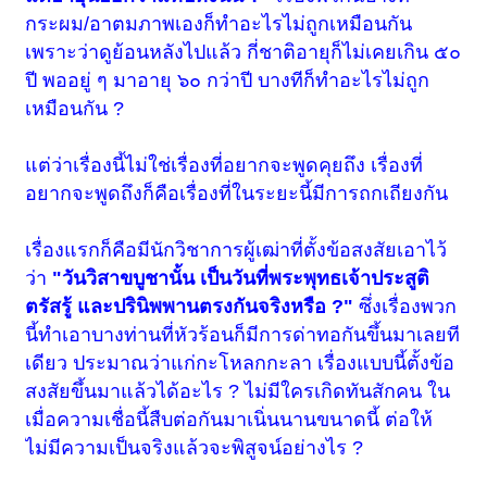
กระผม/อาตมภาพเองก็ทำอะไรไม่ถูกเหมือนกัน
เพราะว่าดูย้อนหลังไปแล้ว กี่ชาติอายุก็ไม่เคยเกิน ๕๐
ปี พออยู่ ๆ มาอายุ ๖๐ กว่าปี บางทีก็ทำอะไรไม่ถูก
เหมือนกัน ?
แต่ว่าเรื่องนี้ไม่ใช่เรื่องที่อยากจะพูดคุยถึง เรื่องที่
อยากจะพูดถึงก็คือเรื่องที่ในระยะนี้มีการถกเถียงกัน
เรื่องแรกก็คือมีนักวิชาการผู้เฒ่าที่ตั้งข้อสงสัยเอาไว้
ว่า
"วันวิสาขบูชานั้น เป็นวันที่พระพุทธเจ้าประสูติ
ตรัสรู้ และปรินิพพานตรงกันจริงหรือ ?"
ซึ่งเรื่องพวก
นี้ทำเอาบางท่านที่หัวร้อนก็มีการด่าทอกันขึ้นมาเลยที
เดียว ประมาณว่าแก่กะโหลกกะลา เรื่องแบบนี้ตั้งข้อ
สงสัยขึ้นมาแล้วได้อะไร ? ไม่มีใครเกิดทันสักคน ใน
เมื่อความเชื่อนี้สืบต่อกันมาเนิ่นนานขนาดนี้ ต่อให้
ไม่มีความเป็นจริงแล้วจะพิสูจน์อย่างไร ?