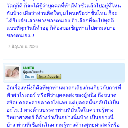
วัตถุก็ดี ก็จะได้รู้ว่าบุคคลที่ทำดีทำชั่วแล้วไปอยู่ที่ไหน
กันบ้าง เผื่อว่าท่านติดใจขุมไหนหรือว่าชั้นไหน ก็จะ
ได้รีบเร่งแสวงทางของตนเอง ถ้าเลือกที่จะไปทุคติ
แบบที่ทุกวันนี้ทำอยู่ ก็ต้องขอเชิญท่านไปตามสบาย
ของตนเอง..!
7 มิถุนายน 2026
iamfu
ผู้ดูแลเว็บบอร์ด
ทีมงาน
ผู้ดูแลเว็บบอร์ด
อีกเรื่องหนึ่งก็คือที่ทุกท่านมาถกเถียงกันเกี่ยวกับการที่
ฟ้าผ่าไรเดอร์ หรือที่ว่าบุคคลส่งของผู้หนึ่ง ถึงขนาด
สร้อยคอละลายคาคอไปเลย แต่บุคคลนั้นกลับไม่เป็น
อะไร..! ทางด้านบรรดาท่านที่มั่นใจในความรู้ทาง
วิทยาศาสตร์ ก็อ้างว่าเป็นอย่างนั้นบ้าง เป็นอย่างนี้
บ้าง ท่านที่เชื่อมั่นในความรู้ทางด้านพุทธศาสตร์หรือ