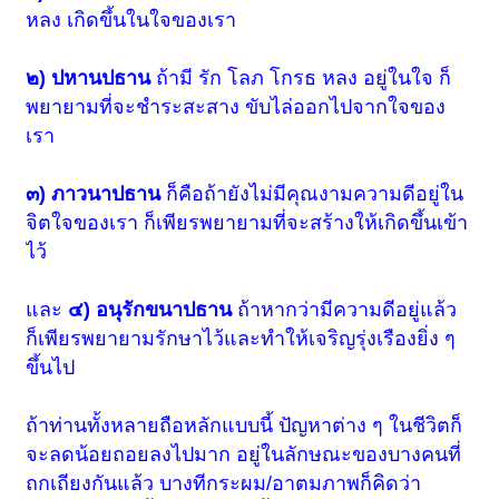
หลง เกิดขึ้นในใจของเรา
๒) ปหานปธาน
ถ้ามี รัก โลภ โกรธ หลง อยู่ในใจ ก็
พยายามที่จะชำระสะสาง ขับไล่ออกไปจากใจของ
เรา
๓) ภาวนาปธาน
ก็คือถ้ายังไม่มีคุณงามความดีอยู่ใน
จิตใจของเรา ก็เพียรพยายามที่จะสร้างให้เกิดขึ้นเข้า
ไว้
และ
๔) อนุรักขนาปธาน
ถ้าหากว่ามีความดีอยู่แล้ว
ก็เพียรพยายามรักษาไว้และทำให้เจริญรุ่งเรืองยิ่ง ๆ
ขึ้นไป
ถ้าท่านทั้งหลายถือหลักแบบนี้ ปัญหาต่าง ๆ ในชีวิตก็
จะลดน้อยถอยลงไปมาก อยู่ในลักษณะของบางคนที่
ถกเถียงกันแล้ว บางทีกระผม/อาตมภาพก็คิดว่า