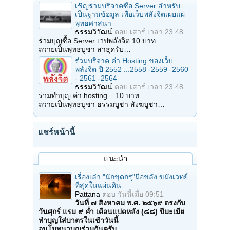
เชิญร่วมบริจาคซื้อ Server สำหรับ
เป็นฐานข้อมูล เพื่อเว็บพลังจิตเผยแผ่
พุทธศาสนา
ธรรมวิวัฒน์
ตอบ
เสาร์ เวลา 23:48
ร่วมบุญซื้อ Server เวปพลังจิต 10 บาท
ถวายเป็นพุทธบูชา สาธุครับ…
ร่วมบริจาค ค่า Hosting ของเว็บ
พลังจิต ปี 2552 ...2558 -2559 -2560
- 2561 -2564
ธรรมวิวัฒน์
ตอบ
เสาร์ เวลา 23:48
ร่วมทำบุญ ค่า hosting = 10 บาท
ถวายเป็นพุทธบูชา ธรรมบูชา สังฆบูชา…
แชร์หน้านี้
แนะนำ
เรื่องเล่า "นักขุดกรุ"มือขลัง ขมังเวทย์
ที่สุดในแผ่นดิน
Pattana
ตอบ
วันนี้เมื่อ 09:51
วันที่ ๗ สิงหาคม พ.ศ. ๒๕๖๙ ตรงกับ
วันศุกร์ แรม ๙ ค่ำ เดือนแปดหลัง (๘๘) ปีมะเมีย
ทำบุญใส่บาตรในเช้าวันนี้
อนุโมทนาบุญร่วมกันครับ