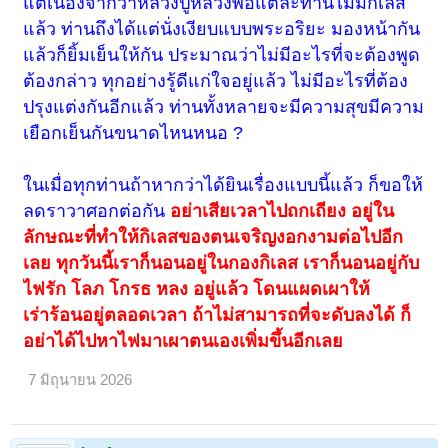
แต่เนื่องจากว่าหลวงปู่หลวงพ่อแต่ละท่านไม่มีกิเลส
แล้ว ท่านถึงได้แต่นั่งเงียบแบบพระอริยะ มองหน้ากัน
แล้วก็ยิ้มเย็นให้กัน ประมาณว่าไม่มีอะไรที่จะต้องพูด
ต้องกล่าว ทุกอย่างรู้ดีแก่ใจอยู่แล้ว ไม่มีอะไรที่ต้อง
ปรุงแต่งกันอีกแล้ว ท่านทั้งหลายจะมีความสุขมีความ
เยือกเย็นกันขนาดไหนหนอ ?
ในเมื่อทุกท่านถ้าหากว่าได้ยินเรื่องแบบนี้แล้ว ก็ขอให้
ลดราวาศอกต่อกัน
อย่าเสียเวลาไปถกเถียง อยู่ใน
ลักษณะที่ทำให้กิเลสของตนเจริญงอกงามต่อไปอีก
เลย ทุกวันนี้เราก็นอนอยู่ในกองกิเลส เราก็นอนอยู่กับ
ไฟรัก โลภ โกรธ หลง อยู่แล้ว โดนแผดเผาให้
เร่าร้อนอยู่ตลอดเวลา ถ้าไม่สามารถที่จะดับลงได้ ก็
อย่าได้ไปหาไฟมาเผาตนเองเพิ่มขึ้นอีกเลย
7 มิถุนายน 2026