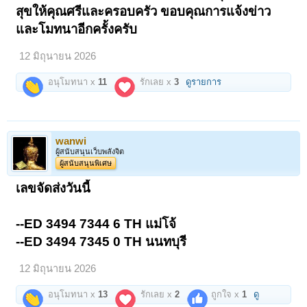
สุขให้คุณศรีและครอบครัว ขอบคุณการแจ้งข่าว
และโมทนาอีกครั้งครับ
12 มิถุนายน 2026
อนุโมทนา x
11
รักเลย x
3
ดูรายการ
wanwi
ผู้สนับสนุนเว็บพลังจิต
ผู้สนับสนุนพิเศษ
เลขจัดส่งวันนี้
--ED 3494 7344 6 TH แม่โจ้
--ED 3494 7345 0 TH นนทบุรี
12 มิถุนายน 2026
อนุโมทนา x
13
รักเลย x
2
ถูกใจ x
1
ดู