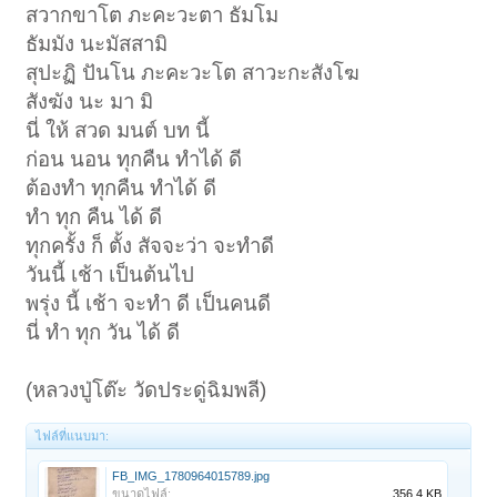
สวากขาโต ภะคะวะตา ธัมโม
ธัมมัง นะมัสสามิ
สุปะฏิ ปันโน ภะคะวะโต สาวะกะสังโฆ
สังฆัง นะ มา มิ
นี่ ให้ สวด มนต์ บท นี้
ก่อน นอน ทุกคืน ทำได้ ดี
ต้องทำ ทุกคืน ทำได้ ดี
ทำ ทุก คืน ได้ ดี
ทุกครั้ง ก็ ตั้ง สัจจะว่า จะทำดี
วันนี้ เช้า เป็นต้นไป
พรุ่ง นี้ เช้า จะทำ ดี เป็นคนดี
นี่ ทำ ทุก วัน ได้ ดี
(หลวงปู่โต๊ะ วัดประดู่ฉิมพลี)
ไฟล์ที่แนบมา:
FB_IMG_1780964015789.jpg
ขนาดไฟล์:
356.4 KB