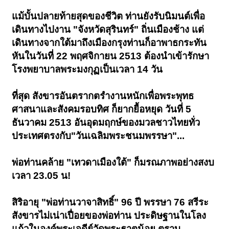
แม้บั้นปลายท้ายสุดของชีวิต ท่านยังรับนิมนต์เพื่อ
เดินทางไปงาน "จังหวัดสุรินทร์" ถิ่นเมืองช้าง แต่
เดินทางจากใต้มาถึงเมืองกรุงท่านก็อาพาธกระทัน
หันในวันที่ 22 พฤศจิกายน 2513 ต้องนำเข้ารักษา
โรงพยาบาลพระมงกุฏเป็นเวลา 14 วัน
ที่สุด สังขารอันตรากตรำงานหนักเพื่อพระพุทธ
ศาสนาและสังคมรอบทิศ ก็ยากยื้อหยุด วันที่ 5
ธันวาคม 2513 อันอุดมฤกษ์ของมวลชาวไทยทั่ว
ประเทศตรงกับ"วันเฉลิมพระชนมพรรษา"...
พ่อท่านคล้าย "เทวดาเมืองใต้" ก็มรณภาพอย่างสงบ
เวลา 23.05 น!
สิริอายุ "พ่อท่านวาจาสิทธิ์" 96 ปี พรรษา 76 สรีระ
สังขารไม่เน่าเปื่อยของพ่อท่าน ประดิษฐานในโลง
แก้วในองค์พระเจดีย์วัดพระธาตุน้อย ตราบ