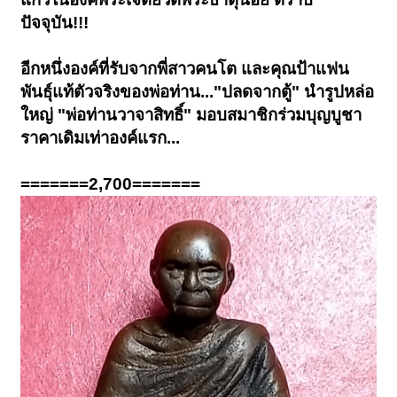
ปัจจุบัน!!!
อีกหนึ่งองค์ที่รับจากพี่สาวคนโต และคุณป้าแฟน
พันธุ์แท้ตัวจริงของพ่อท่าน..."ปลดจากตู้" นำรูปหล่อ
ใหญ่ "พ่อท่านวาจาสิทธิ์" มอบสมาชิกร่วมบุญบูชา
ราคาเดิมเท่าองค์แรก...
=======2,700=======