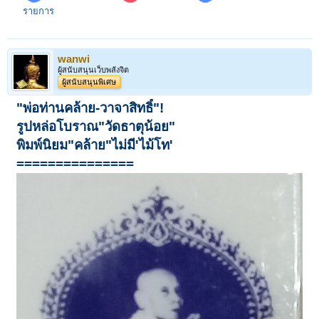
รายการ
wanwi
ผู้สนับสนุนเว็บพลังจิต
ผู้สนับสนุนพิเศษ
"พ่อท่านคล้าย-วาจาสิทธิ์"!
รูปหล่อโบราณ"วัดธาตุน้อย"
พิมพ์นิยม"คล้าย"ไม่มี'ไม้โท'
===============