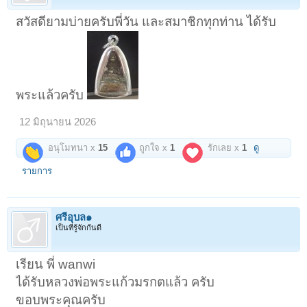
สวัสดียามบ่ายครับพี่วัน และสมาชิกทุกท่าน ได้รับ
พระแล้วครับ
12 มิถุนายน 2026
อนุโมทนา x
15
ถูกใจ x
1
รักเลย x
1
ดู
รายการ
ศรีอุบล๑
เป็นที่รู้จักกันดี
เรียน พี่ wanwi
ได้รับหลวงพ่อพระแก้วมรกตแล้ว ครับ
ขอบพระคุณครับ