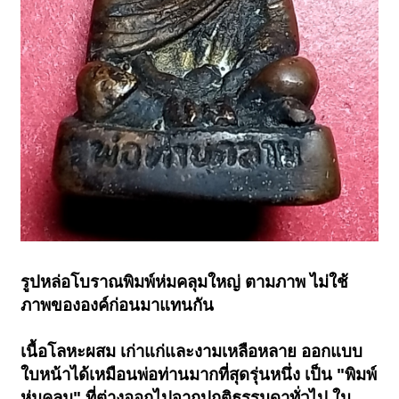
รูปหล่อโบราณพิมพ์ห่มคลุมใหญ่ ตามภาพ ไม่ใช้
ภาพขององค์ก่อนมาแทนกัน
เนื้อโลหะผสม เก่าแก่และงามเหลือหลาย ออกแบบ
ใบหน้าได้เหมือนพ่อท่านมากที่สุดรุ่นหนึ่ง เป็น "พิมพ์
ห่มคลุม" ที่ต่างออกไปจากปกติธรรมดาทั่วไป ใน