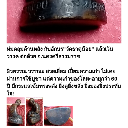
ห่มคลุมด้านหลัง กับอักษร"วัดธาตุน้อย" แล้วเว้น
วรรค ต่อด้วย จ.นครศรีธรรมราช
ผิวพรรณ วรรณะ สวยเยี่ยม เปี่ยมความเก่า ไม่เคย
ผ่านการใช้บูชา แต่ความเก่าของโลหะอายุกว่า 60
ปี มีกระแสเข้มทรงพลัง ยิ่งดูยิ่งขลัง ยิ่งมองยิ่งประทับ
ใจ!