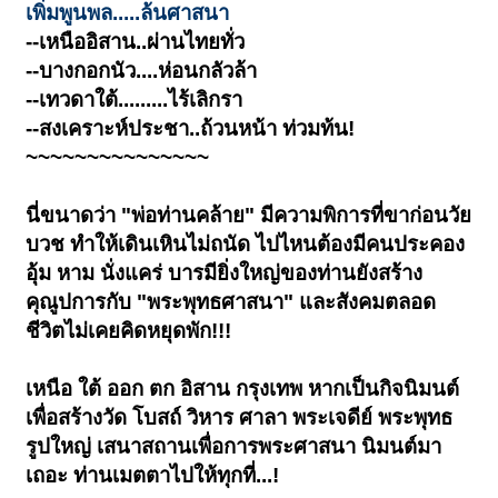
เพิ่มพูนพล.....ล้นศาสนา
--เหนืออิสาน..ผ่านไทยทั่ว
--บางกอกนัว....ห่อนกลัวล้า
--เทวดาใต้.........ไร้เลิกรา
--สงเคราะห์ประชา..ถ้วนหน้า ท่วมท้น!
~~~~~~~~~~~~~~~
นี่ขนาดว่า "พ่อท่านคล้าย" มีความพิการที่ขาก่อนวัย
บวช ทำให้เดินเหินไม่ถนัด ไปไหนต้องมีคนประคอง
อุ้ม หาม นั่งแคร่ บารมียิ่งใหญ่ของท่านยังสร้าง
คุณูปการกับ "พระพุทธศาสนา" และสังคมตลอด
ชีวิตไม่เคยคิดหยุดพัก!!!
เหนือ ใต้ ออก ตก อิสาน กรุงเทพ หากเป็นกิจนิมนต์
เพื่อสร้างวัด โบสถ์ วิหาร ศาลา พระเจดีย์ พระพุทธ
รูปใหญ่ เสนาสถานเพื่อการพระศาสนา นิมนต์มา
เถอะ ท่านเมตตาไปให้ทุกที่...!