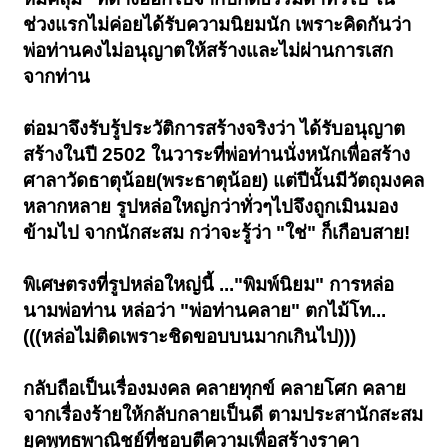
ช่วงแรกไม่ค่อยได้รับความนิยมนัก เพราะคิดกันว่า
พ่อท่านคงไม่อนุญาตให้สร้างและไม่ผ่านการเสก
จากท่าน
ต่อมาจึงรับรู้ประวัติการสร้างจริงว่า ได้รับอนุญาต
สร้างในปี 2502 ในวาระที่พ่อท่านนั่งหนักเพื่อสร้าง
ศาลาวัดธาตุน้อย(พระธาตุน้อย) แต่ปีนั้นมีวัตถุมงคล
หลากหลาย รูปหล่อใหญ่กว่าทั่วๆไปจึงถูกเมินมอง
ข้ามไป จากนักสะสม กว่าจะรู้ว่า "ใช่" ก็เกือบสาย!
พิเศษตรงที่รูปหล่อใหญ่นี้ ..."พิมพ์นิยม" การหล่อ
นามพ่อท่าน หล่อว่า "พ่อท่านคลาย" ตกไม้โท...
(((หล่อไม่ติดเพราะชิดขอบบนมากเกินไป)))
กลับถือเป็นเรื่องมงคล คลายทุกข์ คลายโศก คลาย
จากเรื่องร้ายให้กลับกลายเป็นดี ตามประสานักสะสม
ยุคพุทธพาณิชย์ที่ชอบตีความเพื่อสร้างราคา