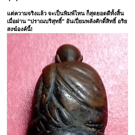
แต่ความจริงแล้ว จะเป็นพิมพ์ไหน ก็สุดยอดดีทั้งสิ้น
เมื่อผ่าน "ปราณบริสุทธิ์" อันเปี่ยมพลังศักดิ์สิทธิ์ อริย
สงฆ์องค์นี้!