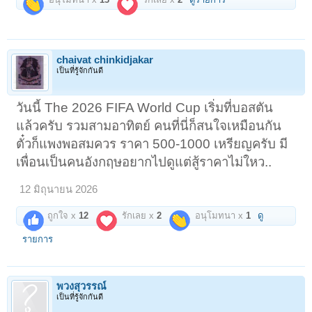
chaivat chinkidjakar
เป็นที่รู้จักกันดี
วันนี้ The 2026 FIFA World Cup เริ่มที่บอสตัน
แล้วครับ รวมสามอาทิตย์ คนที่นี่ก็สนใจเหมือนกัน
ตั๋วก็แพงพอสมควร ราคา 500-1000 เหรียญครับ มี
เพื่อนเป็นคนอังกฤษอยากไปดูแต่สู้ราคาไม่ใหว..
12 มิถุนายน 2026
ถูกใจ x
12
รักเลย x
2
อนุโมทนา x
1
ดู
รายการ
พวงสุวรรณ์
เป็นที่รู้จักกันดี