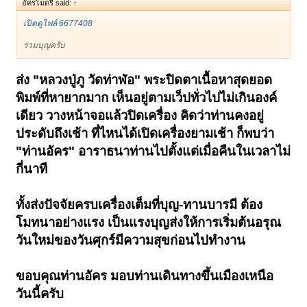
อัครไมตรี said:
↑
เปิดดูไฟล์ 6677408
ร่วมบุญครับ
ส่ง "หลวงปู่ภู วัดท่าฬ่อ" พระปิดตาเนื้อหาสุดยอด
พิมพ์ที่หายากมาก เห็นอยู่ตามเว็ปทั่วไปไม่เกินองค์
เดียว วางหน้าจอแล้วปิดเครื่อง คิดว่าท่านคงอยู่
ประดับถึงเช้า ที่ไหนได้เปิดเครื่องยามเช้า ก็พบว่า
"ท่านอัคร" อาราธนาท่านไปตั้งแต่เมื่อคืนในเวลาไม่
กี่นาที
ทั้งส่งปัจจัยครบเครื่องเต็มที่บุญ-ทานบารมี ต้อง
โมทนาอย่างแรง เป็นแรงบุญส่งให้การเริ่มต้นอรุณ
วันใหม่ของวันศุกร์มีความสุขก่อนไปทำงาน
ขอบคุณท่านอัคร มอบท่านเดินทางขึ้นเมืองเหนือ
วันนี้ครับ