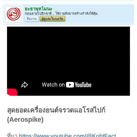
ยะธาพุทโมนะ
ก่อนตายไปอีกชาติ .. ใช้กายสังขารสร้างกำลังให้คุ้ม
ทีมงาน
ผู้ดูแลเว็บบอร์ด
สุดยอดเครื่องยนต์จรวดแอโรสไปก์
(Aerospike)
ที่มา
https://www.youtube.com/@KohtFact