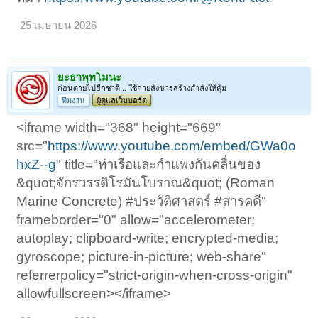
25 เมษายน 2026
ยะธาพุทโมนะ
ก่อนตายไปอีกชาติ .. ใช้กายสังขารสร้างกำลังให้คุ้ม
ทีมงาน
ผู้ดูแลเว็บบอร์ด
<iframe width="368" height="669"
src="
https://www.youtube.com/embed/GWa0o
hxZ--g
" title="ท่าเรือและกำแพงกันคลื่นของ
&quot;จักรวรรดิโรมันโบราณ&quot; (Roman
Marine Concrete) #ประวัติศาสตร์ #สารคดี"
frameborder="0" allow="accelerometer;
autoplay; clipboard-write; encrypted-media;
gyroscope; picture-in-picture; web-share"
referrerpolicy="strict-origin-when-cross-origin"
allowfullscreen></iframe>