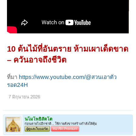
10 ต้นไม้ที่อันตราย ห้ามเผาเด็ดขาด
– ควันอาจถึงชีวิต
ที่มา
https://www.youtube.com/@สวนเอาตัว
รอด24H
7 มิถุนายน 2026
นโมโพธิสัตโต
ก่อนตายไปอีกชาติ .. ใช้กายสังขารสร้างกำลังให้คุ้ม
ผู้ดูแลเว็บบอร์ด
สมาชิก Premium