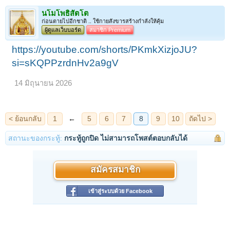
นโมโพธิสัตโต
ก่อนตายไปอีกชาติ .. ใช้กายสังขารสร้างกำลังให้คุ้ม
ผู้ดูแลเว็บบอร์ด
สมาชิก Premium
https://youtube.com/shorts/PKmkXizjoJU?
si=sKQPPzrdnHv2a9gV
14 มิถุนายน 2026
สถานะของกระทู้:
กระทู้ถูกปิด ไม่สามารถโพสต์ตอบกลับได้
สมัครสมาชิก
เข้าสู่ระบบด้วย Facebook