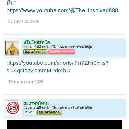
ที่มา
https://www.youtube.com/@TheUnsolved888
27 เมษายน 2026
นโมโพธิสัตโต
ก่อนตายไปอีกชาติ .. ใช้กายสังขารสร้างกำลังให้คุ้ม
ผู้ดูแลเว็บบอร์ด
สมาชิก Premium
https://youtube.com/shorts/lFn7ZHr0xhs?
si=4qNXzZommMPdr4hC
16 พฤษภาคม 2026
ยะธาพุทโมนะ
ก่อนตายไปอีกชาติ .. ใช้กายสังขารสร้างกำลังให้คุ้ม
ทีมงาน
ผู้ดูแลเว็บบอร์ด