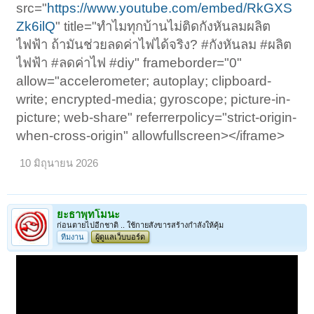
src="
https://www.youtube.com/embed/RkGXS
Zk6ilQ
" title="ทำไมทุกบ้านไม่ติดกังหันลมผลิต
ไฟฟ้า ถ้ามันช่วยลดค่าไฟได้จริง? #กังหันลม #ผลิต
ไฟฟ้า #ลดค่าไฟ #diy" frameborder="0"
allow="accelerometer; autoplay; clipboard-
write; encrypted-media; gyroscope; picture-in-
picture; web-share" referrerpolicy="strict-origin-
when-cross-origin" allowfullscreen></iframe>
10 มิถุนายน 2026
ยะธาพุทโมนะ
ก่อนตายไปอีกชาติ .. ใช้กายสังขารสร้างกำลังให้คุ้ม
ทีมงาน
ผู้ดูแลเว็บบอร์ด