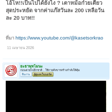
โอ้โห!!เป็นไปได้ยังไง ? เตาหม้อก๋วยเตี๋ยว
สุดประหยัด จากค่าแก๊สวันละ 200 เหลือวัน
ละ 20 บาท!!
ที่มา
https://www.youtube.com/@kasetsorkrao
11 เมษายน 2026
ยะธาพุทโมนะ
ก่อนตายไปอีกชาติ .. ใช้กายสังขารสร้างกำลังให้คุ้ม
ทีมงาน
ผู้ดูแลเว็บบอร์ด