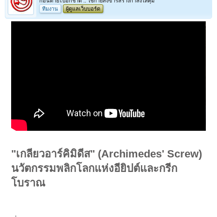
ก่อนตายไปอีกชาติ .. ใช้กายสังขารสร้างกำลังให้คุ้ม
ทีมงาน
ผู้ดูแลเว็บบอร์ด
"เกลียวอาร์คิมิดีส" (Archimedes' Screw)
นวัตกรรมพลิกโลกแห่งอียิปต์และกรีก
โบราณ