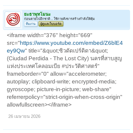
ยะธาพุทโมนะ
ก่อนตายไปอีกชาติ .. ใช้กายสังขารสร้างกำลังให้คุ้ม
ทีมงาน
ผู้ดูแลเว็บบอร์ด
<iframe width="376" height="669"
src="
https://www.youtube.com/embed/Z6blE4
ey9Qw
" title="&quot;ซิวดัดเปร์ดิดา&quot;
(Ciudad Perdida - The Lost City) นครที่สาบสูญ
แห่งประเทศโคลอมเบีย #ประวัติศาสตร์"
frameborder="0" allow="accelerometer;
autoplay; clipboard-write; encrypted-media;
gyroscope; picture-in-picture; web-share"
referrerpolicy="strict-origin-when-cross-origin"
allowfullscreen></iframe>
26 เมษายน 2026