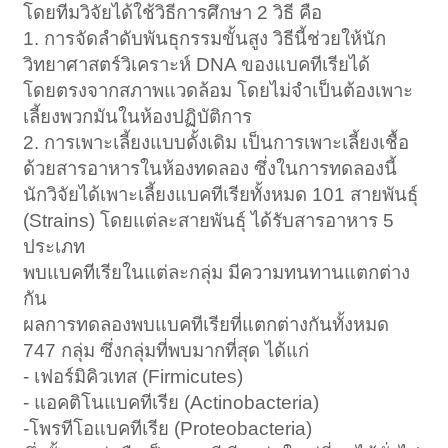
โดยทีมวิจัยได้ใช้วิธีการศึกษา 2 วิธี คือ
1. การจัดลำดับพันธุกรรมขั้นสูง วิธีนี้ช่วยให้นัก
วิทยาศาสตร์วิเคราะห์ DNA ของแบคทีเรียได้
โดยตรงจากสภาพแวดล้อม โดยไม่จำเป็นต้องเพาะ
เลี้ยงพวกมันในห้องปฏิบัติการ
2. การเพาะเลี้ยงแบบดั้งเดิม เป็นการเพาะเลี้ยงเชื้อ
ด้วยสารอาหารในห้องทดลอง ซึ่งในการทดลองนี้
นักวิจัยได้เพาะเลี้ยงแบคทีเรียทั้งหมด 101 สายพันธุ์
(Strains) โดยแต่ละสายพันธุ์ ได้รับสารอาหาร 5
ประเภท
พบแบคทีเรียในแต่ละกลุ่ม มีความทนทานแตกต่าง
กัน
ผลการทดลองพบแบคทีเรียที่แตกต่างกันทั้งหมด
747 กลุ่ม ซึ่งกลุ่มที่พบมากที่สุด ได้แก่
- เฟอร์มิคิวเทส (Firmicutes)
- แอคติโนแบคทีเรีย (Actinobacteria)
-โพรทีโอแบคทีเรีย (Proteobacteria)