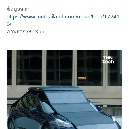
ข้อมูลจาก
https://www.tnnthailand.com/news/tech/17241
5/
ภาพจาก GoSun