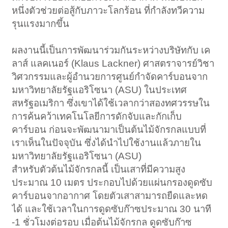
หนึ่งตัวช่วยต่อสู้กับภาวะโลกร้อน ที่กำลังทวีความ
รุนแรงมากขึ้น
ผลงานนี้เป็นการพัฒนาร่วมกันระหว่างบริษัทกับ เค
ลาส์ แลคเนอร์ (Klaus Lackner) ศาสตราจารย์วิชา
วิศวกรรมและผู้อำนวยการศูนย์กำจัดคาร์บอนจาก
มหาวิทยาลัยรัฐแอริโซนา (ASU) ในประเทศ
สหรัฐอเมริกา ซึ่งเขาได้ใช้เวลากว่าสองทศวรรษใน
การค้นคว้าเทคโนโลยีการดักจับและกักเก็บ
คาร์บอน ก่อนจะพัฒนามาเป็นต้นไม้จักรกลแบบที่
เราเห็นในปัจจุบัน ซึ่งได้นำไปใช้งานแล้วภายใน
มหาวิทยาลัยรัฐแอริโซนา (ASU)
สำหรับตัวต้นไม้จักรกลนี้ เป็นเสาที่มีความสูง
ประมาณ 10 เมตร ประกอบไปด้วยแผ่นกรองดูดซับ
คาร์บอนจากอากาศ โดยตัวเสาสามารถยืดและหด
ได้ และใช้เวลาในการดูดซับก๊าซประมาณ 30 นาที
-1 ชั่วโมงต่อรอบ เมื่อต้นไม้จักรกล ดูดซับก๊าซ