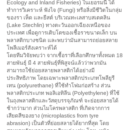
Ecology and Inland Fisheries) ในเยอรมนี ได้
ทำการวิเคราะห์ ฟังไจ (Fungi) หรือสิ่งมีชีวิตในกลุ่ม
ของรา เห็ด และยีสต์ บริเวณทะเลสาบสเตคลิน
(Lake Stechlin) ทางตะวันออกเฉียงเหนือของ
ประเทศ เพื่อดูการเติบโตของเชื้อราขนาดเล็ก บน
พลาสติกบางชนิด และพบว่ามันสามารถย่อยสลาย
โพลีเมอร์สังเคราะห์ได้
โดยทีมวิจัยพบว่า จากเชื้อราที่เลือกศึกษาทั้งหมด 18
สายพันธุ์ มี 4 สายพันธุ์ที่พิสูจน์แล้วว่าพวกมัน
สามารถใช้ย่อยสลายพลาสติกได้อย่างมี
ประสิทธิภาพ โดยเฉพาะพลาสติกประเภทโพลียูรี
เทน (polyurethane) ที่ใช้ทำโฟมก่อสร้าง ส่วน
พลาสติกประเภท พอลิเอทิลีน (Polyethylene) ที่ใช้
ในถุงพลาสติกและวัสดุบรรจุภัณฑ์ จะย่อยสลายได้
ช้ากว่ามาก ส่วนไมโครพลาสติก ที่เกิดจากการ
เสียดสีของยาง (microplastics from tyre
abrasion) เป็นตัวที่ย่อยสลายได้ยากที่สุด โดย