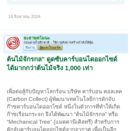
18 สิงหาคม 2024
ยะธาพุทโมนะ
ก่อนตายไปอีกชาติ .. ใช้กายสังขารสร้างกำลังให้คุ้ม
ทีมงาน
ผู้ดูแลเว็บบอร์ด
ต้นไม้จักรกล” ดูดซับคาร์บอนไดออกไซด์
ได้มากกว่าต้นไม้จริง 1,000 เท่า
เพื่อต่อสู้กับปัญหาโลกร้อน บริษัท คาร์บอน คอลเลค
(Carbon Collect) ผู้พัฒนาเทคโนโลยีการดักจับ
ก๊าซคาร์บอนไดออกไซด์ หนึ่งในตัวการที่ทำให้เกิด
ก๊าซเรือนกระจก จึงได้พัฒนา “ต้นไม้จักรกล” หรือ
“Mechanical Tree” (แมคคานีเคิลทรี) สำหรับการ
ดักจับคาร์บอนไดออกไซด์จากอากาศ เพื่อเป็นอีก