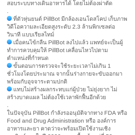
สอบระบบทางเดินอาหารได้ โดยไม่ต้องผ่าตัด
.
ที่ตัวหุ่นยนต์ PillBot มีกล้องเอนโดสโคป เก็บภาพ
วิดีโอความละเอียดสูงระดับ 2.3 ล้านพิกเซลต่อ
วินาที แบบเรียลไทม์
เมื่อคนไข้กลืน PillBot ลงไปแล้ว แพทย์จะเป็นผู้
ทำการควบคุมให้ PillBot เคลื่อนไหวไปตาม
ตำแหน่งที่กำหนด
ขั้นตอนการตรวจจะใช้ระยะเวลาไม่เกิน 1
ชั่วโมงโดยประมาณ จากนั้นร่างกายจะขับออกมา
พร้อมกับอุจจาระตามปกติ
แทบไม่สร้างผลกระทบแก่ผู้ป่วย ไม่ยุ่งยาก ไม่
สร้างบาดแผล ไม่ต้องใช้เวลาพักฟื้นอีกด้วย
.
ในปัจจุบัน PillBot กำลังรออนุมัติจากทาง FDA หรือ
Food and Drug Administration หรือ องค์การ
อาหารและยา คาดว่าจะพร้อมเปิดใช้งานเชิง