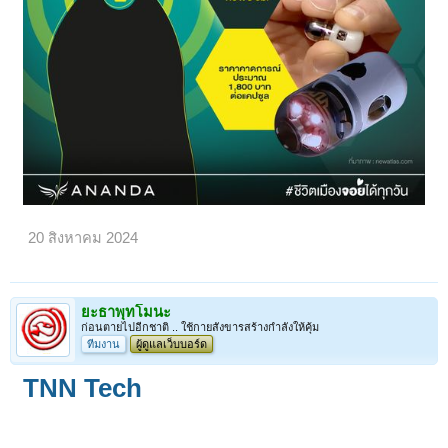
20 สิงหาคม 2024
ยะธาพุทโมนะ
ก่อนตายไปอีกชาติ .. ใช้กายสังขารสร้างกำลังให้คุ้ม
ทีมงาน
ผู้ดูแลเว็บบอร์ด
TNN Tech