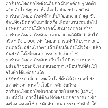
คาร์บอนไดออกไซด์จนอิ่มตัว มันจะค่อย ๆ หดตัว
เสากลับไปยังฐาน เพื่อที่จะได้ปล่อยปล่อยก๊าซ
คาร์บอนไดออกไซด์ที่กักเก็บไว้ออกจากตัวดูดซับ
ก่อนที่จะยืดตัวขึ้นมาอีกครั้ง เพื่อทำงานรอบต่อไป
บริษัทอ้างว่าต้นไม้จักรกลนี้ สามารถดักจับก๊าซ
คาร์บอนไดออกไซด์ออกจากอากาศได้ดีกว่าต้นไม้
จริง ๆ ถึง 1,000 เท่า โดยสามารถทำได้ประมาณ 1
ตันต่อวัน อย่างไรก็ตามถ้าเทียบกับต้นไม้จริง ๆ แล้ว
มันยังทำได้เพียงแค่การช่วยกักเก็บก๊าซ
คาร์บอนไดออกไซด์เท่านั้น ไม่ได้มีกระบวนการ
ปล่อยก๊าซออกซิเจนกลับออกมาเหมือนกับที่ต้นไม้
จริงทำได้แต่อย่างใด
บริษัทยังระบุอีกว่า เทคโนโลยีต้นไม้จักรกลนี้ ยัง
แตกต่างจากเทคโนโลยีการดักจับก๊าซ
คาร์บอนไดออกไซด์จากอากาศโดยตรง (DAC)
แบบทั่วไป ตรงที่ไม่ต้องใช้พัดลมดูดอากาศมาเข้า
เครื่อง แต่จะใช้การดักจับจากลมธรรมชาติ ทำให้