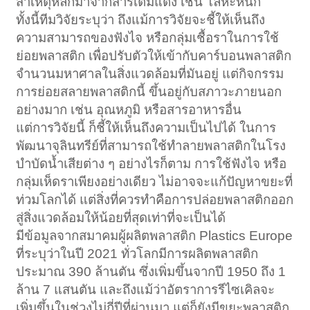
สาเหตุหลักมาจากสารเติมแต่ง เช่น โลหะหนัก
ทั้งนี้ทีมวิจัยระบุว่า ถึงแม้การวิจัยจะชี้ให้เห็นถึง
ความสามารถของฟังไจ หรือกลุ่มเชื้อราในการใช้
ย่อยพลาสติก เพื่อปรับตัวให้เข้ากับคาร์บอนพลาสติก
จำนวนมหาศาลในสิ่งแวดล้อมที่มันอยู่ แต่กิจกรรม
การย่อยสลายพลาสติกนี้ ขึ้นอยู่กับสภาวะภายนอก
อย่างมาก เช่น อุณหภูมิ หรือสารอาหารอื่น
แต่การวิจัยนี้ ก็ชี้ให้เห็นถึงความเป็นไปได้ ในการ
พัฒนาจุลินทรีย์ที่สามารถใช้ทำลายพลาสติกในโรง
บำบัดน้ำเสียต่าง ๆ อย่างไรก็ตาม การใช้ฟังไจ หรือ
กลุ่มเห็ดราเพียงอย่างเดียว ไม่อาจจะแก้ปัญหาขยะที่
ท่วมโลกได้ แต่สิ่งที่ควรทำคือการปล่อยพลาสติกออก
สู่สิ่งแวดล้อมให้น้อยที่สุดเท่าที่จะเป็นได้
มีข้อมูลจากสมาคมผู้ผลิตพลาสติก Plastics Europe
ที่ระบุว่าในปี 2021 ทั่วโลกมีการผลิตพลาสติก
ประมาณ 390 ล้านตัน ซึ่งเพิ่มขึ้นจากปี 1950 ถึง 1
ล้าน 7 แสนตัน และถึงแม้ว่าอัตราการรีไซเคิลจะ
เพิ่มขึ้นในช่วงไม่กี่ปีที่ผ่านมา แต่ก็ยังมีขยะพลาสติก