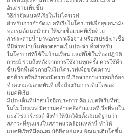
สายพันธุ์เหล่านี้พบทั่วไปในห้องครัว และไม่ได้มี
อันตรายเพิ่มขึ้น
วิธีกำจัดแบคทีเรียในไมโครเวฟ
สำหรับการกำจัดแบคทีเรียไมโครเวฟเพื่อสุขอนามัย
ทอเรนต์แนะนำว่า ให้ฆ่าเชื้อแบคทีเรียด้วย
สารละลายน้ำยาฟอกขาวเจือจาง หรือสเปรย์ฆ่าเชื้อ
ที่มีจำหน่ายในท้องตลาดเป็นประจำ ทั้งสำหรับ
ไมโครเวฟที่ใช้ในบ้านเรือน และที่ใช้ในห้องปฏิบัติ
การณ์ รวมถึงหลังจากการใช้งานทุกครั้ง ควรใช้ผ้า
ชื้นเช็ดพื้นผิวภายในไมโครเวฟเพื่อขจัดคราบ
ตกค้าง หรือถ้าหากมีคราบที่เกิดจากอาหารหกก็ต้อง
ทำความสะอาดทันที เพื่อป้องกันการเติบโตของ
แบคทีเรีย
มีประเด็นที่น่าสนใจอีกประการ คือ แบคทีเรียที่พบ
ในไมโครเวฟ มีความคล้ายคลึงกับแบคทีเรียที่พบใน
แผงโซลาร์เซลล์ จึงทำให้นักวิจัยตั้งสมมติฐานว่า
สภาวะที่รุนแรงในสภาพแวดล้อมเหล่านี้ ทำให้
แบคทีเรียที่มีคุณสมบัติยืดหยุ่นสูง พัฒนาเติบโตขึ้น