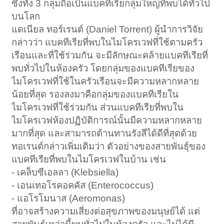
ซึ่งทั้ง 3 กลุ่มถือเป็นแบคทีเรียกลุ่มใหญ่ที่พบได้ทั่วไป
บนโลก
แดเนียล ทอร์เรนต์ (Daniel Torrent) ผู้นำการวิจัย
กล่าวว่า แบคทีเรียที่พบในไมโครเวฟที่ใช้ตามครัว
เรือนและที่ใช้ร่วมกัน จะมีลักษณะคล้ายแบคทีเรียที่
พบทั่วไปในห้องครัว โดยกลุ่มของแบคทีเรียของ
ไมโครเวฟที่ใช้ในครัวเรือนจะมีความหลากหลาย
น้อยที่สุด รองลงมาคือกลุ่มของแบคทีเรียใน
ไมโครเวฟที่ใช้ร่วมกัน ส่วนแบคทีเรียที่พบใน
ไมโครเวฟห้องปฏิบัติการณ์นั้นมีความหลากหลาย
มากที่สุด และสามารถต้านทานรังสีได้ดีที่สุดด้วย
ทอเรนต์กล่าวเพิ่มเติมว่า ตัวอย่างของสายพันธุ์ของ
แบคทีเรียที่พบในไมโครเวฟในบ้าน เช่น
- เคล็บซีเอลลา (Klebsiella)
- เอนเทอโรคอคคัส (Enterococcus)
- แอโรโมนาส (Aeromonas)
ที่อาจสร้างความเสี่ยงต่อสุขภาพของมนุษย์ได้ แต่