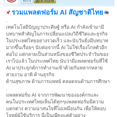
ทีมงาน
ผู้ดูแลเว็บบอร์ด
รวมแพลตฟอร์ม AI สัญชาติไทย
.
เทคโนโลยีปัญญาประดิษฐ์ หรือ AI กำลังเข้ามามี
บทบาทสำคัญในการเปลี่ยนแปลงวิถีชีวิตและธุรกิจ
ในประเทศไทยอย่างรวดเร็ว และนับวันยิ่งมีบทบาท
มากขึ้นเรื่อยๆ นับต่อจากนี้ AI ไม่ใช่เรื่องไกลตัวอีก
ต่อไป แต่กลายเป็นส่วนหนึ่งของชีวิตประจำวันของ
เราไปแล้ว ในประเทศไทย นับว่ามีแพลตฟอร์มที่ใช้
AI มาประยุกต์การทำงานเข้าด้วยกันหลากหลาย
สายงาน อาทิ ด้านธุรกิจ
ด้านสุขภาพ ด้านการแพทย์ ตลอดจนด้านการศึกษา
.
แพลตฟอร์ม AI จากการพัฒนาขององค์กรและ
คนในประเทศไทยเห็นได้ทุกๆแพลตฟอร์มมีความ
แตกต่าง ความน่าสนใจที่ไม่เหมือนกัน เพื่อให้ตอบ
โจทย์ผู้ใช้บริการ นี่เป็นเพียงแค่ตัวอย่าง