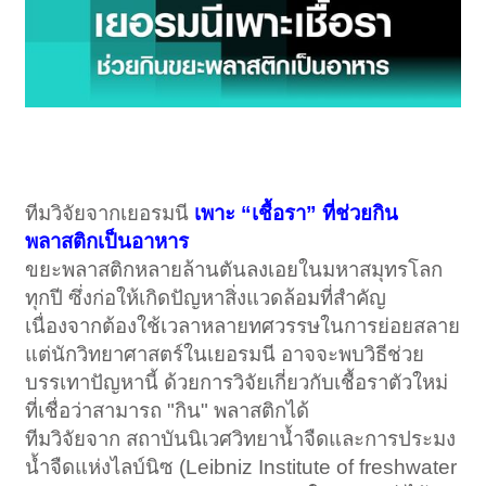
ทีมวิจัยจากเยอรมนี
เพาะ “เชื้อรา” ที่ช่วยกิน
พลาสติกเป็นอาหาร
ขยะพลาสติกหลายล้านตันลงเอยในมหาสมุทรโลก
ทุกปี ซึ่งก่อให้เกิดปัญหาสิ่งแวดล้อมที่สำคัญ
เนื่องจากต้องใช้เวลาหลายทศวรรษในการย่อยสลาย
แต่นักวิทยาศาสตร์ในเยอรมนี อาจจะพบวิธีช่วย
บรรเทาปัญหานี้ ด้วยการวิจัยเกี่ยวกับเชื้อราตัวใหม่
ที่เชื่อว่าสามารถ "กิน" พลาสติกได้
ทีมวิจัยจาก สถาบันนิเวศวิทยาน้ำจืดและการประมง
น้ำจืดแห่งไลบ์นิซ (Leibniz Institute of freshwater