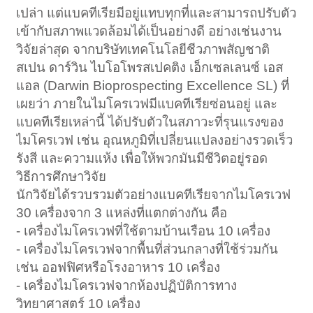
เปล่า แต่แบคทีเรียมีอยู่แทบทุกที่และสามารถปรับตัว
เข้ากับสภาพแวดล้อมได้เป็นอย่างดี อย่างเช่นงาน
วิจัยล่าสุด จากบริษัทเทคโนโลยีชีวภาพสัญชาติ
สเปน ดาร์วิน ไบโอโพรสเปคติง เอ็กเซลเลนซ์ เอส
แอล (Darwin Bioprospecting Excellence SL) ที่
เผยว่า ภายในไมโครเวฟมีแบคทีเรียซ่อนอยู่ และ
แบคทีเรียเหล่านี้ ได้ปรับตัวในสภาวะที่รุนแรงของ
ไมโครเวฟ เช่น อุณหภูมิที่เปลี่ยนแปลงอย่างรวดเร็ว
รังสี และความแห้ง เพื่อให้พวกมันมีชีวิตอยู่รอด
วิธีการศึกษาวิจัย
นักวิจัยได้รวบรวมตัวอย่างแบคทีเรียจากไมโครเวฟ
30 เครื่องจาก 3 แหล่งที่แตกต่างกัน คือ
- เครื่องไมโครเวฟที่ใช้ตามบ้านเรือน 10 เครื่อง
- เครื่องไมโครเวฟจากพื้นที่ส่วนกลางที่ใช้ร่วมกัน
เช่น ออฟฟิศหรือโรงอาหาร 10 เครื่อง
- เครื่องไมโครเวฟจากห้องปฏิบัติการทาง
วิทยาศาสตร์ 10 เครื่อง