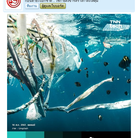
ก่อนตายไปอีกชาติ .. ใช้กายสังขารสร้างกำลังให้คุ้ม
ทีมงาน
ผู้ดูแลเว็บบอร์ด