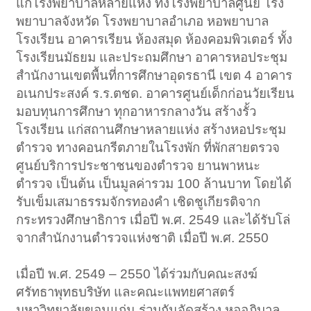
แก่โรงพยาบาลหลายแห่ง ทั้งโรงพยาบาลศูนย์ โรง
พยาบาลจังหวัด โรงพยาบาลอำเภอ หอพยาบาล
โรงเรียน อาคารเรียน ห้องสมุด ห้องคอมพิวเตอร์ ทั้ง
โรงเรียนมัธยม และประถมศึกษา อาคารหอประชุม
สำนักงานเขตพื้นที่การศึกษาอุดรธานี เขต 4 อาคาร
อเนกประสงค์ ร.ร.ตชด. อาคารศูนย์เด็กก่อนวัยเรียน
มอบทุนการศึกษา ทุกอาหารกลางวัน สร้างรั้ว
โรงเรียน แก่สถานศึกษาหลายแห่ง สร้างหอประชุม
ตำรวจ ทางคอนกรีตภายในโรงพัก ที่พักสายตรวจ
ศูนย์บริการประชาชนของตำรวจ ยานพาหนะ
ตำรวจ เป็นต้น เป็นมูลค่ารวม 100 ล้านบาท โดยได้
รับเข็มเสมาธรรมจักรทองคำ เชิดชูเกียรติจาก
กระทรวงศึกษาธิการ เมื่อปี พ.ศ. 2549 และได้รับโล่
จากสำนักงานตำรวจแห่งชาติ เมื่อปี พ.ศ. 2550
เมื่อปี พ.ศ. 2549 – 2550 ได้ร่วมกับคณะสงฆ์
ศรัทธาพุทธบริษัท และคณะแพทยศาสตร์
มหาวิทยาลัยขอนแก่น ร่วมกันจัดสร้าง หออภิบาล