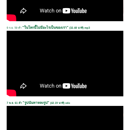
"ในโลกนี้ไม่มีอะไรเป็นของเรา"
9 ก.ย. 59 ค่ำ
(32.48 นาที) mp3
"รูปนันทาหลงรูป"
7 พ.ย. 61 ค่ำ
(42.19 นาที) vdo