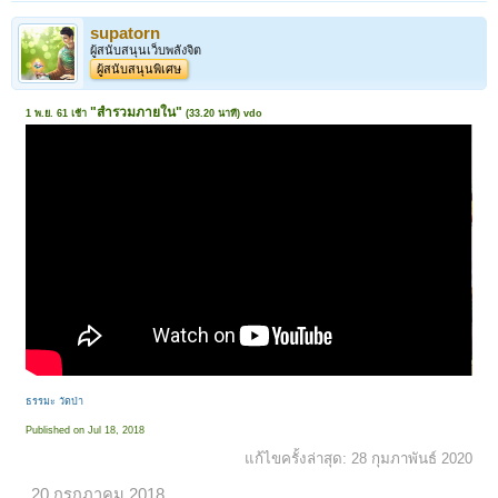
supatorn
ผู้สนับสนุนเว็บพลังจิต
ผู้สนับสนุนพิเศษ
"สำรวมภายใน"
1 พ.ย. 61 เช้า
(33.20 นาที) vdo
ธรรมะ วัดป่า
Published on Jul 18, 2018
แก้ไขครั้งล่าสุด:
28 กุมภาพันธ์ 2020
20 กรกฎาคม 2018