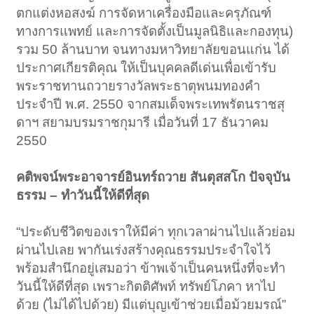
ตกแต่งหอสงฆ์ การจัดหาเครื่องมือและครุภัณฑ์
ทางการแพทย์ และการจัดตั้งเป็นมูลนิธิและกองทุน)
รวม 50 ล้านบาท จนทางมหาวิทยาลัยขอนแก่น ได้
ประกาศเกียรติคุณ ให้เป็นบุคคลดีเด่นเพื่อเข้ารับ
พระราชทานถวายรางวัลพระธาตุพนมทองคำ
ประจำปี พ.ศ. 2550 จากสมเด็จพระเทพรัตนราชสุ
ดาฯ สยามบรมราชกุมารี เมื่อวันที่ 17 ธันวาคม
2550
คติพจน์พระอาจารย์อินทร์ถวาย สันตุสสโก ปัจจุบัน
ธรรม – ทำวันนี้ให้ดีที่สุด
“ประดับชีวิตของเราให้มีค่า ทุกเวลาผ่านไปแล้วย่อม
ผ่านไปเลย พากันเร่งสร้างคุณธรรมประจำใจไว้
พร้อมสำนึกอยู่เสมอว่า ข้าพเจ้าเป็นคนหนึ่งที่จะทำ
วันนี้ให้ดีที่สุด เพราะกิตติศัพท์ ทรัพย์โภคา หาไป
ด้วย (ไม่ได้ไปด้วย) มีแต่บุญเข้าช่วยเมื่อม้วยมรณ์”