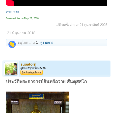
ธรรมะ วัดป่า
Streamed live on May 23, 2018
แก้ไขครั้งล่าสุด:
21 กุมภาพันธ์ 2025
21 มิถุนายน 2018
อนุโมทนา x
1
ดูรายการ
supatorn
ผู้สนับสนุนเว็บพลังจิต
ผู้สนับสนุนพิเศษ
ประวัติพระอาจารย์อินทร์ถวาย สันตุสสโก