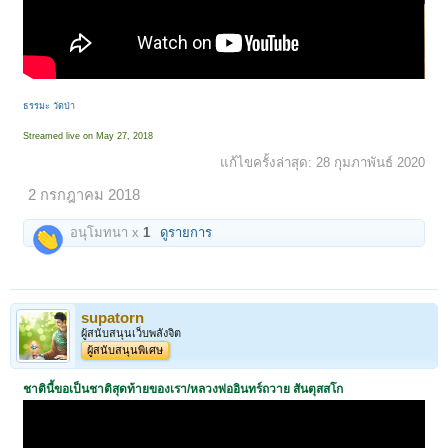
ธรรมะ วัดป่า
Streamed live on May 27, 2018
แก้ไขครั้งล่าสุด:
28 กุมภาพันธ์ 2020
2 กรกฎาคม 2018
อนุโมทนา x
1
ดูรายการ
supatorn
ผู้สนับสนุนเว็บพลังจิต
ผู้สนับสนุนพิเศษ
ชาตินี้ขอเป็นชาติสุดท้ายของเรา/หลวงพ่ออินทร์ถวาย สันตุสสโก