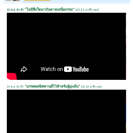
"ไม่มีสิ่งใดมาบันดาลเหนือกรรม"
(22.21 นาที) mp3
12 พ.ย. 61 ค่ำ
"มรรคผลนิพพานมีไว้สำหรับผู้มุ่งมั่น"
14 พ.ย. 61 ค่ำ
(22.24 นาที) mp3