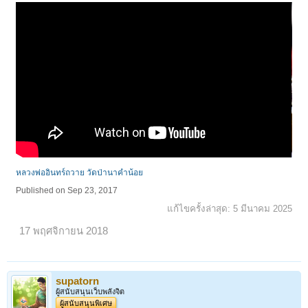
หลวงพ่ออินทร์ถวาย วัดป่านาคําน้อย
Published on Sep 23, 2017
แก้ไขครั้งล่าสุด:
5 มีนาคม 2025
17 พฤศจิกายน 2018
supatorn
ผู้สนับสนุนเว็บพลังจิต
ผู้สนับสนุนพิเศษ