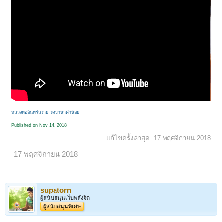
หลวงพ่ออินทร์ถวาย วัดป่านาคําน้อย
Published on Nov 14, 2018
แก้ไขครั้งล่าสุด:
17 พฤศจิกายน 2018
17 พฤศจิกายน 2018
supatorn
ผู้สนับสนุนเว็บพลังจิต
ผู้สนับสนุนพิเศษ