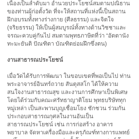
เนื่องเป็นลำดับมา อำนวยประโยชน์สมตามปณิธาน
ของท่านผู้ก่อตั้งวัด ที่จะให้สถานที่แห่งนี้เป็นสถาน
ฝึกอบรมทั้งทางร่างกาย (ศีลธรรม) และจิตใจ
(จริยธรรม) ให้เป็นผู้สมบูรณ์ทั้งทางด้านวิชชาและ
จรณะควบคู่กันไป สมตามพุทธภาษิตที่ว่า “อัตตานัง
ทะมะยันติ ปัณฑิตา บัณฑิตย่อมฝึกซึ่งตน)
งานสาธารณประโยชน์
เมื่อวัดได้รับการพัฒนา ในขอบเขตที่พอเป็นไป ท่าน
พระอาจารย์อินทร์ถวาย สันตุสสโก ได้ให้ความ
สนใจงานสาธารณสุข และงานการศึกษาเป็นพิเศษ
โดยได้ร่วมกับคณะศรัทธาญาติโยม พุทธบริษัททุก
หมู่เหล่า เป็นสะพานบุญเชื่อมโยง ชักชวน ร่วมกัน
ประกอบสาธารณกุศลในงานอันเป็น
สาธารณประโยชน์ เช่น การก่อสร้าง อาคาร
พยาบาล จัดหาเครื่องมือและครุภัณฑ์ทางการแพทย์