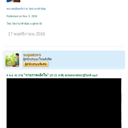
หลวงพ่ออินทร์ถวาย วัดป่านาคําน้อย
Published on Nov 3, 2018
โดย วัดป่านาคำน้อย จ.อุดรธานี
17 พฤศจิกายน 2018
supatorn
ผู้สนับสนุนเว็บพลังจิต
ผู้สนับสนุนพิเศษ
"กามราคะฝังใน"
8 พ.ย. 61 บ่าย
(37.21 นาที) อบรมพระหลังปาฏิโมกข์ mp3