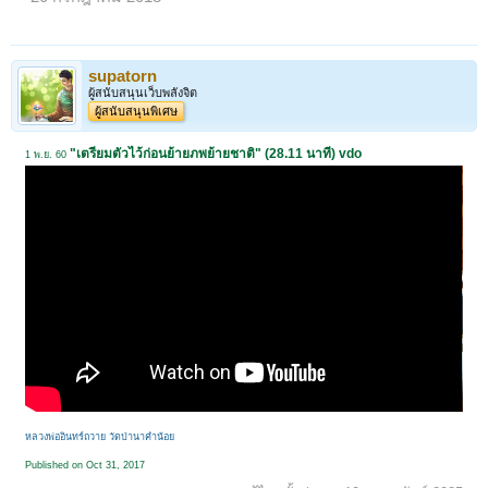
supatorn
ผู้สนับสนุนเว็บพลังจิต
ผู้สนับสนุนพิเศษ
"เตรียมตัวไว้ก่อนย้ายภพย้ายชาติ" (28.11 นาที) vdo
1 พ.ย. 60
หลวงพ่ออินทร์ถวาย วัดป่านาคําน้อย
Published on Oct 31, 2017