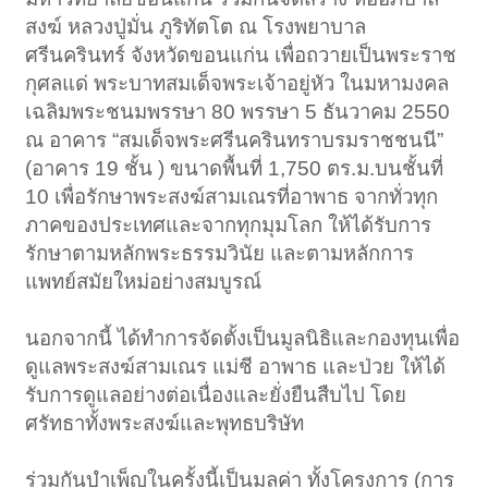
สงฆ์ หลวงปู่มั่น ภูริทัตโต ณ โรงพยาบาล
ศรีนครินทร์ จังหวัดขอนแก่น เพื่อถวายเป็นพระราช
กุศลแด่ พระบาทสมเด็จพระเจ้าอยู่หัว ในมหามงคล
เฉลิมพระชนมพรรษา 80 พรรษา 5 ธันวาคม 2550
ณ อาคาร “สมเด็จพระศรีนครินทราบรมราชชนนี”
(อาคาร 19 ชั้น ) ขนาดพื้นที่ 1,750 ตร.ม.บนชั้นที่
10 เพื่อรักษาพระสงฆ์สามเณรที่อาพาธ จากทั่วทุก
ภาคของประเทศและจากทุกมุมโลก ให้ได้รับการ
รักษาตามหลักพระธรรมวินัย และตามหลักการ
แพทย์สมัยใหม่อย่างสมบูรณ์
นอกจากนี้ ได้ทำการจัดตั้งเป็นมูลนิธิและกองทุนเพื่อ
ดูแลพระสงฆ์สามเณร แม่ชี อาพาธ และป่วย ให้ได้
รับการดูแลอย่างต่อเนื่องและยั่งยืนสืบไป โดย
ศรัทธาทั้งพระสงฆ์และพุทธบริษัท
ร่วมกันบำเพ็ญในครั้งนี้เป็นมูลค่า ทั้งโครงการ (การ