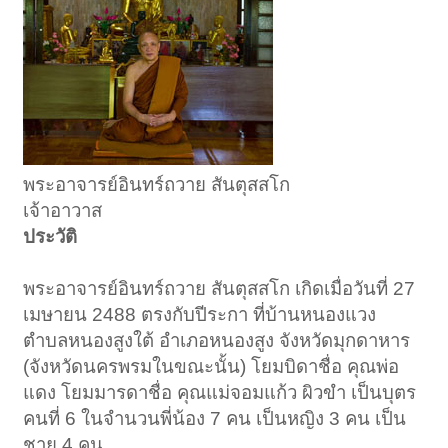
พระอาจารย์อินทร์ถวาย สันตุสสโก
เจ้าอาวาส
ประวัติ
พระอาจารย์อินทร์ถวาย สันตุสสโก เกิดเมื่อวันที่ 27
เมษายน 2488 ตรงกับปีระกา ที่บ้านหนองแวง
ตำบลหนองสูงใต้ อำเภอหนองสูง จังหวัดมุกดาหาร
(จังหวัดนครพรมในขณะนั้น) โยมบิดาชื่อ คุณพ่อ
แดง โยมมารดาชื่อ คุณแม่จอมแก้ว ผิวขำ เป็นบุตร
คนที่ 6 ในจำนวนพี่น้อง 7 คน เป็นหญิง 3 คน เป็น
ชาย 4 คน