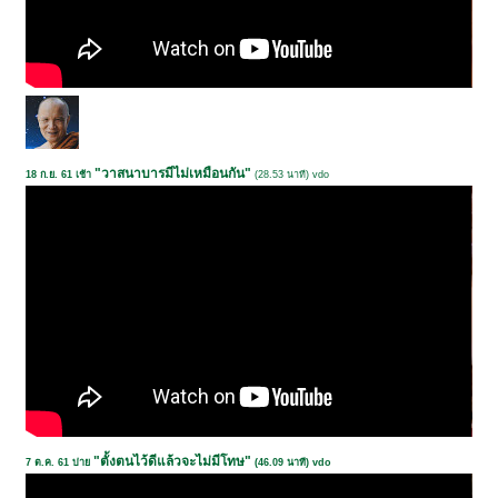
"วาสนาบารมีไม่เหมือนกัน"
18 ก.ย. 61 เช้า
(28.53 นาที) vdo
"ตั้งตนไว้ดีแล้วจะไม่มีโทษ"
7 ต.ค. 61 บ่าย
(46.09 นาที) vdo