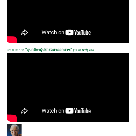
"อุบาสิกาผู้ปรารถนาออกบวช"
3 พ.ย. 61 บ่าย
(19.38 นาที) vdo