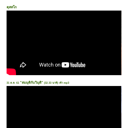
ตุสสโก
"สมมุติกับวิมุติ"
31 ต.ค. 61
(32.33 นาที) เช้า mp3