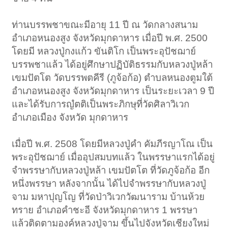
ท่านบรรพชาขณะมีอายุ 11 ปี ณ วัดกลางสนาม
อำเภอหนองสูง จังหวัดมุกดาหาร เมื่อปี พ.ศ. 2500
โดยมี หลวงปู่กงแก้ว ขันติโก เป็นพระอุปัชฌาย์
บรรพชาแล้ว ได้อยู่ศึกษาปฏิบัติธรรมกับหลวงปู่หล้า
เขมปัตโต วัดบรรพตคีรี (ภูจ้อก้อ) ตำบลหนองตูมใต้
อำเภอหนองสูง จังหวัดมุกดาหาร เป็นระยะเวลา 9 ปี
และได้รับการญํตติเป็นพระภิกษุที่วัดศิลาวิเวก
อำเภอเมือง จังหวัด มุกดาหาร
เมื่อปี พ.ศ. 2508 โดยมีหลวงปู่คำ คัมภีรญาโณ เป็น
พระอุปัชฌาย์ เมื่ออุปสมบทแล้ว ในพรรษาแรกได้อยู่
จำพรรษากับหลวงปู่หล้า เขมปัตโต ที่วัดภูจ้อก้อ อีก
หนึ่งพรรษา หลังจากนั้น ได้ไปจำพรรษากับหลวงปู่
จาม มหาปุญโญ ที่วัดป่าวิเวกวัฒนาราม บ้านห้วย
ทราย อำเภอคำชะอี จังหวัดมุกดาหาร 1 พรรษา
แล้วติดตามองค์หลวงปู่จาม ขึ้นไปจังหวัดเชียงใหม่