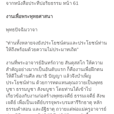
จากหนังสือประทีปอริยธรรม หน้า 61
งานเพื่อพระพุทธศาสนา
พุทธปัจฉิมวาจา
“ท่านทั้งหลายจงยังประโยชน์ตนและประโยชน์ท่าน
ให้ถึงพร้อมด้วยความไม่ประมาทเถิด”
งานที่พระอาจารย์อินทร์ถวาย สันตุสสโก ให้ความ
สำคัญอย่างมากเป็นอันดับแรก ก็คืองานเพื่อฝึกตน
ให้ดีในด้านศีล สมาธิ ปัญญา แล้วจึงบำเพ็ญ
ประโยชน์ท่าน ด้วยการทดแทนคุณถวายเป็นพุทธ
บูชา ธรรมบูชา สังฆบูชา โดยท่านได้เข้าไป
เกี่ยวข้องกับงานก่อสร้างพุทธเจดีย์ ธรรมเจดีย์ สังฆ
เจดีย์ เพื่อเป็นเจดีย์บรรจุพระบรมสารีริกธาตุ หลัก
ธรรมคำสอน และอัฐิธาตุ ถวายแด่พ่อแม่ครูอาจารย์