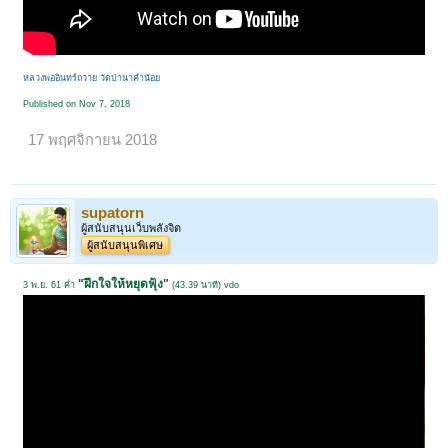
หลวงพ่ออินทร์ถวาย วัดป่านาคําน้อย
Published on Nov 7, 2018
17 พฤศจิกายน 2018
supatorn
ผู้สนับสนุนเว็บพลังจิต
ผู้สนับสนุนพิเศษ
"ฝึกใจให้หยุดฟุ้ง"
3 พ.ย. 61 ค่ำ
(43.39 นาที) vdo