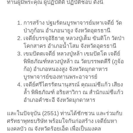
ท่านผู้มีพระคุณ ผู้ปฏิบัติดี ปฏิบัติชอบ ดังนี้
การสร้าง ปฐมรัตนบูรพาจารย์มหาเจดีย์ วัด
ป่าภูก้อน อำเภอนายูง จังหวัดอุดรธานี
เจดีย์บรรจุอัธิธาตุ หลวงปู่เต็ม ขันติโก วัดป่า
โคกสาคร อำเภอน้ำโสม จังหวัดอุดรธานี
เขมปัตตเจดีย์ หลวงปู่หล้า เขมปัตโต เจดีย์
พิพิธภัณฑ์หลวงปู่หล้า ณ วัดบรรพตคีรี (ภูจ้อ
ก้อ) อำเภอหนองสูง จังหวัดมุกดาหาร
บูรพาจารย์ของทานพระอาจารย์
เจดีย์ศรีไตรรัตนานุสรณ์ คุณแม่ชีแก้ว เสียง
ล้ำ พิพิธภัณฑ์ อริยสาวิกา ณ สำนักแม่ชีแก้ว
อำเภอคำชะอี จังหวัดมุกดาหาร
และในปัจจุบัน (2551) ท่านได้ชักชวน และร่วมกับ
ศรัทธาพุทธบริษัท พร้อมใจกันก่อสร้าง เจดีย์มหา
มงคลบัว ณ จังหวัดร้อยเอ็ด เพื่อเป็นมงคล