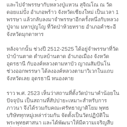
และไปจำพรรษากับหลวงปู่แหวน สุจิณโณ ณ วัด
ดอยแม่ปั๋ง อำเภอพร้าว จังหวัดเชียงใหม่ เป็นเวลา 1
พรรษา แล้วกลับลงมาจำพรรษาอีกครั้งหนึ่งกับหลวง
ปู่จาม มหาปุญโญ ที่วัดป่าห้วยทราย อำเภอคำชะอี
จังหวัดมุกดาหาร
หลังจากนั้น ช่วงปี 2512-2525 ได้อยู่จำพรรษาที่วัด
ป่าบ้านตาด ตำบลบ้านตาด อำเภอเมือง จังหวัด
อุดรธานี กับองค์หลวงตามหาบัว ญาณสัมปันโน
ช่วงออกพรรษา ได้ลงองค์หลวงตามาวิเวกในแถบ
จังหวัดเลย อุดรธานี หนองคาย
ราว พ.ศ. 2523 เห็นว่าสถานที่ตั้งวัดป่านาคำน้อยใน
ปัจจุบัน เป็นสถานที่สัปปายะเหมาะสำหรับการ
ภาวนา จึงได้รวมกับคณะศรัทธาญาติโยม พุทธ
บริษัททุกหมู่เหล่าร่วมกัน จัดตั้งเป็นวัดปฏิบัติใน
พระพุทธศาสนา และได้พัฒนาให้มีความเจริญสืบ