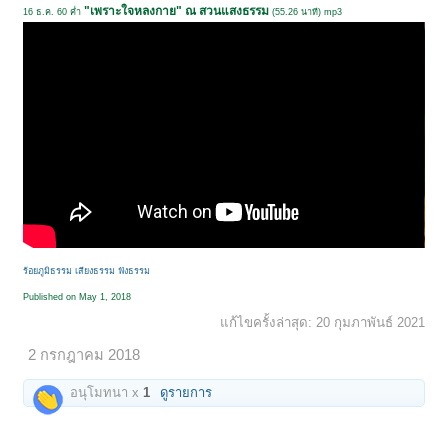
"เพราะใจหลงกาย" ณ สวนแสงธรรม
16 ธ.ค. 60 ค่ำ
(55.26 นาที) mp3
ร้อยภูมิธรรม เสียงธรรม ฟังธรรม
Published on May 1, 2018
แก้ไขครั้งล่าสุด:
20 กุมภาพันธ์ 2021
2 กรกฎาคม 2018
อนุโมทนา x
1
ดูรายการ