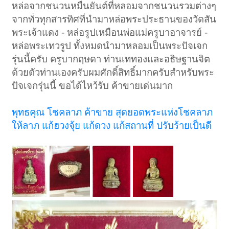
หล่อจากชนวนหมื่นยันต์ที่หลอมจากชนวนรวมต่างๆ
จากทั่วทุกสารทิศที่นำมาหล่อพระประธานของวัดสัน
พระเจ้าแดง - หล่อรูปเหมือนพ่อแม่ครูบาอาจารย์ -
หล่อพระเทวรูป ทั้งหมดนำมาหลอมเป็นพระปัจเจก
รุ่นนี้ครับ ครูบากฤษดา ท่านเททองและอธิษฐานจิต
ด้วยตัวท่านเองครับผมศักดิ์สิทธิ์มากครับสำหรับพระ
ปัจเจกรุ่นนี้ ขอได้ไหว้รับ ค้าขายเด่นมาก
พุทธคุณ โชคลาภ ค้าขาย สุดยอดพระแห่งโชคลาภ
ให้ลาภ แก้ฮวงจุ้ย แก้ดวง แก้สถานที่ ปรับร้ายเป็นดี