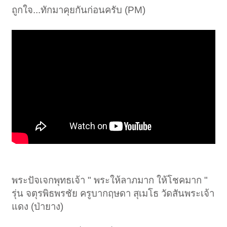
ถูกใจ...ทักมาคุยกันก่อนครับ (PM)
พระปัจเจกพุทธเจ้า " พระให้ลาภมาก ให้โชคมาก "
รุ่น จตุรพิธพรชัย ครูบากฤษดา สุเมโธ วัดสันพระเจ้า
แดง (ป่ายาง)