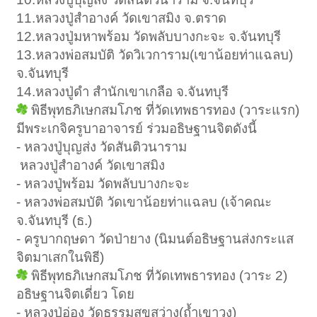
11.หลวงปู่สำอางค์ วัดเขาสมิง จ.ตราด
12.หลวงปู่มหาพร้อม วัดพลับบางกะจะ จ.จันทบุรี
13.หลวงพ่อสมบัติ วัดวิเวการาม(เขาน้อยท่าแฉลบ)
จ.จันทบุรี
14.หลวงปู่ดำ สำนักเขาเกลือ จ.จันทบุรี
พิธีพุทธภิเษกสมโภช ที่วัดเทพธารทอง (วาระแรก)
มีพระเกจิครูบาอาจารย์ ร่วมอธิษฐานจิตดังนี้
- หลวงปู่บุญส่ง วัดสันติวนาราม
่ หลวงปู่สำอางค์ วัดเขาสมิง
- หลวงปู่พร้อม วัดพลับบางกะจะ
- หลวงพ่อสมบัติ วัดเขาน้อยท่าแฉลบ (เจ้าคณะ
จ.จันทบุรี (ธ.)
- ครูบากฤษดา วัดป่ายาง (นิมนต์อธิษฐานส่งกระแส
จิตมาเสกในพิธี)
พิธีพุทธภิเษกสมโภช ที่วัดเทพธารทอง (วาระ 2)
อธิษฐานจิตเดี่ยว โดย
- หลวงปู่อ่อง วัดธรรมสุขสว่าง(ถ้ำเขาวง)