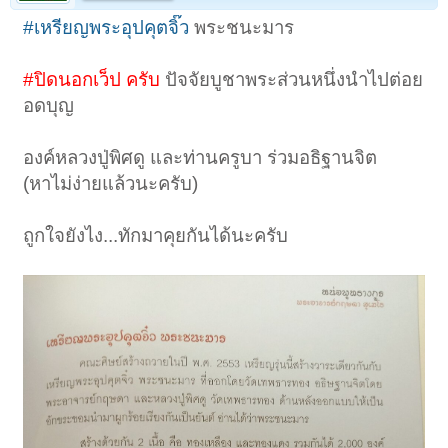
#เหรียญพระอุปคุตจิ๊ว
พระชนะมาร
#ปิดนอกเว็ป ครับ
ปัจจัยบูชาพระส่วนหนึ่งนำไปต่อย
อดบุญ
องค์หลวงปู่พิศดู และท่านครูบา ร่วมอธิฐานจิต
(หาไม่ง่ายแล้วนะครับ)
ถูกใจยังไง...ทักมาคุยกันได้นะครับ