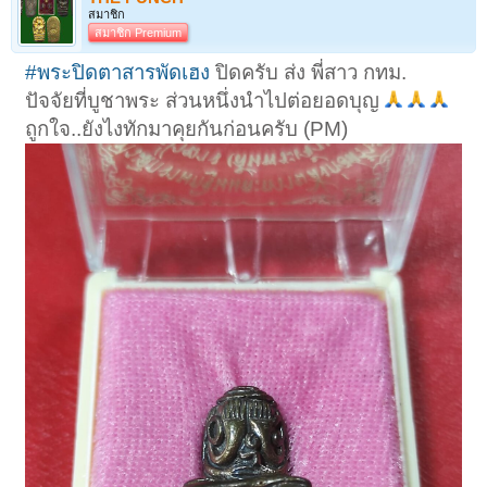
สมาชิก
สมาชิก Premium
#พระปิดตาสารพัดเฮง
ปิดครับ ส่ง พี่สาว กทม.
ปัจจัยที่บูชาพระ ส่วนหนึ่งนำไปต่อยอดบุญ
ถูกใจ..ยังไงทักมาคุยกันก่อนครับ (PM)