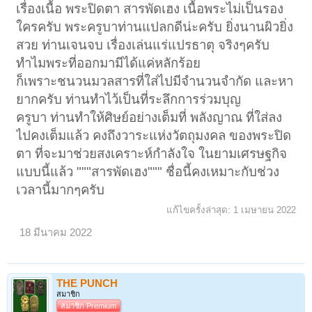
เรื่องเนื้อ พระปิดตา สารพัดเฮง เนื้อพระไม่เป็นรอง
ใครครับ พระครูบาท่านแปลกดีน่ะครับ ยิ่งนานผิวยิ่ง
สวย ท่านเจนจบ เรื่องเล่นแร่แปรธาตุ จริงๆครับ
ทำไมพระที่ออกมามีได้แค่หลักร้อย
ก็เพราะชนวนมวลสารที่ใส่ไปมีจำนวนจำกัด และหา
ยากครับ ท่านทำไว้เป็นที่ระลึกการร่วมบุญ
ครูบา ท่านทำให้ศิษย์อย่างเต็มที่ พลังญาณ ที่ใส่ลง
ไปคงเต็มแล้ว คงถึงวาระแห่งวัตถุมงคล ของพระปิด
ตา ที่จะมาช่วยสงเคราะห์กำลังใจ ในยามเศรษฐกิจ
แบบนี้แล้ว """สารพัดเฮง""" ชื่อนี้คงเหมาะกับช่วง
เวลานี้มากๆครับ
แก้ไขครั้งล่าสุด:
1 เมษายน 2022
18 มีนาคม 2022
THE PUNCH
สมาชิก
สมาชิก Premium