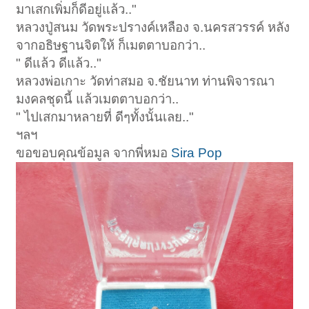
มาเสกเพิ่มก็ดีอยู่แล้ว.."
หลวงปู่สนม วัดพระปรางค์เหลือง จ.นครสวรรค์ หลัง
จากอธิษฐานจิตให้ ก็เมตตาบอกว่า..
" ดีแล้ว ดีแล้ว.."
หลวงพ่อเกาะ วัดท่าสมอ จ.ชัยนาท ท่านพิจารณา
มงคลชุดนี้ แล้วเมตตาบอกว่า..
" ไปเสกมาหลายที่ ดีๆทั้งนั้นเลย.."
ฯลฯ
ขอขอบคุณข้อมูล จากพี่หมอ
Sira Pop