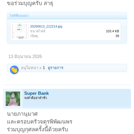
ขอร่วมบุญครับ สาธุ
ไฟล์ที่แนบมา:
20260613_212214.jpg
ขนาดไฟล์:
103.4 KB
เปิดดู:
39
13 มิถุนายน 2026
อนุโมทนา x
1
ดูรายการ
Super Bank
จงทำดีอย่าทำชั่ว
นายภานุมาศ
และครอบครัวจตุรพิพัฒนพร
ร่วมบุญกุศลครั้งนี้ด้วยครับ