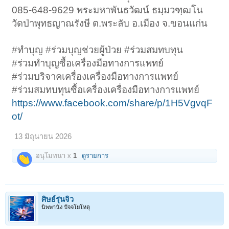
085-648-9629 พระมหาพันธวัฒน์ ธมฺมวฑฺฒโน
วัดป่าพุทธญาณรังษี ต.พระลับ อ.เมือง จ.ขอนแก่น
#ทำบุญ #ร่วมบุญช่วยผู้ป่วย #ร่วมสมทบทุน
#ร่วมทำบุญซื้อเครื่องมือทางการแพทย์
#ร่วมบริจาคเครื่องเครื่องมือทางการแพทย์
#ร่วมสมทบทุนซื้อเครื่องเครื่องมือทางการแพทย์
https://www.facebook.com/share/p/1H5VgvqF
ot/
13 มิถุนายน 2026
อนุโมทนา x
1
ดูรายการ
ศิษย์รุ่นจิ๋ว
นิพพานัง ปัจจโยโหตุ