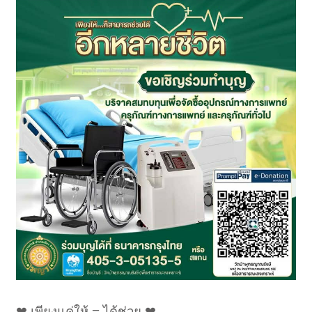
❤ เพียงแค่ให้ = ได้ช่วย ❤