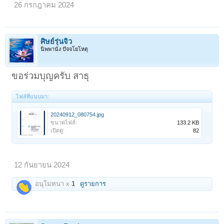
26 กรกฎาคม 2024
ศิษย์รุ่นจิ๋ว
นิพพานัง ปัจจโยโหตุ
ขอร่วมบุญครับ สาธุ
ไฟล์ที่แนบมา:
20240912_080754.jpg
ขนาดไฟล์:
133.2 KB
เปิดดู:
82
12 กันยายน 2024
อนุโมทนา x
1
ดูรายการ