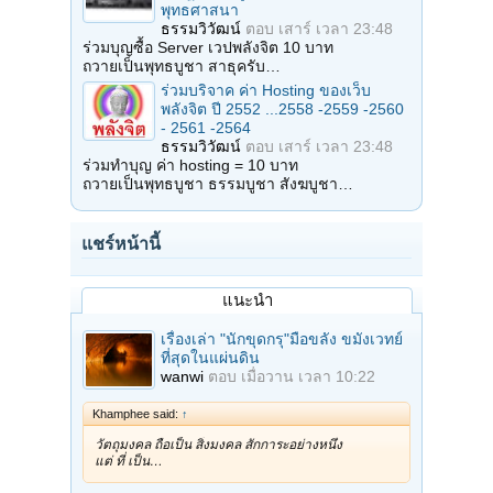
พุทธศาสนา
ธรรมวิวัฒน์
ตอบ
เสาร์ เวลา 23:48
ร่วมบุญซื้อ Server เวปพลังจิต 10 บาท
ถวายเป็นพุทธบูชา สาธุครับ…
ร่วมบริจาค ค่า Hosting ของเว็บ
พลังจิต ปี 2552 ...2558 -2559 -2560
- 2561 -2564
ธรรมวิวัฒน์
ตอบ
เสาร์ เวลา 23:48
ร่วมทำบุญ ค่า hosting = 10 บาท
ถวายเป็นพุทธบูชา ธรรมบูชา สังฆบูชา…
แชร์หน้านี้
แนะนำ
เรื่องเล่า "นักขุดกรุ"มือขลัง ขมังเวทย์
ที่สุดในแผ่นดิน
wanwi
ตอบ
เมื่อวาน เวลา 10:22
Khamphee said:
↑
วัตถุมงคล ถือเป็น สิ่งมงคล สักการะอย่างหนึ่ง
แต่ ที่ เป็น…