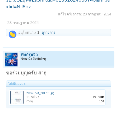
xtid=Nif5oz
แก้ไขครั้งล่าสุด:
23 กรกฎาคม 2024
23 กรกฎาคม 2024
อนุโมทนา x
1
ดูรายการ
ศิษย์รุ่นจิ๋ว
นิพพานัง ปัจจโยโหตุ
ขอร่วมบุญครับ สาธุ
ไฟล์ที่แนบมา:
20240723_201731.jpg
ขนาดไฟล์:
133.3 KB
เปิดดู:
108