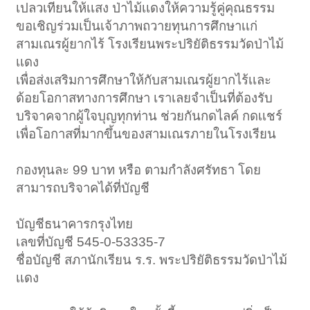
เปลวเทียนให้เเสง ป่าไม้เเดงให้ความรู้คู่คุณธรรม
ขอเชิญร่วมเป็นเจ้าภาพถวายทุนการศึกษาเเก่
สามเณรผู้ยากไร้ โรงเรียนพระปริยัติธรรมวัดป่าไม้
เเดง
เพื่อส่งเสริมการศึกษาให้กับสามเณรผู้ยากไร้เเละ
ด้อยโอกาสทางการศึกษา เราเลยจำเป็นที่ต้องรับ
บริจาคจากผู้ใจบุญทุกท่าน ช่วยกันกดไลค์ กดเเชร์
เพื่อโอกาสที่มากขึ้นของสามเณรภายในโรงเรียน
กองทุนละ 99 บาท หรือ ตามกำลังศรัทธา โดย
สามารถบริจาคได้ที่บัญชี
บัญชีธนาคารกรุงไทย
เลขที่บัญชี 545-0-53335-7
ชื่อบัญชี สภานักเรียน ร.ร. พระปริยัติธรรมวัดป่าไม้
เเดง