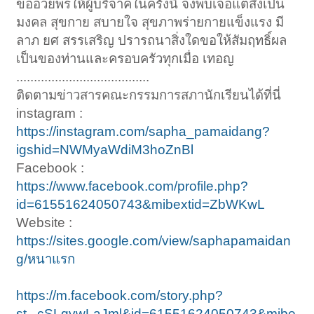
ขออวยพรให้ผู้บริจาคในครั้งนี้ จงพบเจอแต่สิ่งเป็น
มงคล สุขกาย สบายใจ สุขภาพร่ายกายแข็งแรง มี
ลาภ ยศ สรรเสริญ ปรารถนาสิ่งใดขอให้สัมฤทธิ์ผล
เป็นของท่านและครอบครัวทุกเมื่อ เทอญ
......................................
ติดตามข่าวสารคณะกรรมการสภานักเรียนได้ที่นี่
instagram :
https://instagram.com/sapha_pamaidang?
igshid=NWMyaWdiM3hoZnBl
Facebook :
https://www.facebook.com/profile.php?
id=61551624050743&mibextid=ZbWKwL
Website :
https://sites.google.com/view/saphapamaidan
g/หนาแรก
https://m.facebook.com/story.php?
st...cSLqvwLaJml&id=61551624050743&mibe