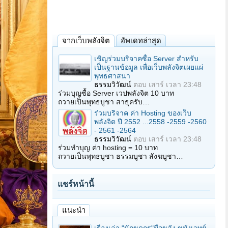
จากเว็บพลังจิต
อัพเดทล่าสุด
เชิญร่วมบริจาคซื้อ Server สำหรับ
เป็นฐานข้อมูล เพื่อเว็บพลังจิตเผยแผ่
พุทธศาสนา
ธรรมวิวัฒน์
ตอบ
เสาร์ เวลา 23:48
ร่วมบุญซื้อ Server เวปพลังจิต 10 บาท
ถวายเป็นพุทธบูชา สาธุครับ…
ร่วมบริจาค ค่า Hosting ของเว็บ
พลังจิต ปี 2552 ...2558 -2559 -2560
- 2561 -2564
ธรรมวิวัฒน์
ตอบ
เสาร์ เวลา 23:48
ร่วมทำบุญ ค่า hosting = 10 บาท
ถวายเป็นพุทธบูชา ธรรมบูชา สังฆบูชา…
แชร์หน้านี้
แนะนำ