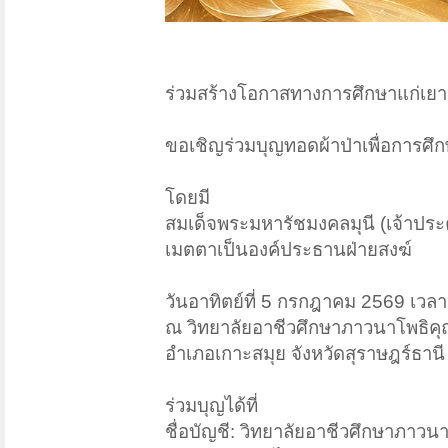
ร่วมสร้างโอกาสทางการศึกษาแก่เย
ขอเชิญร่วมบุญทอดผ้าป่าเพื่อการศึ
โดยมี
สมเด็จพระมหารัชมงคลมุนี (เจ้าประ
เมตตาเป็นองค์ประธานฝ่ายสงฆ์
วันอาทิตย์ที่ 5 กรกฎาคม 2569 เวลา
ณ วิทยาลัยอาชีวศึกษาภาวนาโพธิค
อำเภอเกาะสมุย จังหวัดสุราษฎร์ธานี
ร่วมบุญได้ที่
ชื่อบัญชี: วิทยาลัยอาชีวศึกษาภาวน