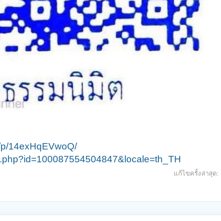
e/p/14exHqEVwoQ/
ile.php?id=100087554504847&locale=th_TH
แก้ไขครั้งล่าสุด: