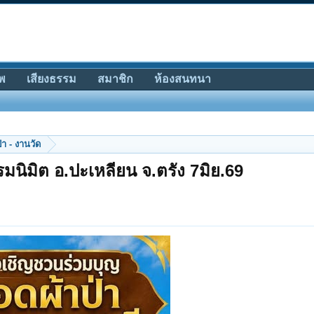
พ
เสียงธรรม
สมาชิก
ห้องสนทนา
ป่า - งานวัด
มนิมิต อ.ปะเหลียน จ.ตรัง 7มิย.69