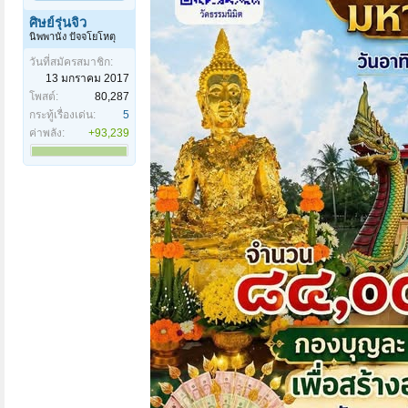
ศิษย์รุ่นจิ๋ว
นิพพานัง ปัจจโยโหตุ
วันที่สมัครสมาชิก:
13 มกราคม 2017
โพสต์:
80,287
กระทู้เรื่องเด่น:
5
ค่าพลัง:
+93,239