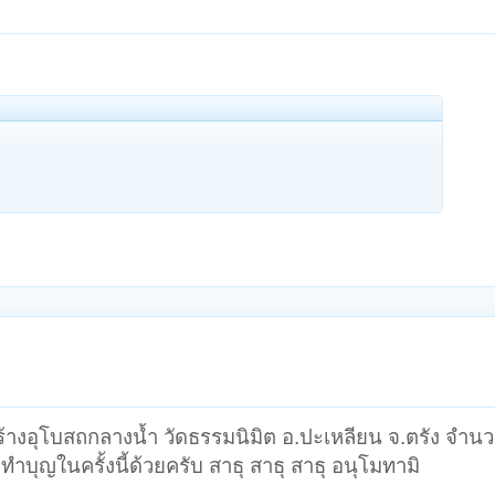
สร้างอุโบสถกลางนํ้า วัดธรรมนิมิต อ.ปะเหลียน จ.ตรัง จำ
ำบุญในครั้งนี้ด้วยครับ สาธุ สาธุ สาธุ อนุโมทามิ