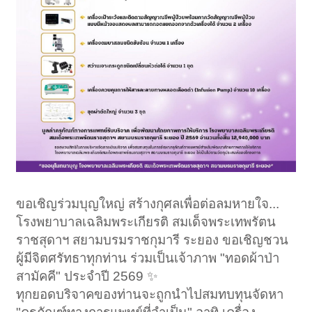
ขอเชิญร่วมบุญใหญ่ สร้างกุศลเพื่อต่อลมหายใจ...
โรงพยาบาลเฉลิมพระเกียรติ สมเด็จพระเทพรัตน
ราชสุดาฯ สยามบรมราชกุมารี ระยอง ขอเชิญชวน
ผู้มีจิตศรัทธาทุกท่าน ร่วมเป็นเจ้าภาพ "ทอดผ้าป่า
สามัคคี" ประจำปี 2569 ✨
ทุกยอดบริจาคของท่านจะถูกนำไปสมทบทุนจัดหา