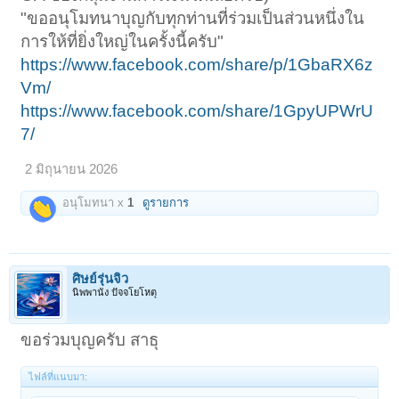
"ขออนุโมทนาบุญกับทุกท่านที่ร่วมเป็นส่วนหนึ่งใน
การให้ที่ยิ่งใหญ่ในครั้งนี้ครับ"
https://www.facebook.com/share/p/1GbaRX6z
Vm/
https://www.facebook.com/share/1GpyUPWrU
7/
2 มิถุนายน 2026
อนุโมทนา x
1
ดูรายการ
ศิษย์รุ่นจิ๋ว
นิพพานัง ปัจจโยโหตุ
ขอร่วมบุญครับ สาธุ
ไฟล์ที่แนบมา: