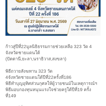
ก้าวสู่ปีที่22มูลนิธิธรรมกายช่วยเหลือ 323 วัด 4
จังหวัดชายแดนใต้
(ปัตตานี,ยะลา,นราธิวาส,สงขลา)
พิธีถวายสังฆทาน 323 วัด
4จังหวัดชายแดนใต้ปีที่22ครั้งที่186
พิธีทำบุญอุทิศส่วนกุศลให้ผู้วายชนม์ในเหตุการณ์ฯ
พิธีมอบกองทุนหนุนแรงใจช่วยครูใต้ปีที่19 ครั้ง
ที่149