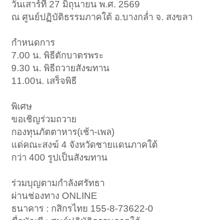
วันเสาร์ที่ 27 มิถุนายน พ.ศ. 2569
ณ ศูนย์ปฏิบัติธรรมภาคใต้ อ.บางกล่ำ จ. สงขลา
กำหนดการ
7.00 น. พิธีตักบาตรพระ
9.30 น. พิธีถวายสังฆทาน
11.00น. เสร็จพิธี
พิเศษ
ขอเชิญร่วมถวาย
กองทุนภัตตาหาร(เช้า-เพล)
แด่คณะสงฆ์ 4 จังหวัดชายแดนภาคใต้
กว่า 400 รูปเป็นสังฆทาน
ร่วมบุญตามกำลังศรัทธา
ผ่านช่องทาง ONLINE
ธนาคาร : กสิกรไทย 155-8-73622-0