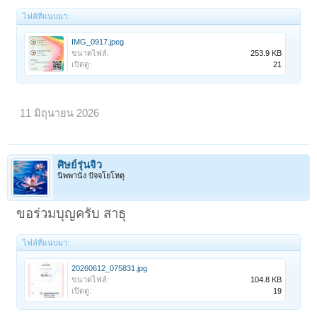
ไฟล์ที่แนบมา:
IMG_0917.jpeg
ขนาดไฟล์:
253.9 KB
เปิดดู:
21
11 มิถุนายน 2026
ศิษย์รุ่นจิ๋ว
นิพพานัง ปัจจโยโหตุ
ขอร่วมบุญครับ สาธุ
ไฟล์ที่แนบมา:
20260612_075831.jpg
ขนาดไฟล์:
104.8 KB
เปิดดู:
19