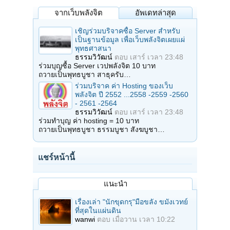
จากเว็บพลังจิต
อัพเดทล่าสุด
เชิญร่วมบริจาคซื้อ Server สำหรับ
เป็นฐานข้อมูล เพื่อเว็บพลังจิตเผยแผ่
พุทธศาสนา
ธรรมวิวัฒน์
ตอบ
เสาร์ เวลา 23:48
ร่วมบุญซื้อ Server เวปพลังจิต 10 บาท
ถวายเป็นพุทธบูชา สาธุครับ…
ร่วมบริจาค ค่า Hosting ของเว็บ
พลังจิต ปี 2552 ...2558 -2559 -2560
- 2561 -2564
ธรรมวิวัฒน์
ตอบ
เสาร์ เวลา 23:48
ร่วมทำบุญ ค่า hosting = 10 บาท
ถวายเป็นพุทธบูชา ธรรมบูชา สังฆบูชา…
แชร์หน้านี้
แนะนำ
เรื่องเล่า "นักขุดกรุ"มือขลัง ขมังเวทย์
ที่สุดในแผ่นดิน
wanwi
ตอบ
เมื่อวาน เวลา 10:22