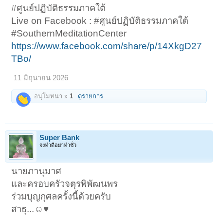
#ศูนย์ปฏิบัติธรรมภาคใต้
Live on Facebook : #ศูนย์ปฏิบัติธรรมภาคใต้
#SouthernMeditationCenter
https://www.facebook.com/share/p/14XkgD27
TBo/
11 มิถุนายน 2026
อนุโมทนา x
1
ดูรายการ
Super Bank
จงทำดีอย่าทำชั่ว
นายภานุมาศ
และครอบครัวจตุรพิพัฒนพร
ร่วมบุญกุศลครั้งนี้ด้วยครับ
สาธุ...☺️♥️