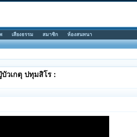
พ
เสียงธรรม
สมาชิก
ห้องสนทนา
บัวเกตุ ปทุมสิโร :