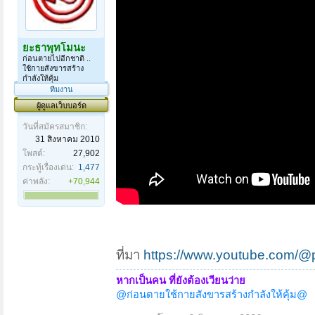
ยะธาพุทโมนะ
ก่อนตายไปอีกชาติ ..
ใช้กายสังขารสร้าง
กำลังให้คุ้ม
ทีมงาน
ผู้ดูแลเว็บบอร์ด
วันที่สมัครสมาชิก:
31 สิงหาคม 2010
โพสต์:
27,902
กระทู้เรื่องเด่น:
1,477
หน้า 2 ของ 2
< ย้อนกลับ
1
2
ค่าพลัง:
+70,944
ที่มา
https://www.youtube.com/@
หากเป็นคน ที่ยังต้องเวียนว่าย
@ก่อนตายใช้กายสังขารสร้างกำลังให้คุ้ม@