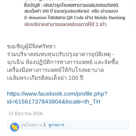
ขอเชิญผู้มีจิตศรัทธา
ร่วมบริจาคสมทบทุนปรับปรุงอาคารอุบัติเหตุ -
ฉุกเฉิน ห้องปฏิบัติการทางการแพทย์ และจัดซื้อ
เครื่องมือทางการแพทย์ให้กับโรงพยาบาล
เฉลิมพระเกียรติสมเด็จย่า 100 ปี
https://www.facebook.com/profile.php?
id=61561737843804&locale=th_TH
11 มิถุนายน 2026
อนุโมทนา x
1
ดูรายการ