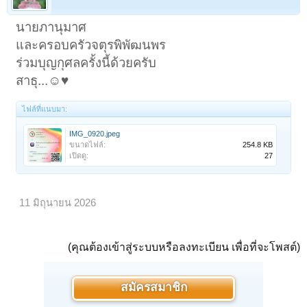
นายภานุมาศ
และครอบครัวจตุรพิพัฒนพร
ร่วมบุญกุศลครั้งนี้ด้วยครับ
สาธุ...☺️♥️
ไฟล์ที่แนบมา:
IMG_0920.jpeg
ขนาดไฟล์:
254.8 KB
เปิดดู:
27
11 มิถุนายน 2026
(คุณต้องเข้าสู่ระบบหรือลงทะเบียน เพื่อที่จะโพสต์)
สมัครสมาชิก