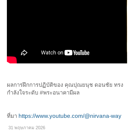
ผลการฝึกการปฏิบัติของ คุณปุณยนุช ดอนชัย ทรง
กำลังใจระดับ #พระอนาคามีผล
ที่มา
https://www.youtube.com/@nirvana-way
31 พฤษภาคม 2026