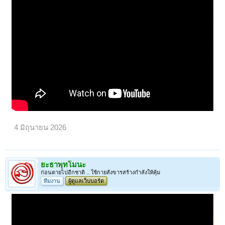
4 มิถุนายน 2026
ยะธาพุทโมนะ
ก่อนตายไปอีกชาติ .. ใช้กายสังขารสร้างกำลังให้คุ้ม
ทีมงาน
ผู้ดูแลเว็บบอร์ด