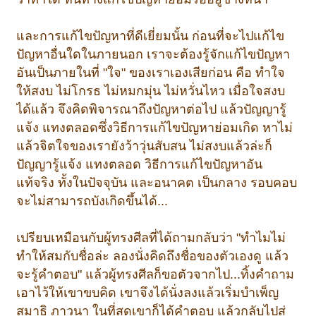
และการแก้ไขปัญหาที่ดีเยี่ยมนั้น ก่อนที่จะไปแก้ไข
ปัญหาอื่นใดในภายนอก เราจะต้องรู้จักแก้ไขปัญหา
อันเป็นภายในที่ "ใจ" ของเราเองเสียก่อน คือ ทำใจ
ให้สงบ ไม่โกรธ ไม่หมกมุ่น ไม่หวั่นไหว เมื่อใจสงบ
ได้แล้ว จึงคิดพิจารณาถึงปัญหาต่อไป แล้วปัญญารู้
แจ้ง แทงตลอดซึ่งวิธีการแก้ไขปัญหาย่อมเกิด หาไม่
แล้วจิตใจของเรายังว้าวุ่นสับสน ไม่สงบแล้วล่ะก็
ปัญญารู้แจ้ง แทงตลอด วิธีการแก้ไขปัญหาอัน
แท้จริง ทั้งในปัจจุบัน และอนาคต เป็นกลาง รอบคอบ
จะไม่สามารถบังเกิดขึ้นได้...
เปรียบเหมือนกับผู้ทรงศีลที่ได้ถามกลับว่า "ทำไมไม่
ทำให้สมกับชื่อล่ะ ลองนั่งคิดถึงชื่อของตัวเองดู แล้ว
จะรู้คำตอบ" แล้วผู้ทรงศีลก็ขอตัวจากไป...ทิ้งคำถาม
เอาไว้ให้เขาขบคิด เขาจึงได้นั่งลงแล้วเริ่มบำเพ็ญ
สมาธิ ภาวนา ในที่สุดเขาก็ได้คำตอบ แล้วกลับไปสู่