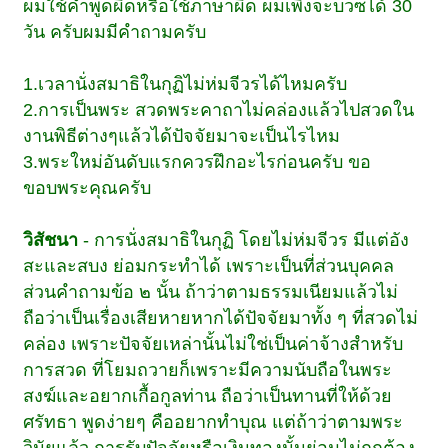
ผมใช้คำพูดผิดหรือใช้ภาษาผิด ผมเพิ่งจะบวซได้ 30
วัน ครับผมมีคำถามครับ
1.เวลานั่งสมาธิในกุฏิไม่ห่มจีวรได้ไหมครับ
2.การเป็นพระ สวดพระคาถาไม่คล่องแล้วไปสวดใน
งานพิธีต่างๆแล้วได้ปัจจัยมาจะเป็นไรไหม
3.พระใหม่อันดับแรกควรฝึกอะไรก่อนครับ ขอ
ขอบพระคุณครับ
วิสัชนา
- การนั่งสมาธิในกุฏิ โดยไม่ห่มจีวร มีแต่อัง
สะและสบง ย่อมกระทำได้ เพราะเป็นที่ส่วนบุคคล
ส่วนคำถามข้อ ๒ นั้น ถ้าว่าตามธรรมเนียมแล้วไม่
ถือว่าเป็นเรื่องเสียหายหากได้ปัจจัยมาทั้ง ๆ ที่สวดไม่
คล่อง เพราะปัจจัยเหล่านั้นไม่ใช่เป็นค่าจ้างสำหรับ
การสวด ที่โยมถวายก็เพราะมีความนับถือในพระ
สงฆ์และอยากเกื้อกูลท่าน ถือว่าเป็นทานที่ให้ด้วย
ศรัทธา พูดง่ายๆ คืออยากทำบุณ แต่ถ้าว่าตามพระ
วินัยแล้ว การรับปัจจัยหรือเงินทองนั้นย่อมไม่ถูกต้อง