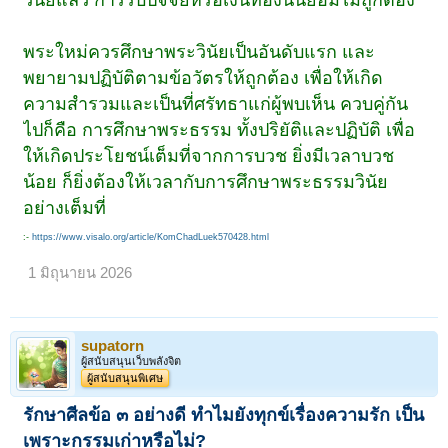
พระใหม่ควรศึกษาพระวินัยเป็นอันดับแรก และ
พยายามปฏิบัติตามข้อวัตรให้ถูกต้อง เพื่อให้เกิด
ความสำรวมและเป็นที่ศรัทธาแก่ผู้พบเห็น ควบคู่กัน
ไปก็คือ การศึกษาพระธรรม ทั้งปริยัติและปฏิบัติ เพื่อ
ให้เกิดประโยชน์เต็มที่จากการบวช ยิ่งมีเวลาบวช
น้อย ก็ยิ่งต้องให้เวลากับการศึกษาพระธรรมวินัย
อย่างเต็มที่
:-
https://www.visalo.org/article/KomChadLuek570428.html
1 มิถุนายน 2026
supatorn
ผู้สนับสนุนเว็บพลังจิต
ผู้สนับสนุนพิเศษ
รักษาศีลข้อ ๓ อย่างดี ทำไมยังทุกข์เรื่องความรัก เป็น
เพราะกรรมเก่าหรือไม่?