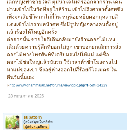
เด็กหญิงพาชายใจดี ผู้มีน้ำใจไมตรีออกจากร้าน เดิน
ผ่านเข้าไปในวัดที่อยู่ใกล้ร้าน เข้าไปถึงศาลาตั้งศพซึ่ง
เพิ่งจะเสียชีวิตมาไม่กี่วัน หนูน้อยหยิบดอกกุหลาบสี
แดงเข้าไปกราบหน้าศพ ซึ่งมีรูปหญิงกลางคนตั้งอยู่
แล้วร้องไห้ใหญ่อีกครั้ง
ต่อจากนั้น ชายใจดีเดินกลับมายังร้านดอกไม้แห่ง
เดิมด้วยความรู้สึกที่บอกไม่ถูก เขาบอกยกเลิกการสั่ง
ดอกไม้ทางโทรศัพท์ที่เตรียมส่งไปให้แม่ แต่ซื้อ
ดอกไม้ช่อใหญ่แล้วขับรถ ใช้เวลาห้าชั่วโมงตรงไป
หาแม่ของเขา ซึ่งอยู่ห่างออกไปสี่ร้อยกิโลเมตร ใน
คืนวันนั้นเอง
:-
http://www.dhammajak.net/forums/viewtopic.php?f=5&t=24229
28 พฤษภาคม 2026
supatorn
ผู้สนับสนุนเว็บพลังจิต
ผู้สนับสนุนพิเศษ