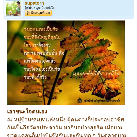
supatorn
ผู้สนับสนุนเว็บพลังจิต
ผู้สนับสนุนพิเศษ
เอาชนะใจตนเอง
ณ หมู่บ้านชนบทแห่งหนึ่ง ผู้คนต่างก็ประกอบอาชีพ
กันเป็นกิจวัตรประจำวัน หากินอย่างสุจริต เมื่อยาม
ขาดแคลนก็แบ่งปันซึ่งกันและกัน ทุก ๆ วันตลาดยาม