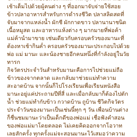
เช้าเต็มไปด้วยผู้คนต่าง ๆ ที่ออกมาจับจ่ายใช้สอย
ข้าวปลาอาหารสำหรับการดำรงชีวิต ปลาสลิดสดที่
จับมาจากแหล่งน้ำ ผักชี ผักกาดขาว ปลานานาชนิด
เนื้อหมูสด และอาหารแห้งต่าง ๆ มากมายที่พ่อค้า
แม่ค้านำมาขาย เช่นเดียวกับครอบครัวของมานะที่
ต้องหาเช้ากินค่ำ ครอบครัวของมานะประกอบไปด้วย
พ่อ แม่ มานะ และน้องชายอีกคนหนึ่งที่กำลังอยู่ในวัย
ทารก
กิจวัตรประจำวันสำหรับมานะคือการไปช่วยแม่ถือ
ข้าวของจากตลาด และกลับมาช่วยแม่ทำความ
สะอาดบ้าน จากนั้นก็ไปโรงเรียนเพื่อเรียนหนังสือ
มานะอยู่แค่ประถามปีที่สี่ และเมื่อกลับมาก็ต้องไปตัก
น้ำ ช่วยแม่ทำกับข้าว กวาดบ้าน ถูบ้าน ชีวิตกิจวัตร
ประจำวันของมานะเป็นเช่นนี้ทุก ๆ วัน เพื่อนบ้านต่าง
ก็ชื่นชมมานะว่าเป็นเด็กดีของพ่อแม่ เชื่อฟังคำสอน
ของพ่อแม่มาโดยตลอด ไม่เคยคิดออกจากโอวาท
เลยสักครั้ง ทุกครั้งแม่จะสอนมานะไว้เสมอว่าความ