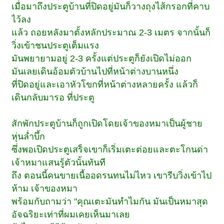
เมื่อมาถึงประตูบ้านที่ปิดอยู่มันก็วางถุงไส้กรอกที่คาบ
ไว้ลง
แล้ว ถอยหลังมาตั้งหลักประมาณ 2-3 เมตร จากนั้นก็
วิ่งเข้าชนประตูเต็มแรง
มันพยายามอยู่ 2-3 ครั้งแต่ประตูก็ยังเปิดไม่ออก
มันเลยเดินอ้อมตัวบ้านไปที่หน้าต่างบานหนึ่ง
ที่ปิดอยู่และเอาหัวโขกที่หน้าต่างหลายครั้ง แล้วก็
เดินกลับมารอ ที่ประตู
สักพักประตูบ้านก็ถูกเปิดโดยเจ้าของหมาเป็นผู้ชาย
หุ่นล่ำบึ้ก
ซึ่งพอเปิดประตูเสร็จเขาก็เริ่มเตะต่อยและตะโกนด่า
เจ้าหมาแสนรู้ตัวนั้นทันที
ถึง ตอนนี้คนขายเนื้ออดรนทนไม่ไหว เขารีบวิ่งเข้าไป
ห้าม เจ้าของหมา
พร้อมกับถามว่า "คุณเตะมันทำไมกัน มันเป็นหมาสุด
อัจฉริยะเท่าที่ผมเคยเห็นมาเลย