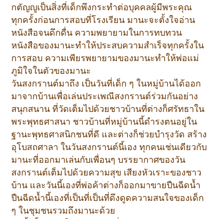
กตัญญูเป็นสิ่งที่เด็กพึงกระทำต่อบุคคลผู้มีพระคุณ
ทุกครั้งก่อนการสอบที่โรงเรียน มานะจะตั้งใจอ่าน
หนังสือจนดึกดื่น ความพยายามในการทบทวน
หนังสือของมานะทำให้ประสบความสำเร็จทุกครั้งใน
การสอบ ความเพียรพยายามของมานะทำให้พ่อแม่
ภูมิใจในตัวของมานะ
วันสงกรานต์มาถึง เป็นวันที่เด็ก ๆ ในหมู่บ้านได้ออก
มาจากบ้านเพื่อเล่นประเพณีสงกรานต์ร่วมกันอย่าง
สนุกสนาน ที่วัดเต็มไปด้วยชาวบ้านที่ต่างก็ศรัทธาใน
พระพุทธศาสนา ชาวบ้านที่หมู่บ้านนี้ดำรงตนอยู่ใน
ฐานะพุทธศาสนิกชนที่ดี และต่างก็ช่วยบำรุงวัด สร้าง
อุโบสถศาลา ในวันสงกรานต์นี้เอง ทุกคนเช่นเดียวกับ
มานะที่ออกมาเล่นกับเพื่อนๆ บรรยากาศของวัน
สงกรานต์เต็มไปด้วยความสุข เสียงหัวเราะของชาว
บ้าน และวันนี้เองที่พ่อค้าต่างก็ออกมาขายปืนฉีดน้ำ
ปืนฉีดน้ำนี้เองที่เป็นที่เป็นที่ดึงดูดความสนใจของเด็ก
ๆ ในชุมชนรวมถึงมานะด้วย