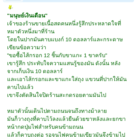
"มนุษย์เงินเดือน"
เจ้าของร้านขายเนื้อสดคนหนึ่งรู้สึกประหลาดใจที่
หมาตัวหนึ่งมาที่ร้าน
โดยในปากมันคาบแบงก์ 10 ดอลลาร์และกระดาษ
เขียนข้อความว่า
"ขอซื้อไส้กรอก 12 ชิ้นกับขาแกะ 1 ขาครับ"
เขารู้สึก ประทับใจความแสนรู้ของมัน ดังนั้น หลัง
จากเก็บเงิน 10 ดอลลาร์
และเอาไส้กรอกและขาแกะใส่ถุง แขวนที่ปากให้มัน
คาบไปแล้ว
เขาจึงตัดสินใจปิดร้านสะกดรอยตามมันไป
หมาตัวนั้นเดินไปตามถนนจนถึงทางม้าลาย
มันก็วางถุงที่คาบไว้ลงแล้วยืนด้วยขาหลังและยกขา
หน้ากดปุ่มไฟสำหรับคนข้ามถนน
แล้วก็คาบถุงต่อ รอจนไฟคนข้ามเขียวมันจึงข้ามไป