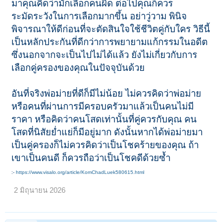
มาคุณคิดว่ามักเลือกคนผิด ต่อไปคุณก็ควร
ระมัดระวังในการเลือกมากขึ้น อย่าวู่วาม พินิจ
พิจารณาให้ดีก่อนที่จะตัดสินใจใช้ชีวิตคู่กับใคร วิธีนี้
เป็นหลักประกันที่ดีกว่าการพยายามแก้กรรมในอดีต
ซึ่งนอกจากจะเป็นไปไม่ได้แล้ว ยังไม่เกี่ยวกับการ
เลือกคู่ครองของคุณในปัจจุบันด้วย
อันที่จริงพ่อม่ายที่ดีก็มีไม่น้อย ไม่ควรคิดว่าพ่อม่าย
หรือคนที่ผ่านการมีครอบครัวมาแล้วเป็นคนไม่มี
ราคา หรือคิดว่าคนโสดเท่านั้นที่คู่ควรกับคุณ คน
โสดที่นิสัยย่ำแย่ก็มีอยู่มาก ดังนั้นหากได้พ่อม่ายมา
เป็นคู่ครองก็ไม่ควรคิดว่าเป็นโชคร้ายของคุณ ถ้า
เขาเป็นคนดี ก็ควรถือว่าเป็นโชคดีด้วยซ้ำ
:-
https://www.visalo.org/article/KomChadLuek580615.html
2 มิถุนายน 2026