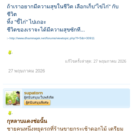
ถ้าเราอยากมีความสุขในชีวิต เลือกเก็บ"ไข่ไก่" กับ
ชีวิต
ทิ้ง "ขี้ไก่" ไปเถอะ
ชีวิตของเราจะได้มีความสุขซักที...
:-
http://www.dhammajak.net/forums/viewtopic.php?f=5&t=30911
แก้ไขครั้งล่าสุด:
27 พฤษภาคม 2026
27 พฤษภาคม 2026
supatorn
ผู้สนับสนุนเว็บพลังจิต
ผู้สนับสนุนพิเศษ
กุหลาบแดงช่อนั้น
ชายคนหนึ่งหยุดรถที่ร้านขายกระเช้าดอกไม้ เตรียม