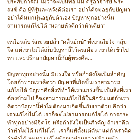
ประสบการณ์ ไม่ว่าจะเป็นพ่อ แม่ ครูอาจารย์ พระ
สงฆ์ คือ ผู้ที่รู้และหวังดีต่อเรา อย่าได้จมอยู่กับปัญหา
อย่าได้หมกมุ่นอยู่กับตัวเอง ปัญหาทุกอย่างนั้น
สามารถแก้ไขได้ "หลายหัวดีกว่าหัวเดียว"
เหมือนกับ นักมวยปล้ำ "คลื่นยักษ์" ที่เขาเสียใจ กลุ้ม
ใจ แต่เขาไม่ได้เก็บปัญหานี้ไว้คนเดียว เขาได้เข้าไป
หา และปรึกษาปัญหานี้กับผู้ทรงศีล...
ปัญหาทุกอย่างนั้น มีแรงใจ หรือกำลังใจเป็นสำคัญ
โดยถ้าหากเราคิดว่า ปัญหาที่เกิดขึ้นเราสามารถ
แก้ไขได้ ปัญหาคือสิ่งที่ทำให้เราแกร่งขึ้น เป็นสิ่งที่เรา
ต้องข้ามไป ก็จะสามารถแก้ไขได้ในสักวัน แต่ถ้าเรา
คิดว่าปัญหานี้ทำไมต้องมาเกิดขึ้นกับเราด้วย คิดว่า
เราแก้ไขไม่ได้ เราก็จะไม่สามารถแก้ไขได้ การกระ
ทำทุกอย่างมีจิตใจ หรือกำลังใจเป็นสำคัญ ถ้าเราคิด
ว่าทำไม่ได้ แก้ไม่ได้ "เราก็แพ้ตั้งแต่ต้น" แต่ถ้าเราคิด
ว่าทำได้ หนทางแก้ไขปัญหาย่อมรออยู่ข้างหน้า