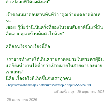
ถ้าไปออกทีวีต้องดังแน่"
เจ้าของหมาตอบสวนทันทีว่า "คุณว่ามันฉลาดนักเห
รอ
เชอะ! รู้มั้ยว่านี่เป็นครั้งที่สองในรอบสัปดาห์นี้นะที่มัน
ลืมเอากุญแจบ้านติดตัวไปด้วย"
คติสอนใจจากเรื่องนี้คือ
"เราอาจทำงานได้เกินความคาดหมายในสายตาผู้อื่น
แต่ก็ยังทำงานได้ต่ำกว่าเป้าหมายในสายตาของนาย
เราเสมอ"
นี่คือ เรื่องจริงที่เกิดขึ้นกับเราทุกคน
:-
http://www.dhammajak.net/forums/viewtopic.php?f=5&t=24393
แก้ไขครั้งล่าสุด:
29 พฤษภาคม 2026
29 พฤษภาคม 2026