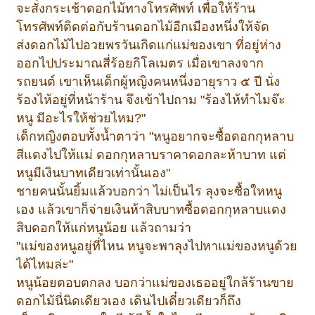
จะสั่งกระเช้าดอกไม้ทางโทรศัพท์ เพื่อให้ร้าน
โทรศัพท์ติดต่อกับร้านดอกไม้อีกเมืองหนึ่งให้จัด
ส่งดอกไม้ไปอวยพรวันเกิดแก่แม่ของเขา ที่อยู่ห่าง
ออกไปประมาณสี่ร้อยกิโลเมตร เมื่อเขาลงจาก
รถยนต์ เขาเห็นเด็กผู้หญิงคนหนึ่งอายุราว ๕ ปี นั่ง
ร้องไห้อยู่ที่หน้าร้าน จึงเข้าไปถาม "ร้องไห้ทำไมจ๊ะ
หนู มีอะไรให้ช่วยไหม?"
เด็กหญิงตอบทั้งน้ำตาว่า "หนูอยากจะซื้อดอกกุหลาบ
สีแดงไปให้แม่ ดอกกุหลาบราคาดอกละห้าบาท แต่
หนูมีเงินบาทเดียวเท่านั้นเอง"
ชายคนนั้นยิ้มแล้วบอกว่า ไม่เป็นไร ลุงจะซื้อใหหนู
เอง แล้วเขาก็จ่ายเงินห้าสิบบาทซื้อดอกกุหลาบแดง
สิบดอกให้แก่หนูน้อย แล้วถามว่า
"แม่ของหนูอยู่ที่ไหน หนูจะพาลุงไปหาแม่ของหนูด้วย
ได้ไหมล่ะ"
หนูน้อยตอบตกลง บอกว่าแม่ของเธออยู่ใกล้ร้านขาย
ดอกไม้นี่นิดเดียวเอง เดินไปเดี๋ยวเดียวก็ถึง