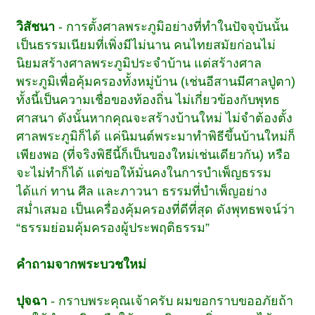
วิสัชนา
- การตั้งศาลพระภูมิอย่างที่ทำในปัจจุบันนั้น
เป็นธรรมเนียมที่เพิ่งมีไม่นาน คนไทยสมัยก่อนไม่
นิยมสร้างศาลพระภูมิประจำบ้าน แต่สร้างศาล
พระภูมิเพื่อคุ้มครองทั้งหมู่บ้าน (เช่นอีสานมีศาลปู่ตา)
ทั้งนี้เป็นความเชื่อของท้องถิ่น ไม่เกี่ยวข้องกับพุทธ
ศาสนา ดังนั้นหากคุณจะสร้างบ้านใหม่ ไม่จำต้องตั้ง
ศาลพระภูมิก็ได้ แค่นิมนต์พระมาทำพิธีขึ้นบ้านใหม่ก็
เพียงพอ (ที่จริงพิธีนี้ก็เป็นของใหม่เช่นเดียวกัน) หรือ
จะไม่ทำก็ได้ แต่ขอให้มั่นคงในการบำเพ็ญธรรม
ได้แก่ ทาน ศีล และภาวนา ธรรมที่บำเพ็ญอย่าง
สม่ำเสมอ เป็นเครื่องคุ้มครองที่ดีที่สุด ดังพุทธพจน์ว่า
“ธรรมย่อมคุ้มครองผู้ประพฤติธรรม”
คำถามจากพระบวชใหม่
ปุจฉา
- กราบพระคุณเจ้าครับ ผมขอกราบขออภัยถ้า