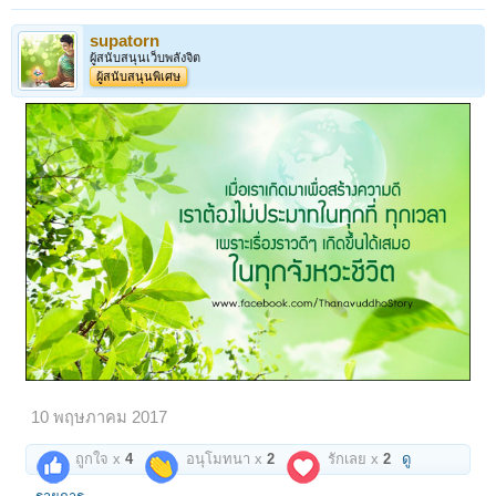
supatorn
ผู้สนับสนุนเว็บพลังจิต
ผู้สนับสนุนพิเศษ
10 พฤษภาคม 2017
ถูกใจ x
4
อนุโมทนา x
2
รักเลย x
2
ดู