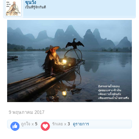
ขุนวัง
เป็นที่รู้จักกันดี
9 พฤษภาคม 2017
ถูกใจ x
5
รักเลย x
3
ดูรายการ