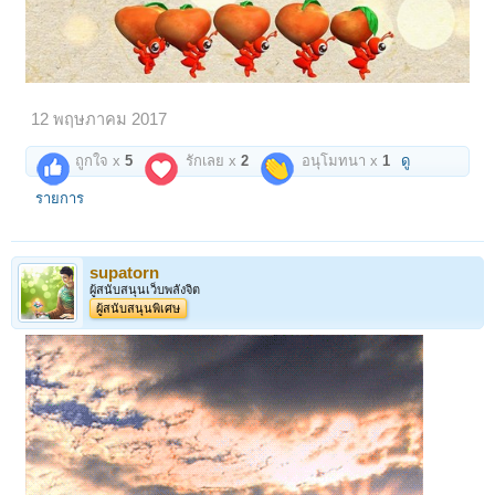
12 พฤษภาคม 2017
ถูกใจ x
5
รักเลย x
2
อนุโมทนา x
1
ดู
รายการ
supatorn
ผู้สนับสนุนเว็บพลังจิต
ผู้สนับสนุนพิเศษ