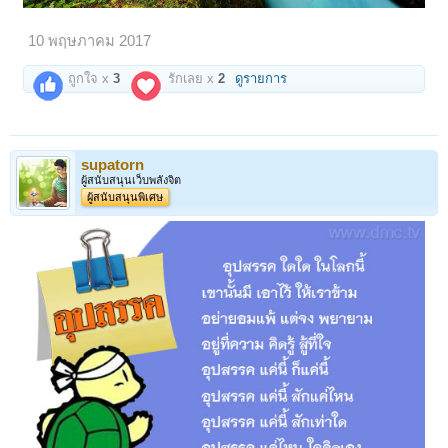
10 พฤษภาคม 2017
ถูกใจ x
3
รักเลย x
2
ดูรายการ
supatorn
ผู้สนับสนุนเว็บพลังจิต
ผู้สนับสนุนพิเศษ