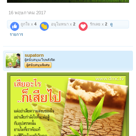
16 พฤษภาคม 2017
ถูกใจ x
4
อนุโมทนา x
2
รักเลย x
2
ดู
รายการ
supatorn
ผู้สนับสนุนเว็บพลังจิต
ผู้สนับสนุนพิเศษ