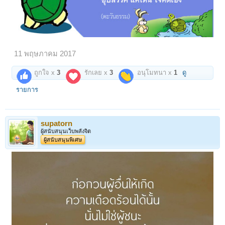
11 พฤษภาคม 2017
ถูกใจ x
3
รักเลย x
3
อนุโมทนา x
1
ดู
รายการ
supatorn
ผู้สนับสนุนเว็บพลังจิต
ผู้สนับสนุนพิเศษ