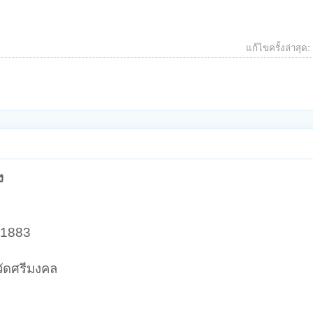
แก้ไขครั้งล่าสุด:
ง
-1883
วัดศรีมงคล