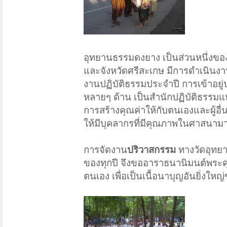
อุทยานธรรมดงยาง เป็นส่วนหนึ่งของ
และจังหวัดศรีสะเกษ มีการดำเนิน
งานปฏิบัติธรรมประจำปี การเข้าอย
หลายๆ ด้าน เป็นสำนักปฏิบัติธรรมแ
การสร้างคุณค่าให้กับตนเองและผู้อื่
ให้มีบุคลากรที่มีคุณภาพในศาสนามากย
การจัดงาน
ปริวาสกรรม
ทางวัดอุทยา
ของทุกปี จึงขออาราธนานิมนต์พระคุณ
ตนเอง เพื่อเป็นเนื้อนาบุญอันยิ่งให