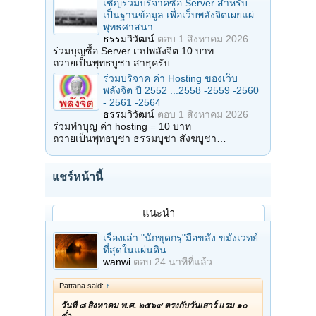
เชิญร่วมบริจาคซื้อ Server สำหรับ
เป็นฐานข้อมูล เพื่อเว็บพลังจิตเผยแผ่
พุทธศาสนา
ธรรมวิวัฒน์
ตอบ
1 สิงหาคม 2026
ร่วมบุญซื้อ Server เวปพลังจิต 10 บาท
ถวายเป็นพุทธบูชา สาธุครับ…
ร่วมบริจาค ค่า Hosting ของเว็บ
พลังจิต ปี 2552 ...2558 -2559 -2560
- 2561 -2564
ธรรมวิวัฒน์
ตอบ
1 สิงหาคม 2026
ร่วมทำบุญ ค่า hosting = 10 บาท
ถวายเป็นพุทธบูชา ธรรมบูชา สังฆบูชา…
แชร์หน้านี้
แนะนำ
เรื่องเล่า "นักขุดกรุ"มือขลัง ขมังเวทย์
ที่สุดในแผ่นดิน
wanwi
ตอบ
24 นาทีที่แล้ว
Pattana said:
↑
วันที่ ๘ สิงหาคม พ.ศ. ๒๕๖๙ ตรงกับวันเสาร์ แรม ๑๐