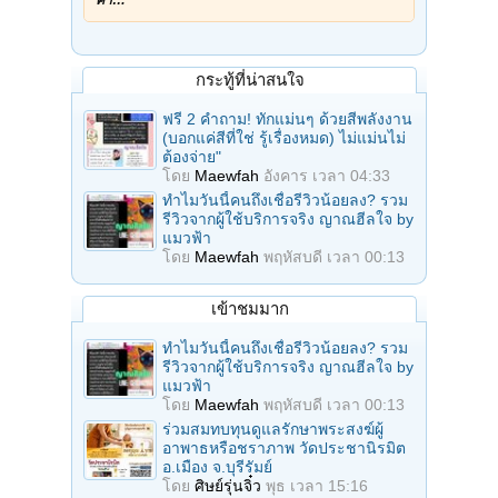
ค่ำ…
กระทู้ที่น่าสนใจ
ฟรี 2 คำถาม! ทักแม่นๆ ด้วยสีพลังงาน
(บอกแค่สีที่ใช่ รู้เรื่องหมด) ไม่แม่นไม่
ต้องจ่าย"
โดย
Maewfah
อังคาร เวลา 04:33
ทำไมวันนี้คนถึงเชื่อรีวิวน้อยลง? รวม
รีวิวจากผู้ใช้บริการจริง ญาณฮีลใจ by
แมวฟ้า
โดย
Maewfah
พฤหัสบดี เวลา 00:13
เข้าชมมาก
ทำไมวันนี้คนถึงเชื่อรีวิวน้อยลง? รวม
รีวิวจากผู้ใช้บริการจริง ญาณฮีลใจ by
แมวฟ้า
โดย
Maewfah
พฤหัสบดี เวลา 00:13
ร่วมสมทบทุนดูแลรักษาพระสงฆ์ผู้
อาพาธหรือชราภาพ วัดประชานิรมิต
อ.เมือง จ.บุรีรัมย์
โดย
ศิษย์รุ่นจิ๋ว
พุธ เวลา 15:16