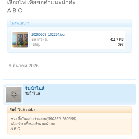
เลือกไพ่ เพื่อขอคำแนะนำค่ะ
A B C
ไฟล์ที่แนบมา:
20260309_102254.jpg
ขนาดไฟล์:
411.7 KB
เปิดดู:
397
9 มีนาคม 2026
ริมน้ำไนล์
ริมน้ำไนล์
ริมน้ำไนล์ said:
↑
ช่วงนี้เป็นอย่างไรนะคะ(090369-160369)
เลือกไพ่ เพื่อขอคำแนะนำค่ะ
A B C