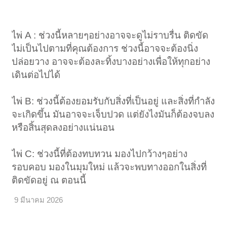
ไพ่ A : ช่วงนี้หลายๆอย่างอาจจะดูไม่ราบรื่น ติดขัด
ไม่เป็นไปตามที่คุณต้องการ ช่วงนี้อาจจะต้องนิ่ง
< ย้อนกลับ
1
←
15
16
17
18
19
20
ปล่อยวาง อาจจะต้องละทิ้งบางอย่างเพื่อให้ทุกอย่าง
เดินต่อไปได้
ไพ่ B: ช่วงนี้ต้องยอมรับกับสิ่งที่เป็นอยู่ และสิ่งที่กำลัง
จะเกิดขึ้น มันอาจจะเจ็บปวด แต่ยังไงมันก็ต้องจบลง
หรือสิ้นสุดลงอย่างแน่นอน
ไพ่ C: ช่วงนี้ที่ต้องทบทวน มองไปกว้างๆอย่าง
รอบคอบ มองในมุมใหม่ แล้วจะพบทางออกในสิ่งที่
ติดขัดอยู่ ณ ตอนนี้
9 มีนาคม 2026