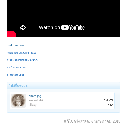
Buddhadharm
Published on Jan 4, 2012
ธรรมบรรยายอบรมพระนวกะ
สวนโมกขพลราม
5 กันยายน 2525
ไฟล์ที่แนบมา:
photo.jpg
ขนาดไฟล์:
3.4 KB
เปิดดู:
1,412
แก้ไขครั้งล่าสุด:
6 พฤษภาคม 2018