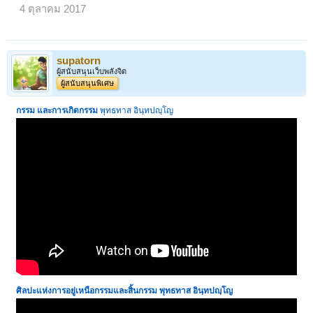
4 ตุลาคม 2017
supatorn
ผู้สนับสนุนเว็บพลังจิต
ผู้สนับสนุนพิเศษ
กรรม และการเกิดกรรม
พุทธทาส อินฺทปญฺโญ
ศิลปะแห่งการอยู่เหนือกรรมและสิ้นกรรม พุทธทาส อินฺทปญฺโญ