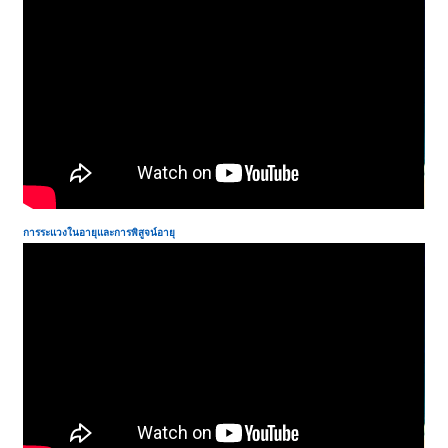
การระแวงในอายุและการพิสูจน์อายุ