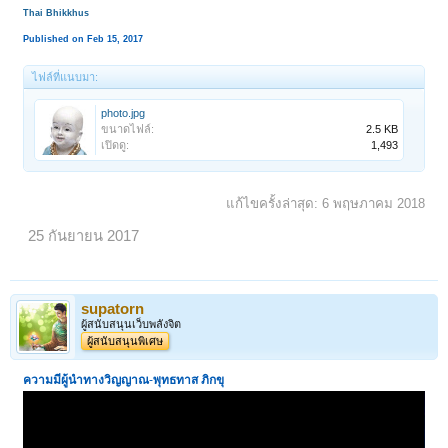
Thai Bhikkhus
Published on Feb 15, 2017
ไฟล์ที่แนบมา:
photo.jpg
ขนาดไฟล์:
2.5 KB
เปิดดู:
1,493
แก้ไขครั้งล่าสุด:
6 พฤษภาคม 2018
25 กันยายน 2017
supatorn
ผู้สนับสนุนเว็บพลังจิต
ผู้สนับสนุนพิเศษ
ความมีผู้นำทางวิญญาณ
-
พุทธทาส ภิกขุ