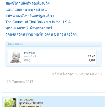
ของชีวิตกับสิ่งที่หล่อเลี้ยงชีวิต
แผนกเผยแผ่พระพุทธศาสนา
สมัชชาสงฆ์ไทยในสหรัฐอเมริกา
The Council of Thai Bhikkhus in the U.S.A.
พุทธมงคลรัตน์ เพื่อพุทธศาสตร์
วัดมงคลรัตนาราม ฟอร์ท วัลตัน บีช รัฐฟลอริดา
ไฟล์ที่แนบมา:
photo.jpg
ขนาดไฟล์:
2.5 KB
เปิดดู:
1,481
แก้ไขครั้งล่าสุด:
17 พฤษภาคม 2018
19 กันยายน 2017
supatorn
ผู้สนับสนุนเว็บพลังจิต
ผู้สนับสนุนพิเศษ