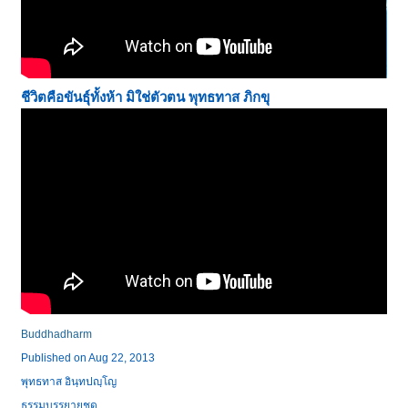
ชีวิตคือขันธุ์ทั้งห้า มิใช่ตัวตน
พุทธทาส ภิกขุ
Buddhadharm
Published on Aug 22, 2013
พุทธทาส อินฺทปญฺโญ
ธรรมบรรยายชุด