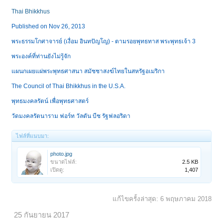
Thai Bhikkhus
Published on Nov 26, 2013
พระธรรมโกศาจารย์ (เงื่อม อินทปัญโญ) - ตามรอยพุทธทาส พระพุทธเจ้า 3
พระองค์ที่ท่านยังไม่รู้จัก
แผนกเผยแผ่พระพุทธศาสนา สมัชชาสงฆ์ไทยในสหรัฐอเมริกา
The Council of Thai Bhikkhus in the U.S.A.
พุทธมงคลรัตน์ เพื่อพุทธศาสตร์
วัดมงคลรัตนาราม ฟอร์ท วัลตัน บีช รัฐฟลอริดา
ไฟล์ที่แนบมา:
photo.jpg
ขนาดไฟล์:
2.5 KB
เปิดดู:
1,407
แก้ไขครั้งล่าสุด:
6 พฤษภาคม 2018
25 กันยายน 2017