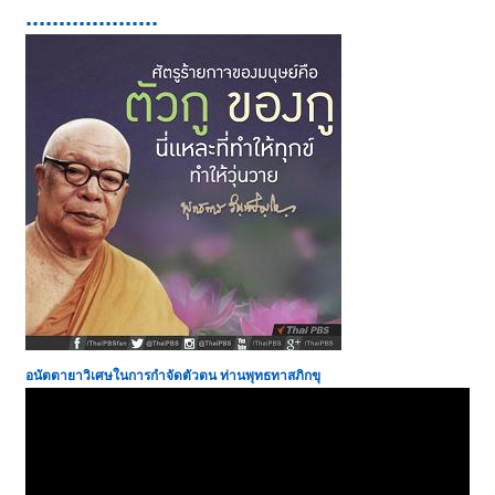
....................
อนัตตายาวิเศษในการกำจัดตัวตน
ท่านพุทธทาสภิกขุ