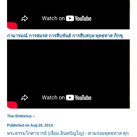
กามารมณ์ การสมรส การสืบพันธ์ การสืบสกุล-
พุทธทาส ภิกขุ
Thai Bhikkhus :-
Published on Aug 26, 2014
พระธรรมโกศาจารย์ (เงื่อม อินทปัญโญ) - ตามรอยพุทธทาส คุก