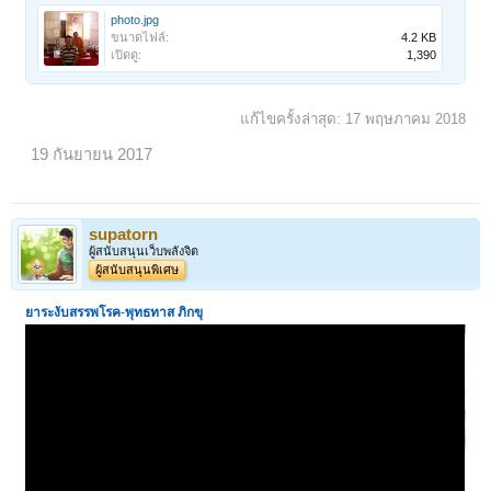
photo.jpg
ขนาดไฟล์:
4.2 KB
เปิดดู:
1,390
แก้ไขครั้งล่าสุด:
17 พฤษภาคม 2018
19 กันยายน 2017
supatorn
ผู้สนับสนุนเว็บพลังจิต
ผู้สนับสนุนพิเศษ
ยาระงับสรรพโรค
-
พุทธทาส ภิกขุ