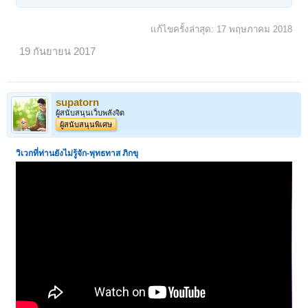
แก้ไขครั้งล่าสุด:
17 พฤษภาคม 2018
19 กันยายน 2017
supatorn
ผู้สนับสนุนเว็บพลังจิต
ผู้สนับสนุนพิเศษ
วิเวกที่ท่านยังไม่รู้จัก
-พุทธทาส ภิกขุ