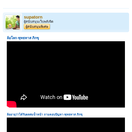
supatorn
ผู้สนับสนุนเว็บพลังจิต
ผู้สนับสนุนพิเศษ
ล้อโลก
-
พุทธทาส ภิกขุ
ล้ออายุว่าได้รับผลสมน้ำหน้า ถามตอบปัญหา
-
พุทธทาส ภิกขุ