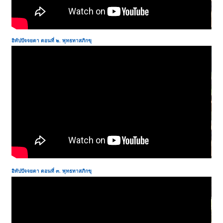
อิทัปปัจจยตา ตอนที่ ๒.
พุทธทาสภิกขุ
อิทัปปัจจยตา ตอนที่ ๓.
พุทธทาสภิกขุ