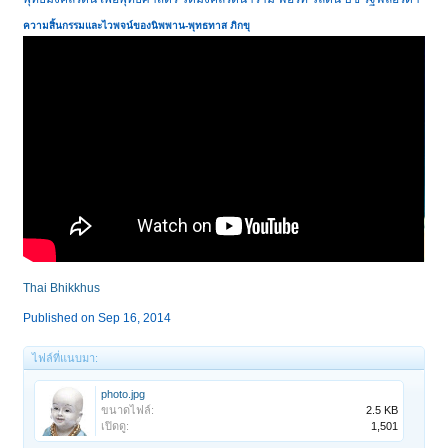
ความสิ้นกรรมและไวพจน์ของนิพพาน-
พุทธทาส ภิกขุ
Thai Bhikkhus
Published on Sep 16, 2014
ไฟล์ที่แนบมา:
photo.jpg
ขนาดไฟล์:
2.5 KB
เปิดดู:
1,501