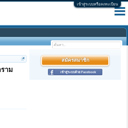
เข้าสู่ระบบหรือลงทะเบียน
สมัครสมาชิก
ตาราม
เข้าสู่ระบบด้วย Facebook