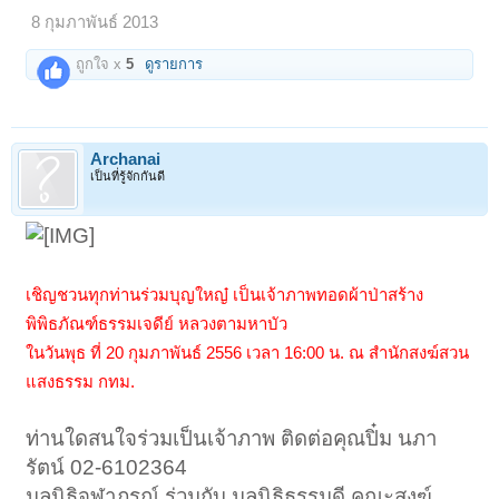
8 กุมภาพันธ์ 2013
ถูกใจ x
5
ดูรายการ
Archanai
เป็นที่รู้จักกันดี
เชิญชวนทุกท่านร่วมบุญใหญ๋ เป็นเจ้าภาพทอดผ้าป่าสร้าง
พิพิธภัณฑ์ธรรมเจดีย์ หลวงตามหาบัว
ในวันพุธ ที่ 20 กุมภาพันธ์ 2556 เวลา 16:00 น. ณ สำนักสงฆ์สวน
แสงธรรม กทม.
ท่านใดสนใจร่วมเป็นเจ้าภาพ ติดต่อคุณปิ๋ม นภา
รัตน์ 02-6102364
มูลนิธิจุฬาภรณ์ ร่วมกับ มูลนิธิธรรมดี คณะสงฆ์