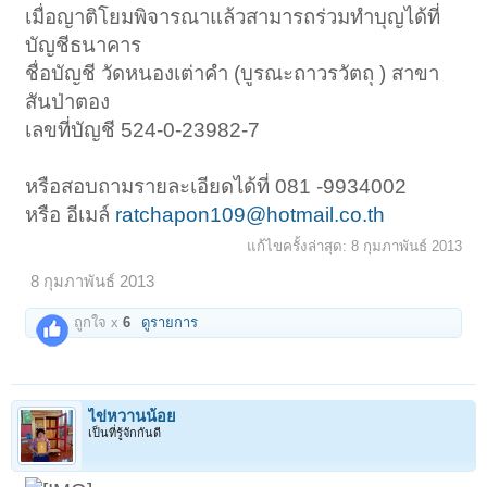
เมื่อญาติโยมพิจารณาแล้วสามารถร่วมทำบุญได้ที่
บัญชีธนาคาร
ชื่อบัญชี วัดหนองเต่าคำ (บูรณะถาวรวัตถุ ) สาขา
สันป่าตอง
เลขที่บัญชี 524-0-23982-7
หรือสอบถามรายละเอียดได้ที่ 081 -9934002
หรือ อีเมล์
ratchapon109@hotmail.co.th
แก้ไขครั้งล่าสุด:
8 กุมภาพันธ์ 2013
8 กุมภาพันธ์ 2013
ถูกใจ x
6
ดูรายการ
ไข่หวานน้อย
เป็นที่รู้จักกันดี