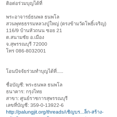
ติอต่อร่วมบุญได้ที่
พระอาจารย์ธนพล ธนพโล
สวนพุทธธรรมหลวงปู่ใหญ่ (ตรงข้ามวัดโพธิ์เจริญ)
116/9 บ้านหัวถนน ซอย 21
ต.สนามชัย อ.เมือง
จ.สุพรรณบุรี 72000
โทร 086-8032001
โอนปัจจัยร่วมทำบุญได้ที่.....
ชื่อบัญชี: พระธนพล ธนพโล
ธนาคาร: กรุงไทย
สาขา: ศูนย์ราชการสุพรรณบุรี
เลขที่บัญชี: 359-0-13922-6
http://palungjit.org/threads/เชิญบร...ล็ก-สร้าง-