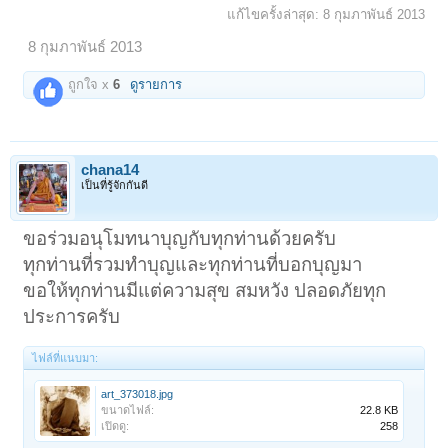
แก้ไขครั้งล่าสุด:
8 กุมภาพันธ์ 2013
8 กุมภาพันธ์ 2013
ถูกใจ x
6
ดูรายการ
chana14
เป็นที่รู้จักกันดี
ขอร่วมอนุโมทนาบุญกับทุกท่านด้วยครับ
ทุกท่านที่รวมทำบุญและทุกท่านที่บอกบุญมา
ขอให้ทุกท่านมีแต่ความสุข สมหวัง ปลอดภัยทุก
ประการครับ
ไฟล์ที่แนบมา:
art_373018.jpg
ขนาดไฟล์:
22.8 KB
เปิดดู:
258