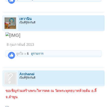
เทวานิน
เป็นที่รู้จักกันดี
8 กุมภาพันธ์ 2013
ถูกใจ x
6
ดูรายการ
Archanai
เป็นที่รู้จักกันดี
ขอเชิญร่วมสร้างพระวิหารคต ณ วัดพระพุทธบาทห้วยต้ม อ.ลี้
จ.ลำพูน