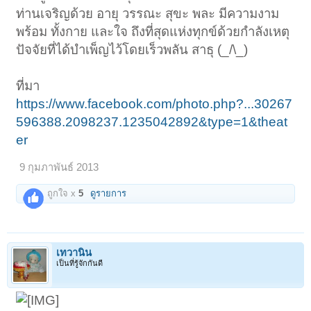
ท่านเจริญด้วย อายุ วรรณะ สุขะ พละ มีความงาม
พร้อม ทั้งกาย และใจ ถึงที่สุดแห่งทุกข์ด้วยกำลังเหตุ
ปัจจัยที่ได้บำเพ็ญไว้โดยเร็วพลัน สาธุ (_/\_)
ที่มา
https://www.facebook.com/photo.php?...30267
596388.2098237.1235042892&type=1&theat
er
9 กุมภาพันธ์ 2013
ถูกใจ x
5
ดูรายการ
เทวานิน
เป็นที่รู้จักกันดี