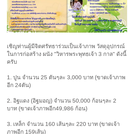
เชิญท่านผู้มีจิตศรัทธาร่วมเป็นเจ้าภาพ วัสดุอุปกรณ์
ในการก่อสร้าง ผนัง "วิหารพระพุทธเจ้า 3 กาล" ดังนี้
ครับ
1. ปูน จำนวน 25 ตันๆละ 3,000 บาท (ขาดเจ้าภาพ
อีก 24ตัน)
2. อิฐเเดง (อิฐมอญ) จำนวน 50,000 ก้อนๆละ 2
บาท (ขาดเจ้าภาพอีก49,986 ก้อน)
3. เหล็ก จำนวน 160 เส้นๆละ 220 บาท (ขาดเจ้า
ภาพอีก 159เส้น)