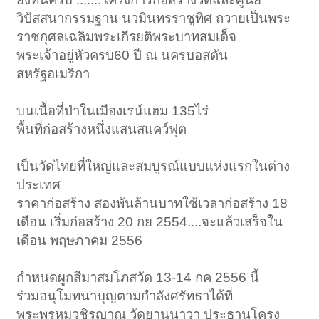
วิปัสสนากรรมฐาน นวมินทรราชูทิศ ถวายเป็นพระ
ราชกุศลเฉลิมพระเกีรยติพระบาทสมเด็จ
พระเจ้าอยู่หัวครบ60 ปี ณ นครบอสตัน
สหรัฐอเมริกา
บนเนื้อที่ป่าในเมืองเรน์แฮม 135ไร่
พื้นที่ก่อสร้างหนึ่งแสนสแคว์ฟุต
เป็นวัดไทยที่ใหญ่และสมบูรณ์แบบแห่งแรกในต่าง
ประเทศ
ราคาก่อสร้าง สองพันล้านบาทใช้เวลาก่อสร้าง 18
เดือน เริ่มก่อสร้าง 20 กย 2554....จะแล้วเสร็จใน
เดือน พฤษภาคม 2556
กำหนดผูกสีมาสมโภสวัด 13-14 กค 2556 นี้
ร่วมอนุโมทนาบุญตามกำลังศรัทธาได้ที่
พระพรหมวชิรญาณ วัดยานนาวา ประธานโครง