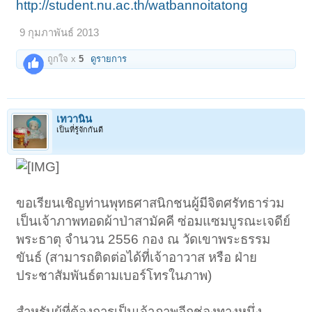
http://student.nu.ac.th/watbannoitatong
9 กุมภาพันธ์ 2013
ถูกใจ x
5
ดูรายการ
เทวานิน
เป็นที่รู้จักกันดี
ขอเรียนเชิญท่านพุทธศาสนิกชนผู้มีจิตศรัทธาร่วม
เป็นเจ้าภาพทอดผ้าป่าสามัคคี ซ่อมแซมบูรณะเจดีย์
พระธาตุ จำนวน 2556 กอง ณ วัดเขาพระธรรม
ขันธ์ (สามารถติดต่อได้ที่เจ้าอาวาส หรือ ฝ่าย
ประชาสัมพันธ์ตามเบอร์โทรในภาพ)
สำหรับผู้ที่ต้องการเป็นเจ้าภาพอีกช่องทางหนึ่ง