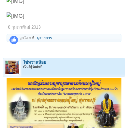
8 กุมภาพันธ์ 2013
ถูกใจ x
6
ดูรายการ
ไข่หวานน้อย
เป็นที่รู้จักกันดี