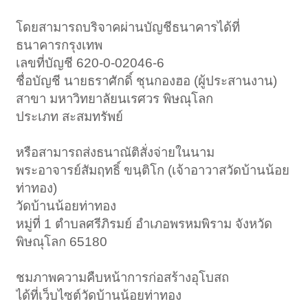
โดยสามารถบริจาคผ่านบัญชีธนาคารได้ที่
ธนาคารกรุงเทพ
เลขที่บัญชี 620-0-02046-6
ชื่อบัญชี นายธราศักดิ์ ชุนกองฮอ (ผู้ประสานงาน)
สาขา มหาวิทยาลัยนเรศวร พิษณุโลก
ประเภท สะสมทรัพย์
หรือสามารถส่งธนาณัติสั่งจ่ายในนาม
พระอาจารย์สัมฤทธิ์ ขนฺติโก (เจ้าอาวาสวัดบ้านน้อย
ท่าทอง)
วัดบ้านน้อยท่าทอง
หมู่ที่ 1 ตำบลศรีภิรมย์ อำเภอพรหมพิราม จังหวัด
พิษณุโลก 65180
ชมภาพความคืบหน้าการก่อสร้างอุโบสถ
ได้ที่เว็บไซต์วัดบ้านน้อยท่าทอง