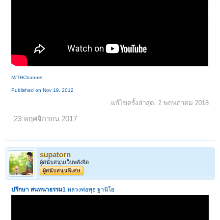
MrTHChannel
Published on Nov 19, 2012
แก้ไขครั้งล่าสุด:
2 พฤษภาคม 2018
23 พฤศจิกายน 2017
supatorn
ผู้สนับสนุนเว็บพลังจิต
ผู้สนับสนุนพิเศษ
ปรึกษา สนทนาธรรม1
หลวงพ่อพุธ ฐานิโย