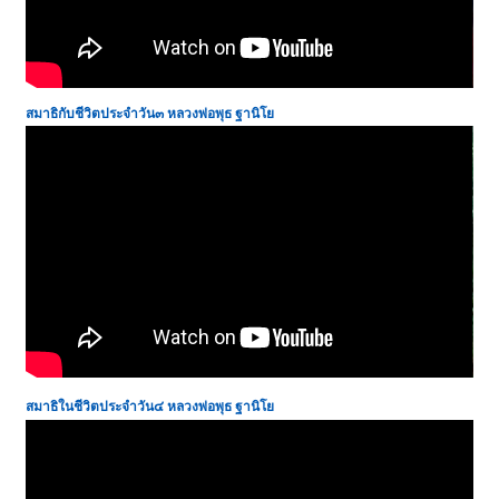
สมาธิกับชีวิตประจำวัน๓
หลวงพ่อพุธ ฐานิโย
สมาธิในชีวิตประจำวัน๔
หลวงพ่อพุธ ฐานิโย