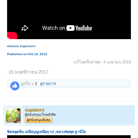
witsanu tripprasert
Published on Feb 14, 2012
แก้ไขครั้งล่าสุด:
4 เมษายน 2018
15 พฤศจิกายน 2017
ถูกใจ x
1
ดูรายการ
supatorn
ผู้สนับสนุนเว็บพลังจิต
ผู้สนับสนุนพิเศษ
จิตหลุดพ้น เหนือบุญเหนือบาป ;หลวงพ่อพุธ ฐานิโย