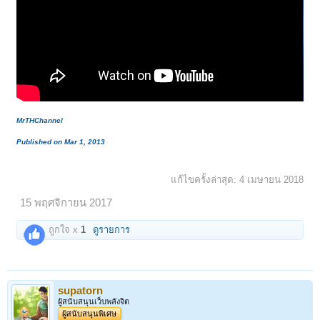
MrTHChannel
Published on Mar 1, 2013
แก้ไขครั้งล่าสุด:
4 เมษายน 2018
15 พฤศจิกายน 2017
ถูกใจ x
1
ดูรายการ
supatorn
ผู้สนับสนุนเว็บพลังจิต
ผู้สนับสนุนพิเศษ