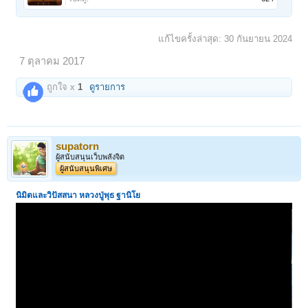
แก้ไขครั้งล่าสุด:
30 กันยายน 2024
7 ตุลาคม 2017
ถูกใจ x
1
ดูรายการ
supatorn
ผู้สนับสนุนเว็บพลังจิต
ผู้สนับสนุนพิเศษ
นิมิตและวิปัสสนา
หลวงปู่พุธ ฐานิโย