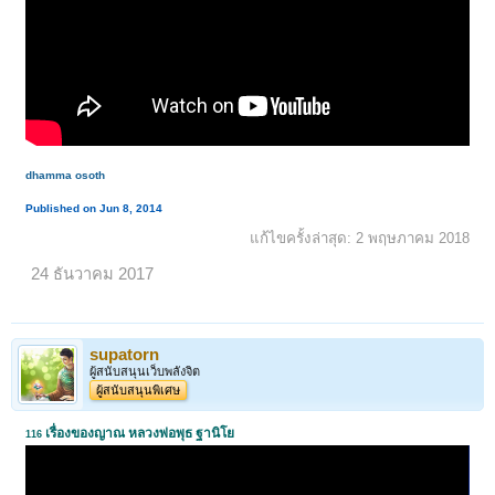
dhamma osoth
Published on Jun 8, 2014
แก้ไขครั้งล่าสุด:
2 พฤษภาคม 2018
24 ธันวาคม 2017
supatorn
ผู้สนับสนุนเว็บพลังจิต
ผู้สนับสนุนพิเศษ
เรื่องของญาณ หลวงพ่อพุธ ฐานิโย
116