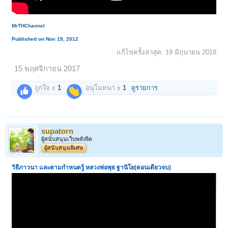
MrTHChannel
Published on Nov 19, 2012
แก้ไขครั้งล่าสุด:
19 มิถุนายน 2018
15 พฤศจิกายน 2017
ถูกใจ x
1
อนุโมทนา x
1
ดูรายการ
supatorn
ผู้สนับสนุนเว็บพลังจิต
ผู้สนับสนุนพิเศษ
วิธีภาวนา และตามกำหนดรู้ หลวงพ่อพุธ ฐานิโย(ตอนเดียวจบ)