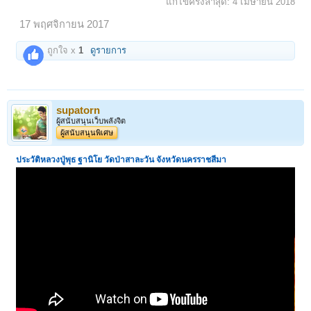
แก้ไขครั้งล่าสุด:
4 เมษายน 2018
17 พฤศจิกายน 2017
ถูกใจ x
1
ดูรายการ
supatorn
ผู้สนับสนุนเว็บพลังจิต
ผู้สนับสนุนพิเศษ
ประวัติหลวงปู่พุธ ฐานิโย วัดป่าสาละวัน จังหวัดนครราชสีมา