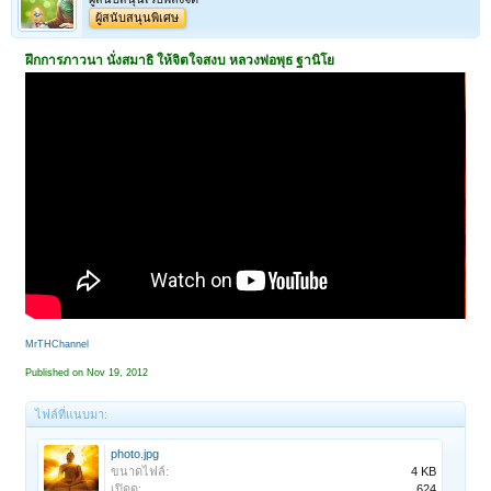
ผู้สนับสนุนพิเศษ
ฝึกการภาวนา นั่งสมาธิ ให้จิตใจสงบ หลวงพ่อพุธ ฐานิโย
MrTHChannel
Published on Nov 19, 2012
ไฟล์ที่แนบมา:
photo.jpg
ขนาดไฟล์:
4 KB
เปิดดู:
624