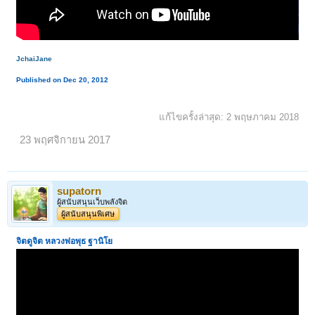
JchaiJane
Published on Dec 20, 2012
แก้ไขครั้งล่าสุด:
2 พฤษภาคม 2018
23 พฤศจิกายน 2017
supatorn
ผู้สนับสนุนเว็บพลังจิต
ผู้สนับสนุนพิเศษ
จิตดูจิต หลวงพ่อพุธ ฐานิโย