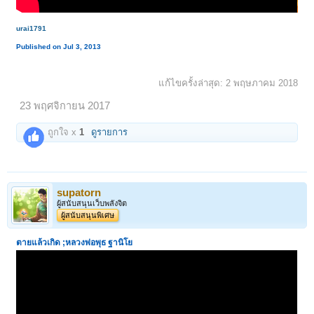
urai1791
Published on Jul 3, 2013
แก้ไขครั้งล่าสุด:
2 พฤษภาคม 2018
23 พฤศจิกายน 2017
ถูกใจ x
1
ดูรายการ
supatorn
ผู้สนับสนุนเว็บพลังจิต
ผู้สนับสนุนพิเศษ
ตายแล้วเกิด ;หลวงพ่อพุธ ฐานิโย