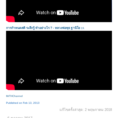
การกำหนดสติ ระลึกรู้ ทำอย่างไร ? - หลวงพ่อพุธ ฐานิโย
19.
MrTHChannel
Published on Feb 13, 2013
แก้ไขครั้งล่าสุด:
2 พฤษภาคม 2018