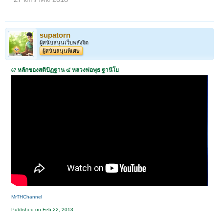
supatorn
ผู้สนับสนุนเว็บพลังจิต
ผู้สนับสนุนพิเศษ
หลักของสติปัฏฐาน ๔ หลวงพ่อพุธ ฐานิโย
67
MrTHChannel
Published on Feb 22, 2013