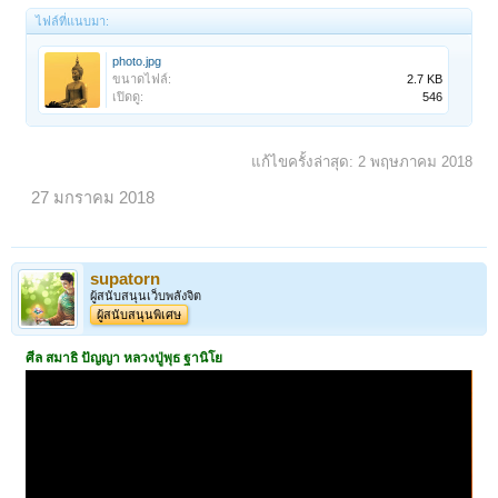
ไฟล์ที่แนบมา:
photo.jpg
ขนาดไฟล์:
2.7 KB
เปิดดู:
546
แก้ไขครั้งล่าสุด:
2 พฤษภาคม 2018
27 มกราคม 2018
supatorn
ผู้สนับสนุนเว็บพลังจิต
ผู้สนับสนุนพิเศษ
ศีล สมาธิ ปัญญา
หลวงปู่พุธ ฐานิโย