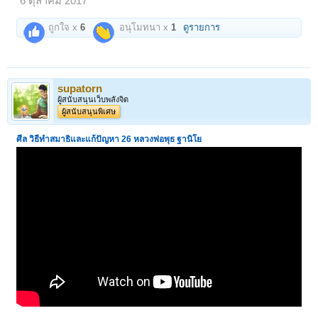
6 ตุลาคม 2017
ถูกใจ x
6
อนุโมทนา x
1
ดูรายการ
supatorn
ผู้สนับสนุนเว็บพลังจิต
ผู้สนับสนุนพิเศษ
ศีล วิธีทำสมาธิและแก้ปัญหา 26
หลวงพ่อพุธ ฐานิโย