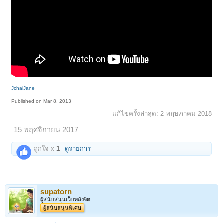
JchaiJane
Published on Mar 8, 2013
แก้ไขครั้งล่าสุด:
2 พฤษภาคม 2018
15 พฤศจิกายน 2017
ถูกใจ x
1
ดูรายการ
supatorn
ผู้สนับสนุนเว็บพลังจิต
ผู้สนับสนุนพิเศษ