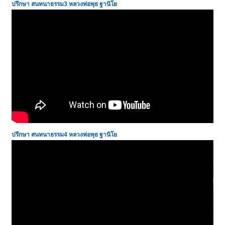
ปรึกษา สนทนาธรรม
3
หลวงพ่อพุธ ฐานิโย
ปรึกษา สนทนาธรรม
4
หลวงพ่อพุธ ฐานิโย