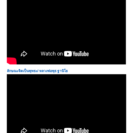
ลักษณะจิตเป็นพุทธะ
/
หลวงพ่อพุธ ฐานิโย