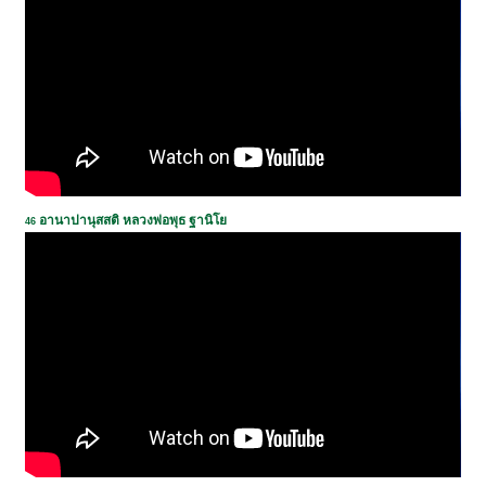
อานาปานุสสติ หลวงพ่อพุธ ฐานิโย
46