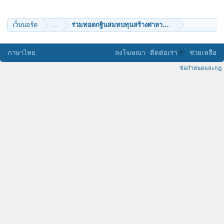
เว็บบอร์ด
...
ร่วมทอดกฐินสมทบทุนสร้างศาลาการเปรียญ วัดโพธิญ
ภาษาไทย
ลงโฆษณา
ติดต่อเรา
ช่วยเหลือ
ข้อกำหนดและกฎ