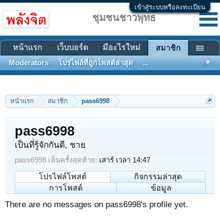
เข้าสู่ระบบหรือลงทะเบียน
ชุมชนชาวพุทธ
หน้าแรก
เว็บบอร์ด
มีอะไรใหม่
สมาชิก
Moderators
โปรไฟล์ที่ถูกโพสต์ล่าสุด
...
หน้าแรก
สมาชิก
pass6998
pass6998
เป็นที่รู้จักกันดี
, ชาย
pass6998 เห็นครั้งสุดท้าย:
เสาร์ เวลา 14:47
โปรไฟล์โพสต์
กิจกรรมล่าสุด
การโพสต์
ข้อมูล
There are no messages on pass6998's profile yet.