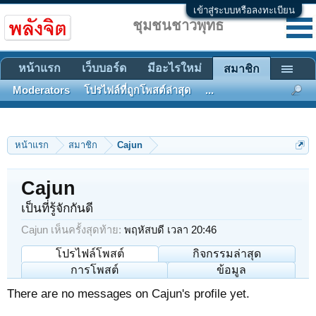
เข้าสู่ระบบหรือลงทะเบียน
ชุมชนชาวพุทธ
หน้าแรก
เว็บบอร์ด
มีอะไรใหม่
สมาชิก
Moderators
โปรไฟล์ที่ถูกโพสต์ล่าสุด
...
หน้าแรก
สมาชิก
Cajun
Cajun
เป็นที่รู้จักกันดี
Cajun เห็นครั้งสุดท้าย:
พฤหัสบดี เวลา 20:46
โปรไฟล์โพสต์
กิจกรรมล่าสุด
การโพสต์
ข้อมูล
There are no messages on Cajun's profile yet.